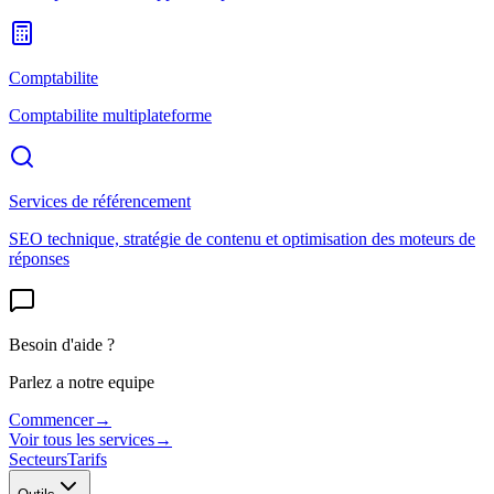
Comptabilite
Comptabilite multiplateforme
Services de référencement
SEO technique, stratégie de contenu et optimisation des moteurs de
réponses
Besoin d'aide ?
Parlez a notre equipe
Commencer
→
Voir tous les services
→
Secteurs
Tarifs