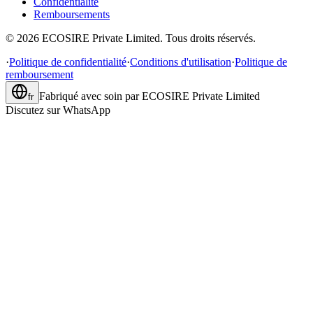
Confidentialité
Remboursements
©
2026
ECOSIRE Private Limited. Tous droits réservés.
·
Politique de confidentialité
·
Conditions d'utilisation
·
Politique de
remboursement
Fabriqué avec soin par
ECOSIRE Private Limited
fr
Discutez sur WhatsApp