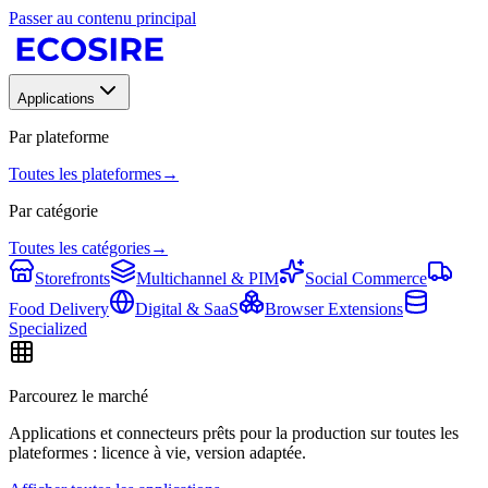
Passer au contenu principal
Applications
Par plateforme
Toutes les plateformes
→
Par catégorie
Toutes les catégories
→
Storefronts
Multichannel & PIM
Social Commerce
Food Delivery
Digital & SaaS
Browser Extensions
Specialized
Parcourez le marché
Applications et connecteurs prêts pour la production sur toutes les
plateformes : licence à vie, version adaptée.