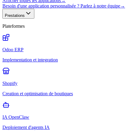
Afficher toutes les applications
→
Besoin d'une application personnalisée ? Parlez à notre équipe
→
Prestations
Plateformes
Odoo ERP
Implementation et integration
Shopify
Creation et optimisation de boutiques
IA OpenClaw
Deploiement d'agents IA