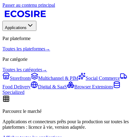
Passer au contenu principal
Applications
Par plateforme
Toutes les plateformes
→
Par catégorie
Toutes les catégories
→
Storefronts
Multichannel & PIM
Social Commerce
Food Delivery
Digital & SaaS
Browser Extensions
Specialized
Parcourez le marché
Applications et connecteurs prêts pour la production sur toutes les
plateformes : licence à vie, version adaptée.