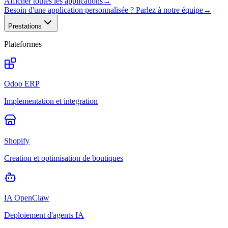
Afficher toutes les applications
→
Besoin d'une application personnalisée ? Parlez à notre équipe
→
Prestations
Plateformes
Odoo ERP
Implementation et integration
Shopify
Creation et optimisation de boutiques
IA OpenClaw
Deploiement d'agents IA