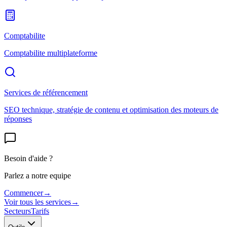
Comptabilite
Comptabilite multiplateforme
Services de référencement
SEO technique, stratégie de contenu et optimisation des moteurs de
réponses
Besoin d'aide ?
Parlez a notre equipe
Commencer
→
Voir tous les services
→
Secteurs
Tarifs