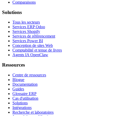
Comparaisons
Solutions
Tous les secteurs
Services ERP Odoo
Services Shopify
Services de référencement
Services Power BI
Conception de sites Web
Comptabilité et tenue de livres
Agents IA OpenClaw
Ressources
Centre de ressources
Blogue
Documentation
Guides
Glossaire ERP
Cas d'utilisation
Solutions
Intégrations
Recherche et laboratoires