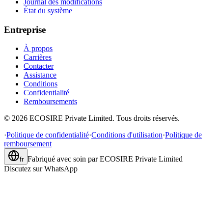
Journal des modifications
État du système
Entreprise
À propos
Carrières
Contacter
Assistance
Conditions
Confidentialité
Remboursements
©
2026
ECOSIRE Private Limited. Tous droits réservés.
·
Politique de confidentialité
·
Conditions d'utilisation
·
Politique de
remboursement
Fabriqué avec soin par
ECOSIRE Private Limited
fr
Discutez sur WhatsApp