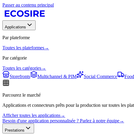
Passer au contenu principal
Applications
Par plateforme
Toutes les plateformes
→
Par catégorie
Toutes les catégories
→
Storefronts
Multichannel & PIM
Social Commerce
Food
Parcourez le marché
Applications et connecteurs prêts pour la production sur toutes les plat
Afficher toutes les applications
→
Besoin d'une application personnalisée ? Parlez à notre équipe
→
Prestations