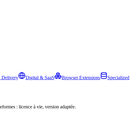
 Delivery
Digital & SaaS
Browser Extensions
Specialized
eformes : licence à vie, version adaptée.