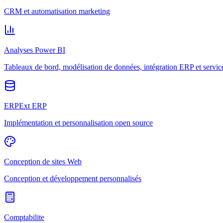
CRM et automatisation marketing
Analyses Power BI
Tableaux de bord, modélisation de données, intégration ERP et servic
ERPExt ERP
Implémentation et personnalisation open source
Conception de sites Web
Conception et développement personnalisés
Comptabilite