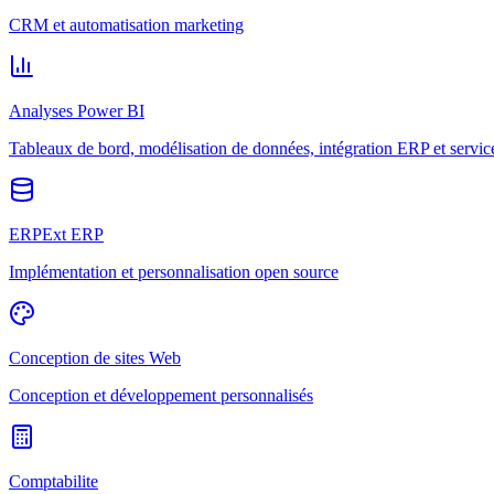
CRM et automatisation marketing
Analyses Power BI
Tableaux de bord, modélisation de données, intégration ERP et servic
ERPExt ERP
Implémentation et personnalisation open source
Conception de sites Web
Conception et développement personnalisés
Comptabilite