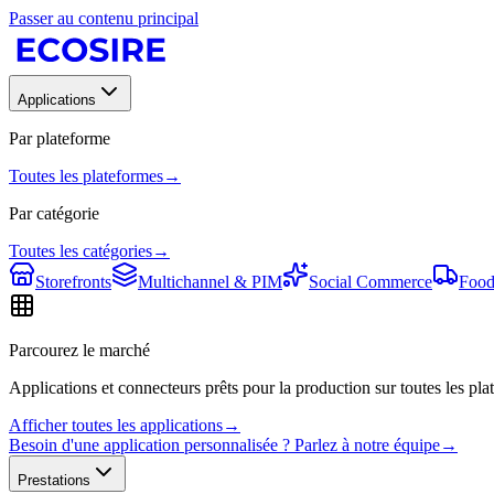
Passer au contenu principal
Applications
Par plateforme
Toutes les plateformes
→
Par catégorie
Toutes les catégories
→
Storefronts
Multichannel & PIM
Social Commerce
Food
Parcourez le marché
Applications et connecteurs prêts pour la production sur toutes les plat
Afficher toutes les applications
→
Besoin d'une application personnalisée ? Parlez à notre équipe
→
Prestations