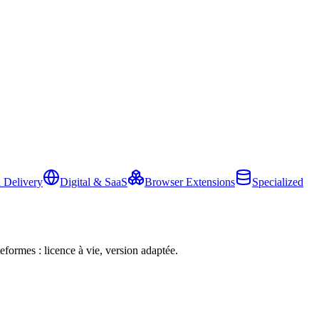
 Delivery
Digital & SaaS
Browser Extensions
Specialized
eformes : licence à vie, version adaptée.