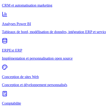
CRM et automatisation marketing
Analyses Power BI
Tableaux de bord, modélisation de données, intégration ERP et servic
ERPExt ERP
Implémentation et personnalisation open source
Conception de sites Web
Conception et développement personnalisés
Comptabilite