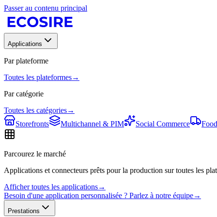
Passer au contenu principal
Applications
Par plateforme
Toutes les plateformes
→
Par catégorie
Toutes les catégories
→
Storefronts
Multichannel & PIM
Social Commerce
Food
Parcourez le marché
Applications et connecteurs prêts pour la production sur toutes les plat
Afficher toutes les applications
→
Besoin d'une application personnalisée ? Parlez à notre équipe
→
Prestations