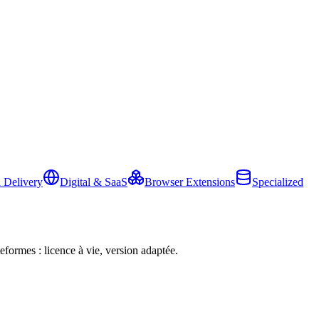
 Delivery
Digital & SaaS
Browser Extensions
Specialized
eformes : licence à vie, version adaptée.