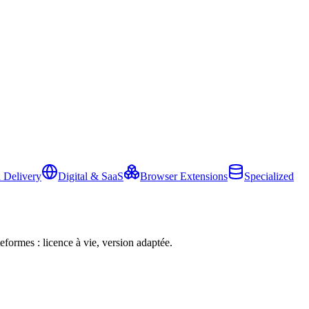
 Delivery
Digital & SaaS
Browser Extensions
Specialized
eformes : licence à vie, version adaptée.