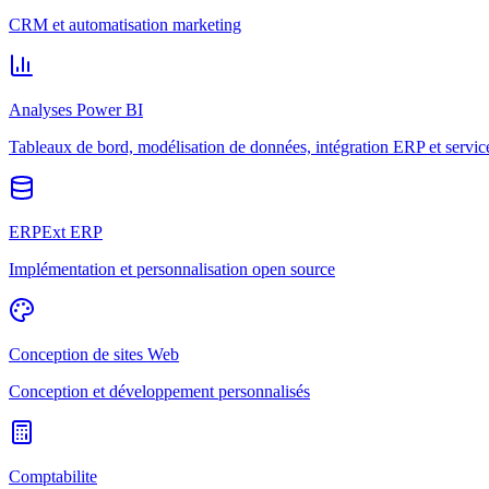
CRM et automatisation marketing
Analyses Power BI
Tableaux de bord, modélisation de données, intégration ERP et servic
ERPExt ERP
Implémentation et personnalisation open source
Conception de sites Web
Conception et développement personnalisés
Comptabilite