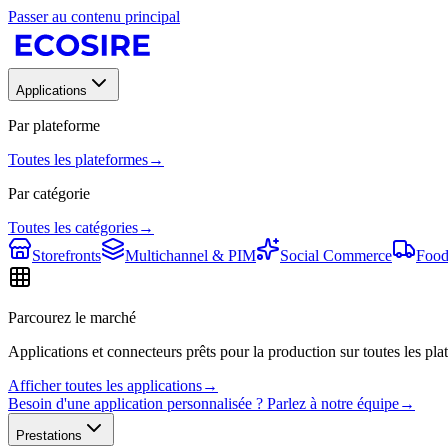
Passer au contenu principal
Applications
Par plateforme
Toutes les plateformes
→
Par catégorie
Toutes les catégories
→
Storefronts
Multichannel & PIM
Social Commerce
Food
Parcourez le marché
Applications et connecteurs prêts pour la production sur toutes les plat
Afficher toutes les applications
→
Besoin d'une application personnalisée ? Parlez à notre équipe
→
Prestations