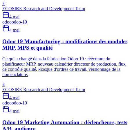
E
ECOSIRE Research and Development Team
4 mai
odoo
odoo-19
4 mai
Odoo 19 Manufacturing : modifications des modules
MRP, MPS et qualité
Ce qui a changé dans la fabrication Odoo 19 : réécriture du
planificateur MRP, nouveau calendrier directeur de production, flux
de contrôle qualité, kiosque d'ordres de travail, versionnage de la
nomenclature.
E
ECOSIRE Research and Development Team
4 mai
odoo
odoo-19
4 mai
Odoo 19 Marketing Automation : déclencheurs, tests
A/B, audience