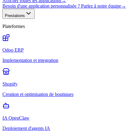
Afficher toutes les applications
→
Besoin d'une application personnalisée ? Parlez à notre équipe
→
Prestations
Plateformes
Odoo ERP
Implementation et integration
Shopify
Creation et optimisation de boutiques
IA OpenClaw
Deploiement d'agents IA