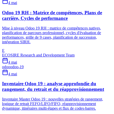
4 mai
Odoo 19 RH : Matrice de compétences, Plans de
carrière, Cycles de performance
Mise à niveau Odoo 19 RH : matrice de compétences natives,
planification de parcours professionnel, cycles d'évaluation de
performances, grille de 9 cases, planification de succession,
intégration SIRH.
E
ECOSIRE Research and Development Team
4 mai
odoo
odoo-19
4 mai
Inventaire Odoo 19 : analyse approfondie du
rangement, du retrait et du réapprovisionnement
Inventaire Master Odoo 19 : nouvelles stratégies de rangement,
logique de retrait FEFO/LIFO/FIFO, réapprovisionnement
dynamique, itinéraires multi-étapes et flux de codes-barres.