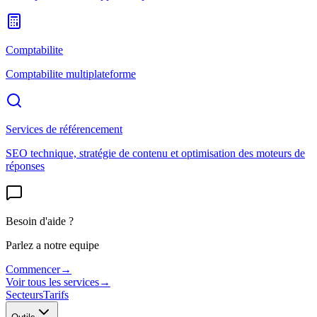
Comptabilite
Comptabilite multiplateforme
Services de référencement
SEO technique, stratégie de contenu et optimisation des moteurs de
réponses
Besoin d'aide ?
Parlez a notre equipe
Commencer
→
Voir tous les services
→
Secteurs
Tarifs