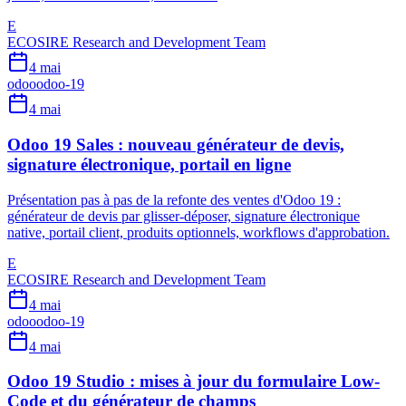
E
ECOSIRE Research and Development Team
4 mai
odoo
odoo-19
4 mai
Odoo 19 Sales : nouveau générateur de devis,
signature électronique, portail en ligne
Présentation pas à pas de la refonte des ventes d'Odoo 19 :
générateur de devis par glisser-déposer, signature électronique
native, portail client, produits optionnels, workflows d'approbation.
E
ECOSIRE Research and Development Team
4 mai
odoo
odoo-19
4 mai
Odoo 19 Studio : mises à jour du formulaire Low-
Code et du générateur de champs