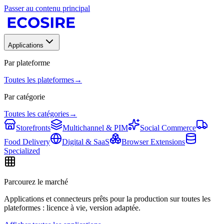
Passer au contenu principal
Applications
Par plateforme
Toutes les plateformes
→
Par catégorie
Toutes les catégories
→
Storefronts
Multichannel & PIM
Social Commerce
Food Delivery
Digital & SaaS
Browser Extensions
Specialized
Parcourez le marché
Applications et connecteurs prêts pour la production sur toutes les
plateformes : licence à vie, version adaptée.