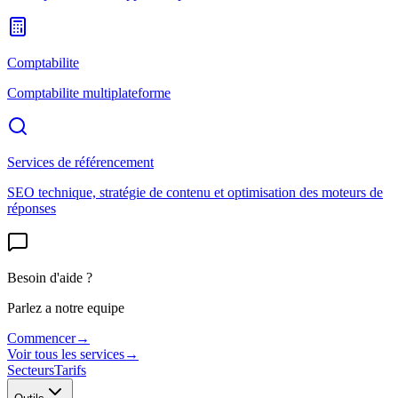
Comptabilite
Comptabilite multiplateforme
Services de référencement
SEO technique, stratégie de contenu et optimisation des moteurs de
réponses
Besoin d'aide ?
Parlez a notre equipe
Commencer
→
Voir tous les services
→
Secteurs
Tarifs