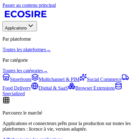
Passer au contenu principal
Applications
Par plateforme
Toutes les plateformes
→
Par catégorie
Toutes les catégories
→
Storefronts
Multichannel & PIM
Social Commerce
Food Delivery
Digital & SaaS
Browser Extensions
Specialized
Parcourez le marché
Applications et connecteurs prêts pour la production sur toutes les
plateformes : licence à vie, version adaptée.