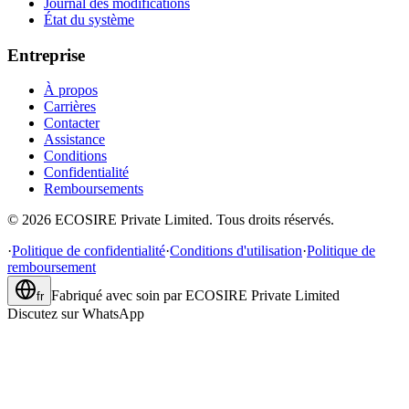
Journal des modifications
État du système
Entreprise
À propos
Carrières
Contacter
Assistance
Conditions
Confidentialité
Remboursements
©
2026
ECOSIRE Private Limited. Tous droits réservés.
·
Politique de confidentialité
·
Conditions d'utilisation
·
Politique de
remboursement
Fabriqué avec soin par
ECOSIRE Private Limited
fr
Discutez sur WhatsApp