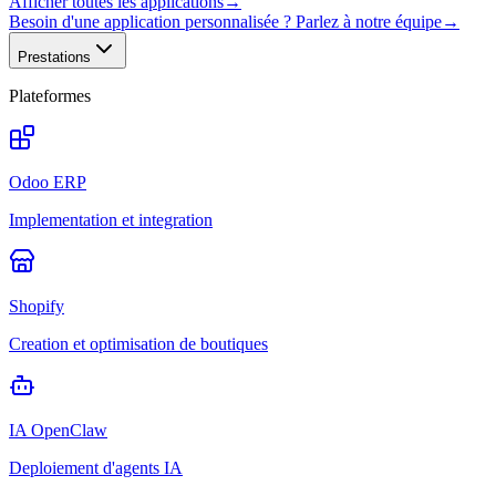
Afficher toutes les applications
→
Besoin d'une application personnalisée ? Parlez à notre équipe
→
Prestations
Plateformes
Odoo ERP
Implementation et integration
Shopify
Creation et optimisation de boutiques
IA OpenClaw
Deploiement d'agents IA