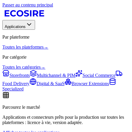
Passer au contenu principal
Applications
Par plateforme
Toutes les plateformes
→
Par catégorie
Toutes les catégories
→
Storefronts
Multichannel & PIM
Social Commerce
Food Delivery
Digital & SaaS
Browser Extensions
Specialized
Parcourez le marché
Applications et connecteurs prêts pour la production sur toutes les
plateformes : licence à vie, version adaptée.