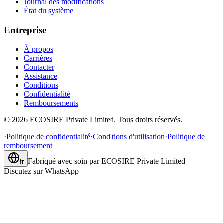
Journal des modifications
État du système
Entreprise
À propos
Carrières
Contacter
Assistance
Conditions
Confidentialité
Remboursements
©
2026
ECOSIRE Private Limited. Tous droits réservés.
·
Politique de confidentialité
·
Conditions d'utilisation
·
Politique de
remboursement
Fabriqué avec soin par
ECOSIRE Private Limited
fr
Discutez sur WhatsApp