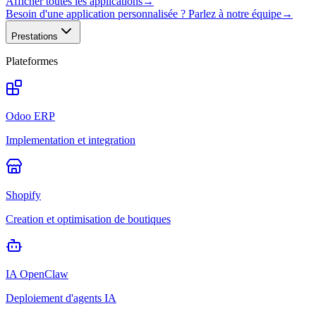
Afficher toutes les applications
→
Besoin d'une application personnalisée ? Parlez à notre équipe
→
Prestations
Plateformes
Odoo ERP
Implementation et integration
Shopify
Creation et optimisation de boutiques
IA OpenClaw
Deploiement d'agents IA