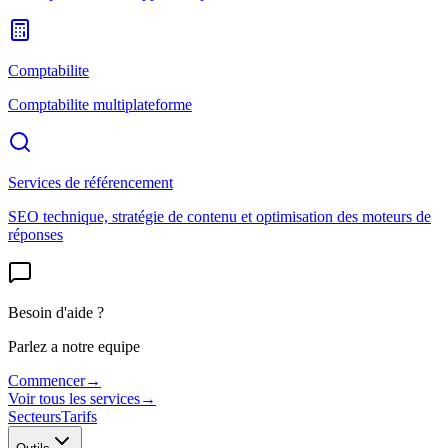
Comptabilite
Comptabilite multiplateforme
Services de référencement
SEO technique, stratégie de contenu et optimisation des moteurs de
réponses
Besoin d'aide ?
Parlez a notre equipe
Commencer
→
Voir tous les services
→
Secteurs
Tarifs