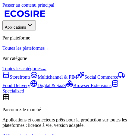
Passer au contenu principal
Applications
Par plateforme
Toutes les plateformes
→
Par catégorie
Toutes les catégories
→
Storefronts
Multichannel & PIM
Social Commerce
Food Delivery
Digital & SaaS
Browser Extensions
Specialized
Parcourez le marché
Applications et connecteurs prêts pour la production sur toutes les
plateformes : licence à vie, version adaptée.