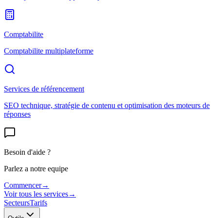
Comptabilite
Comptabilite multiplateforme
Services de référencement
SEO technique, stratégie de contenu et optimisation des moteurs de
réponses
Besoin d'aide ?
Parlez a notre equipe
Commencer
→
Voir tous les services
→
Secteurs
Tarifs