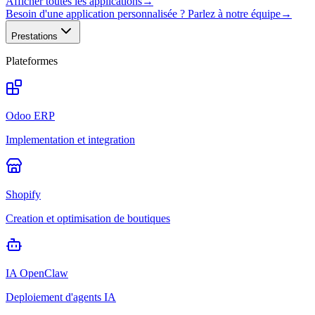
Afficher toutes les applications
→
Besoin d'une application personnalisée ? Parlez à notre équipe
→
Prestations
Plateformes
Odoo ERP
Implementation et integration
Shopify
Creation et optimisation de boutiques
IA OpenClaw
Deploiement d'agents IA