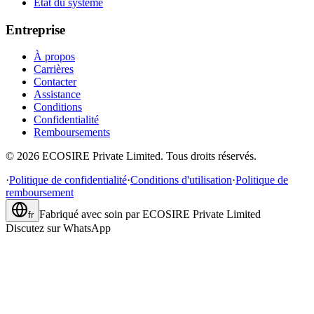
État du système
Entreprise
À propos
Carrières
Contacter
Assistance
Conditions
Confidentialité
Remboursements
©
2026
ECOSIRE Private Limited. Tous droits réservés.
·
Politique de confidentialité
·
Conditions d'utilisation
·
Politique de
remboursement
Fabriqué avec soin par
ECOSIRE Private Limited
fr
Discutez sur WhatsApp