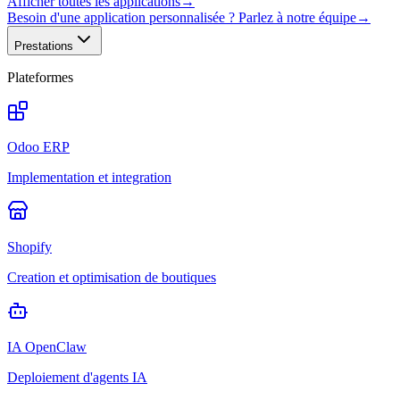
Afficher toutes les applications
→
Besoin d'une application personnalisée ? Parlez à notre équipe
→
Prestations
Plateformes
Odoo ERP
Implementation et integration
Shopify
Creation et optimisation de boutiques
IA OpenClaw
Deploiement d'agents IA