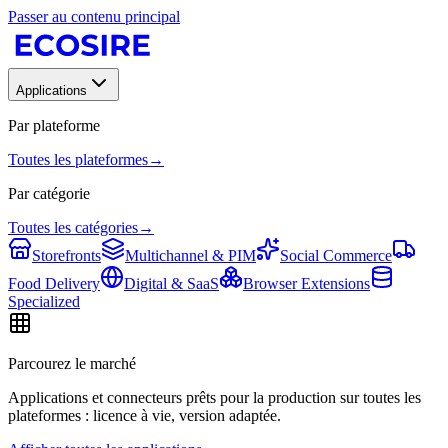
Passer au contenu principal
Applications
Par plateforme
Toutes les plateformes
→
Par catégorie
Toutes les catégories
→
Storefronts
Multichannel & PIM
Social Commerce
Food Delivery
Digital & SaaS
Browser Extensions
Specialized
Parcourez le marché
Applications et connecteurs prêts pour la production sur toutes les
plateformes : licence à vie, version adaptée.