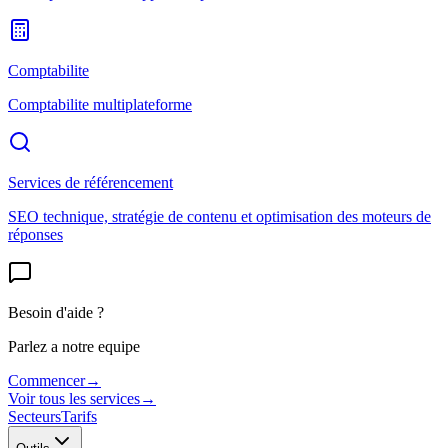
Comptabilite
Comptabilite multiplateforme
Services de référencement
SEO technique, stratégie de contenu et optimisation des moteurs de
réponses
Besoin d'aide ?
Parlez a notre equipe
Commencer
→
Voir tous les services
→
Secteurs
Tarifs