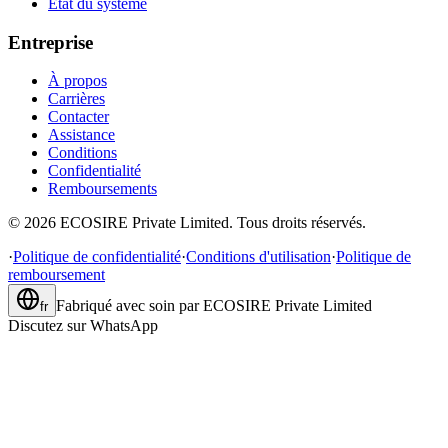
État du système
Entreprise
À propos
Carrières
Contacter
Assistance
Conditions
Confidentialité
Remboursements
©
2026
ECOSIRE Private Limited. Tous droits réservés.
·
Politique de confidentialité
·
Conditions d'utilisation
·
Politique de
remboursement
Fabriqué avec soin par
ECOSIRE Private Limited
fr
Discutez sur WhatsApp