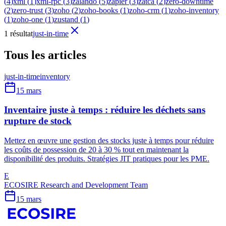
(
4
)
xml
(
1
)
xml-rpc
(
3
)
zalando
(
5
)
zapier
(
3
)
zatca
(
2
)
zero-downtime
(
2
)
zero-trust
(
3
)
zoho
(
2
)
zoho-books
(
1
)
zoho-crm
(
1
)
zoho-inventory
(
1
)
zoho-one
(
1
)
zustand
(
1
)
1 résultat
just-in-time
Tous les articles
just-in-time
inventory
15 mars
Inventaire juste à temps : réduire les déchets sans
rupture de stock
Mettez en œuvre une gestion des stocks juste à temps pour réduire
les coûts de possession de 20 à 30 % tout en maintenant la
disponibilité des produits. Stratégies JIT pratiques pour les PME.
E
ECOSIRE Research and Development Team
15 mars