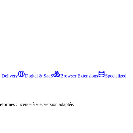
 Delivery
Digital & SaaS
Browser Extensions
Specialized
eformes : licence à vie, version adaptée.