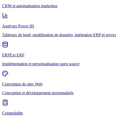
CRM et automatisation marketing
Analyses Power BI
Tableaux de bord, modélisation de données, intégration ERP et servic
ERPExt ERP
Implémentation et personnalisation open source
Conception de sites Web
Conception et développement personnalisés
Comptabilite