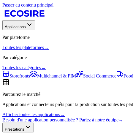
Passer au contenu principal
Applications
Par plateforme
Toutes les plateformes
→
Par catégorie
Toutes les catégories
→
Storefronts
Multichannel & PIM
Social Commerce
Food
Parcourez le marché
Applications et connecteurs prêts pour la production sur toutes les plat
Afficher toutes les applications
→
Besoin d'une application personnalisée ? Parlez à notre équipe
→
Prestations