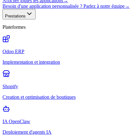
Afficher toutes les applications
→
Besoin d'une application personnalisée ? Parlez à notre équipe
→
Prestations
Plateformes
Odoo ERP
Implementation et integration
Shopify
Creation et optimisation de boutiques
IA OpenClaw
Deploiement d'agents IA