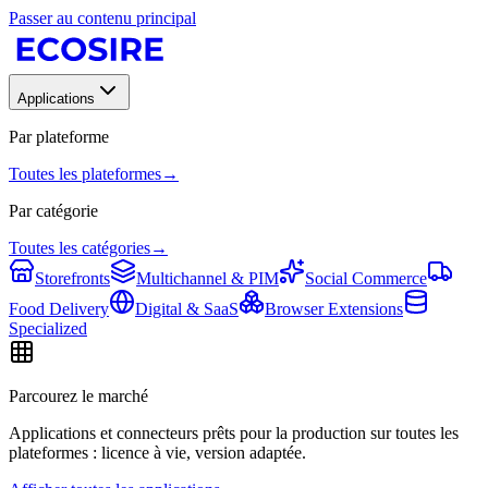
Passer au contenu principal
Applications
Par plateforme
Toutes les plateformes
→
Par catégorie
Toutes les catégories
→
Storefronts
Multichannel & PIM
Social Commerce
Food Delivery
Digital & SaaS
Browser Extensions
Specialized
Parcourez le marché
Applications et connecteurs prêts pour la production sur toutes les
plateformes : licence à vie, version adaptée.