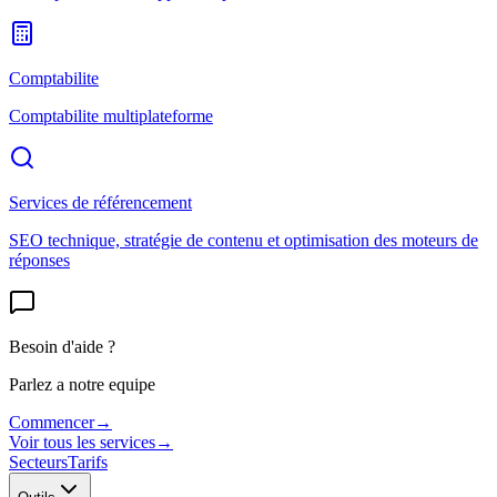
Comptabilite
Comptabilite multiplateforme
Services de référencement
SEO technique, stratégie de contenu et optimisation des moteurs de
réponses
Besoin d'aide ?
Parlez a notre equipe
Commencer
→
Voir tous les services
→
Secteurs
Tarifs