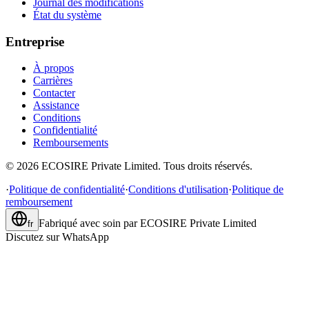
Journal des modifications
État du système
Entreprise
À propos
Carrières
Contacter
Assistance
Conditions
Confidentialité
Remboursements
©
2026
ECOSIRE Private Limited. Tous droits réservés.
·
Politique de confidentialité
·
Conditions d'utilisation
·
Politique de
remboursement
Fabriqué avec soin par
ECOSIRE Private Limited
fr
Discutez sur WhatsApp