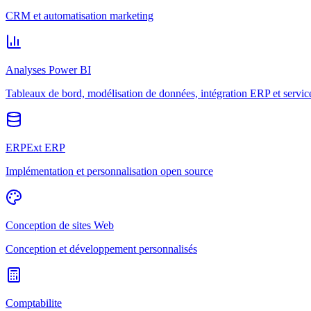
CRM et automatisation marketing
Analyses Power BI
Tableaux de bord, modélisation de données, intégration ERP et servic
ERPExt ERP
Implémentation et personnalisation open source
Conception de sites Web
Conception et développement personnalisés
Comptabilite