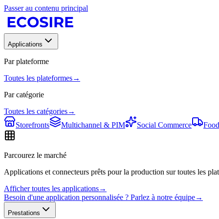
Passer au contenu principal
Applications
Par plateforme
Toutes les plateformes
→
Par catégorie
Toutes les catégories
→
Storefronts
Multichannel & PIM
Social Commerce
Food
Parcourez le marché
Applications et connecteurs prêts pour la production sur toutes les plat
Afficher toutes les applications
→
Besoin d'une application personnalisée ? Parlez à notre équipe
→
Prestations