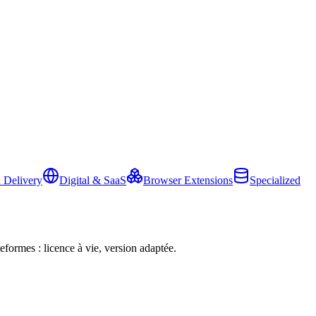
 Delivery
Digital & SaaS
Browser Extensions
Specialized
eformes : licence à vie, version adaptée.