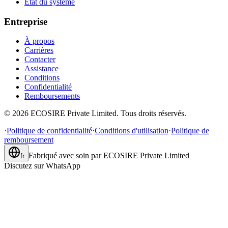
État du système
Entreprise
À propos
Carrières
Contacter
Assistance
Conditions
Confidentialité
Remboursements
©
2026
ECOSIRE Private Limited. Tous droits réservés.
·
Politique de confidentialité
·
Conditions d'utilisation
·
Politique de
remboursement
Fabriqué avec soin par
ECOSIRE Private Limited
fr
Discutez sur WhatsApp