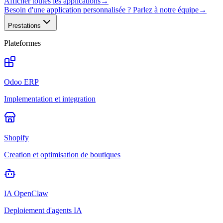
Afficher toutes les applications
→
Besoin d'une application personnalisée ? Parlez à notre équipe
→
Prestations
Plateformes
Odoo ERP
Implementation et integration
Shopify
Creation et optimisation de boutiques
IA OpenClaw
Deploiement d'agents IA