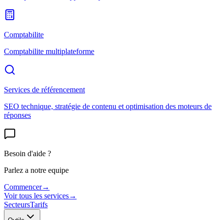
Comptabilite
Comptabilite multiplateforme
Services de référencement
SEO technique, stratégie de contenu et optimisation des moteurs de
réponses
Besoin d'aide ?
Parlez a notre equipe
Commencer
→
Voir tous les services
→
Secteurs
Tarifs