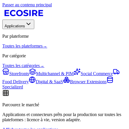
Passer au contenu principal
Applications
Par plateforme
Toutes les plateformes
→
Par catégorie
Toutes les catégories
→
Storefronts
Multichannel & PIM
Social Commerce
Food Delivery
Digital & SaaS
Browser Extensions
Specialized
Parcourez le marché
Applications et connecteurs prêts pour la production sur toutes les
plateformes : licence à vie, version adaptée.