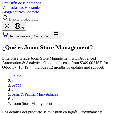
Previsión de la demanda
Ver Todas las Herramientas
→
Blog
Recursos
Contacto
es
Iniciar sesión
Comenzar
¿Qué es Joom Store Management?
Enterprise-Grade Joom Store Management with Advanced
Automation & Analytics. One-time license from $349.00 USD for
Odoo 17, 18, 19 — includes 12 months of updates and support.
Inicio
/
Apps
/
Asia & Pacific Marketplaces
/
Joom Store Management
Los detalles del producto se muestran en inglés. Próximamente