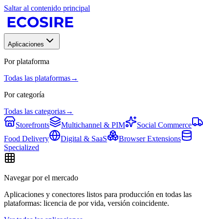
Saltar al contenido principal
Aplicaciones
Por plataforma
Todas las plataformas
→
Por categoría
Todas las categorias
→
Storefronts
Multichannel & PIM
Social Commerce
Food Delivery
Digital & SaaS
Browser Extensions
Specialized
Navegar por el mercado
Aplicaciones y conectores listos para producción en todas las
plataformas: licencia de por vida, versión coincidente.