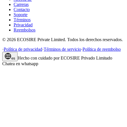
Carreras
Contacto
Soporte
Términos
Privacidad
Reembolsos
©
2026
ECOSIRE Private Limited. Todos los derechos reservados.
·
Política de privacidad
·
Términos de servicio
·
Política de reembolso
Hecho con cuidado por
ECOSIRE Privado Limitado
es
Chatea en whatsapp