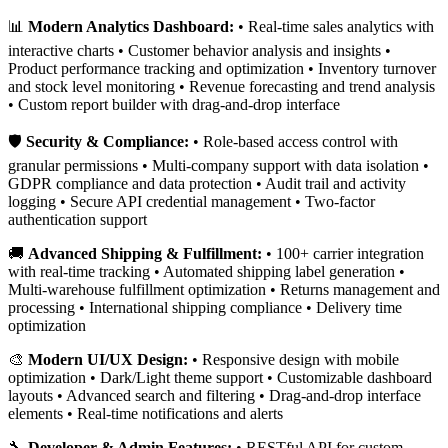
📊
Modern Analytics Dashboard:
• Real-time sales analytics with
interactive charts • Customer behavior analysis and insights •
Product performance tracking and optimization • Inventory turnover
and stock level monitoring • Revenue forecasting and trend analysis
• Custom report builder with drag-and-drop interface
🛡️
Security & Compliance:
• Role-based access control with
granular permissions • Multi-company support with data isolation •
GDPR compliance and data protection • Audit trail and activity
logging • Secure API credential management • Two-factor
authentication support
🚚
Advanced Shipping & Fulfillment:
• 100+ carrier integration
with real-time tracking • Automated shipping label generation •
Multi-warehouse fulfillment optimization • Returns management and
processing • International shipping compliance • Delivery time
optimization
🎨
Modern UI/UX Design:
• Responsive design with mobile
optimization • Dark/Light theme support • Customizable dashboard
layouts • Advanced search and filtering • Drag-and-drop interface
elements • Real-time notifications and alerts
🔧
Developer & Admin Features:
• RESTful API for custom