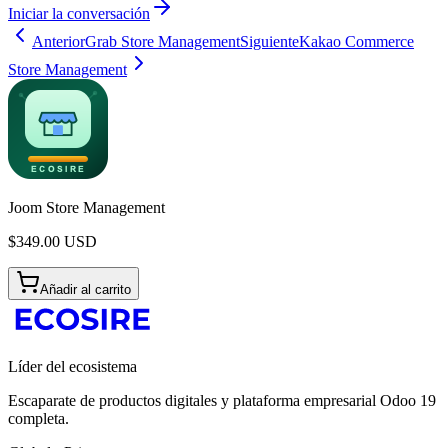
Iniciar la conversación
Anterior
Grab Store Management
Siguiente
Kakao Commerce
Store Management
Joom Store Management
$
349.00
USD
Añadir al carrito
Líder del ecosistema
Escaparate de productos digitales y plataforma empresarial Odoo 19
completa.