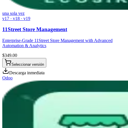
una sola vez
v17 · v18 · v19
11Street Store Management
Enterprise-Grade 11Street Store Management with Advanced
Automation & Analytics
$
349.00
Seleccionar versión
Descarga inmediata
Odoo