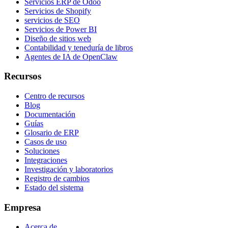
Servicios ERP de Odoo
Servicios de Shopify
servicios de SEO
Servicios de Power BI
Diseño de sitios web
Contabilidad y teneduría de libros
Agentes de IA de OpenClaw
Recursos
Centro de recursos
Blog
Documentación
Guías
Glosario de ERP
Casos de uso
Soluciones
Integraciones
Investigación y laboratorios
Registro de cambios
Estado del sistema
Empresa
Acerca de