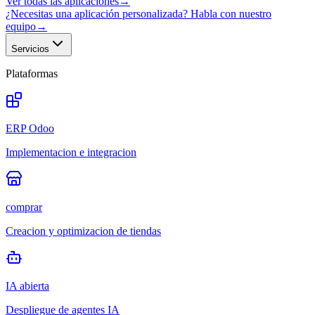
Ver todas las aplicaciones
→
¿Necesitas una aplicación personalizada? Habla con nuestro
equipo
→
Servicios
Plataformas
ERP Odoo
Implementacion e integracion
comprar
Creacion y optimizacion de tiendas
IA abierta
Despliegue de agentes IA