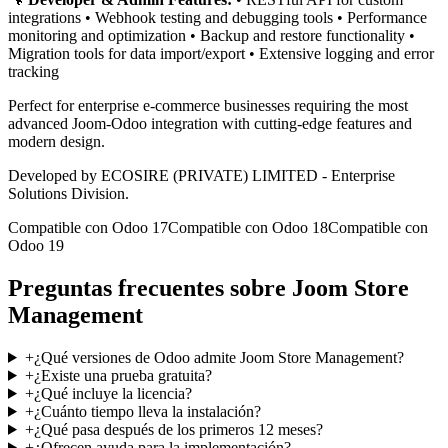
integrations • Webhook testing and debugging tools • Performance
monitoring and optimization • Backup and restore functionality •
Migration tools for data import/export • Extensive logging and error
tracking
Perfect for enterprise e-commerce businesses requiring the most
advanced Joom-Odoo integration with cutting-edge features and
modern design.
Developed by ECOSIRE (PRIVATE) LIMITED - Enterprise
Solutions Division.
Compatible con Odoo 17
Compatible con Odoo 18
Compatible con
Odoo 19
Preguntas frecuentes sobre Joom Store
Management
+
¿Qué versiones de Odoo admite Joom Store Management?
+
¿Existe una prueba gratuita?
+
¿Qué incluye la licencia?
+
¿Cuánto tiempo lleva la instalación?
+
¿Qué pasa después de los primeros 12 meses?
+
¿Ofrecen ayuda para la implementación?