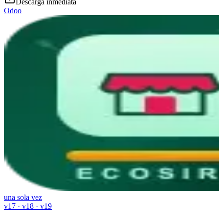
Descarga inmediata
Odoo
una sola vez
v17 · v18 · v19