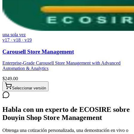
una sola vez
v17 · v18 · v19
Carousell Store Management
Enterprise-Grade Carousell Store Management with Advanced
Automation & Analytics
$
249.00
Seleccionar versión
Habla con un experto de ECOSIRE sobre
Douyin Shop Store Management
Obtenga una cotización personalizada, una demostración en vivo o