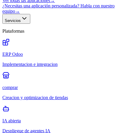
Ver todas las aplicaciones
→
¿Necesitas una aplicación personalizada? Habla con nuestro
equipo
→
Servicios
Plataformas
ERP Odoo
Implementacion e integracion
comprar
Creacion y optimizacion de tiendas
IA abierta
Despliegue de agentes IA