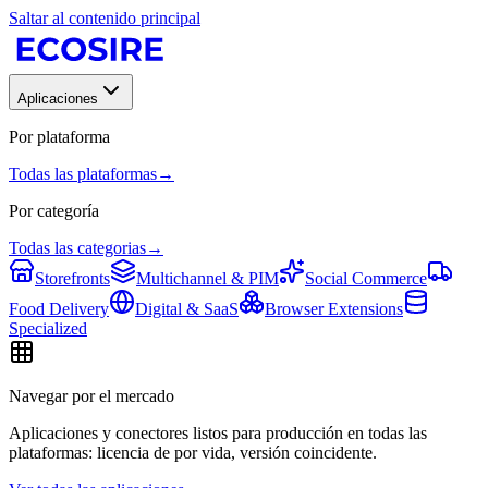
Saltar al contenido principal
Aplicaciones
Por plataforma
Todas las plataformas
→
Por categoría
Todas las categorias
→
Storefronts
Multichannel & PIM
Social Commerce
Food Delivery
Digital & SaaS
Browser Extensions
Specialized
Navegar por el mercado
Aplicaciones y conectores listos para producción en todas las
plataformas: licencia de por vida, versión coincidente.