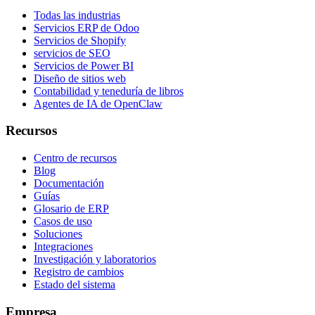
Todas las industrias
Servicios ERP de Odoo
Servicios de Shopify
servicios de SEO
Servicios de Power BI
Diseño de sitios web
Contabilidad y teneduría de libros
Agentes de IA de OpenClaw
Recursos
Centro de recursos
Blog
Documentación
Guías
Glosario de ERP
Casos de uso
Soluciones
Integraciones
Investigación y laboratorios
Registro de cambios
Estado del sistema
Empresa