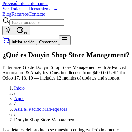
Previsión de la demanda
Ver Todas las Herramientas
→
Blog
Recursos
Contacto
es
Iniciar sesión
Comenzar
¿Qué es Douyin Shop Store Management?
Enterprise-Grade Douyin Shop Store Management with Advanced
Automation & Analytics. One-time license from $499.00 USD for
Odoo 17, 18, 19 — includes 12 months of updates and support.
Inicio
/
Apps
/
Asia & Pacific Marketplaces
/
Douyin Shop Store Management
Los detalles del producto se muestran en inglés. Próximamente