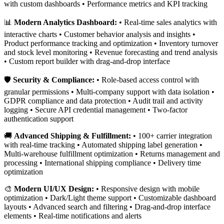
with custom dashboards • Performance metrics and KPI tracking
📊
Modern Analytics Dashboard:
• Real-time sales analytics with
interactive charts • Customer behavior analysis and insights •
Product performance tracking and optimization • Inventory turnover
and stock level monitoring • Revenue forecasting and trend analysis
• Custom report builder with drag-and-drop interface
🛡️
Security & Compliance:
• Role-based access control with
granular permissions • Multi-company support with data isolation •
GDPR compliance and data protection • Audit trail and activity
logging • Secure API credential management • Two-factor
authentication support
🚚
Advanced Shipping & Fulfillment:
• 100+ carrier integration
with real-time tracking • Automated shipping label generation •
Multi-warehouse fulfillment optimization • Returns management and
processing • International shipping compliance • Delivery time
optimization
🎨
Modern UI/UX Design:
• Responsive design with mobile
optimization • Dark/Light theme support • Customizable dashboard
layouts • Advanced search and filtering • Drag-and-drop interface
elements • Real-time notifications and alerts