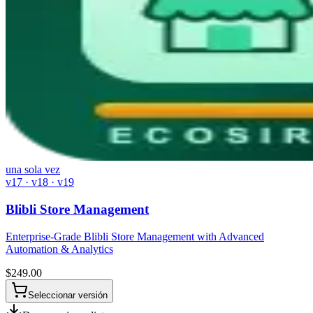
una sola vez
v17 · v18 · v19
Blibli Store Management
Enterprise-Grade Blibli Store Management with Advanced
Automation & Analytics
$
249.00
Seleccionar versión