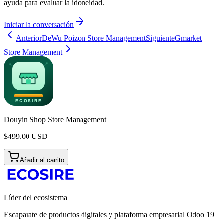
ayuda para evaluar la idoneidad.
Iniciar la conversación
Anterior
DeWu Poizon Store Management
Siguiente
Gmarket
Store Management
Douyin Shop Store Management
$
499.00
USD
Añadir al carrito
Líder del ecosistema
Escaparate de productos digitales y plataforma empresarial Odoo 19