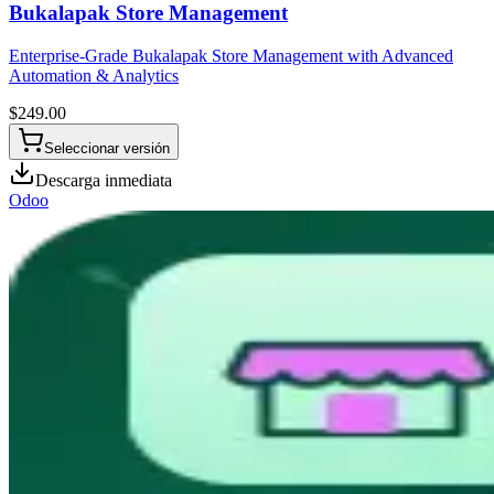
Bukalapak Store Management
Enterprise-Grade Bukalapak Store Management with Advanced
Automation & Analytics
$
249.00
Seleccionar versión
Descarga inmediata
Odoo