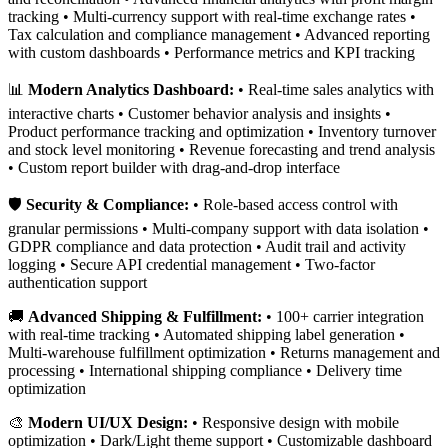
tracking • Multi-currency support with real-time exchange rates •
Tax calculation and compliance management • Advanced reporting
with custom dashboards • Performance metrics and KPI tracking
📊
Modern Analytics Dashboard:
• Real-time sales analytics with
interactive charts • Customer behavior analysis and insights •
Product performance tracking and optimization • Inventory turnover
and stock level monitoring • Revenue forecasting and trend analysis
• Custom report builder with drag-and-drop interface
🛡️
Security & Compliance:
• Role-based access control with
granular permissions • Multi-company support with data isolation •
GDPR compliance and data protection • Audit trail and activity
logging • Secure API credential management • Two-factor
authentication support
🚚
Advanced Shipping & Fulfillment:
• 100+ carrier integration
with real-time tracking • Automated shipping label generation •
Multi-warehouse fulfillment optimization • Returns management and
processing • International shipping compliance • Delivery time
optimization
🎨
Modern UI/UX Design:
• Responsive design with mobile
optimization • Dark/Light theme support • Customizable dashboard