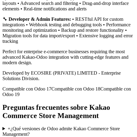
layouts • Advanced search and filtering • Drag-and-drop interface
elements • Real-time notifications and alerts
🔧
Developer & Admin Features:
• RESTful API for custom
integrations • Webhook testing and debugging tools • Performance
monitoring and optimization • Backup and restore functionality •
Migration tools for data import/export • Extensive logging and error
tracking
Perfect for enterprise e-commerce businesses requiring the most
advanced Kakao-Odoo integration with cutting-edge features and
modern design.
Developed by ECOSIRE (PRIVATE) LIMITED - Enterprise
Solutions Division.
Compatible con Odoo 17
Compatible con Odoo 18
Compatible con
Odoo 19
Preguntas frecuentes sobre Kakao
Commerce Store Management
+
¿Qué versiones de Odoo admite Kakao Commerce Store
Management?