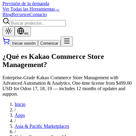
Previsión de la demanda
Ver Todas las Herramientas
→
Blog
Recursos
Contacto
es
Iniciar sesión
Comenzar
¿Qué es Kakao Commerce Store
Management?
Enterprise-Grade Kakao Commerce Store Management with
Advanced Automation & Analytics. One-time license from $499.00
USD for Odoo 17, 18, 19 — includes 12 months of updates and
support.
Inicio
/
Apps
/
Asia & Pacific Marketplaces
/