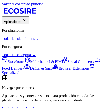
Saltar al contenido principal
Aplicaciones
Por plataforma
Todas las plataformas
→
Por categoría
Todas las categorias
→
Storefronts
Multichannel & PIM
Social Commerce
Food Delivery
Digital & SaaS
Browser Extensions
Specialized
Navegar por el mercado
Aplicaciones y conectores listos para producción en todas las
plataformas: licencia de por vida, versión coincidente.