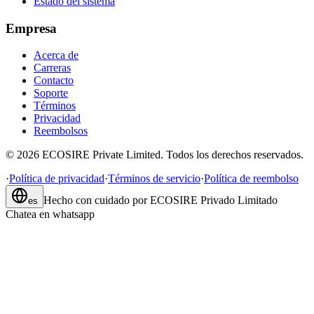
Estado del sistema
Empresa
Acerca de
Carreras
Contacto
Soporte
Términos
Privacidad
Reembolsos
©
2026
ECOSIRE Private Limited. Todos los derechos reservados.
·
Política de privacidad
·
Términos de servicio
·
Política de reembolso
Hecho con cuidado por
ECOSIRE Privado Limitado
es
Chatea en whatsapp