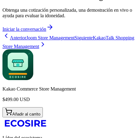
Obtenga una cotización personalizada, una demostración en vivo o
ayuda para evaluar la idoneidad.
Iniciar la conversación
Anterior
Joom Store Management
Siguiente
KakaoTalk Shopping
Store Management
Kakao Commerce Store Management
$
499.00
USD
Añadir al carrito
Líder del ecosistema