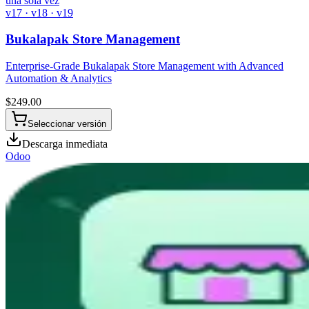
una sola vez
v17 · v18 · v19
Bukalapak Store Management
Enterprise-Grade Bukalapak Store Management with Advanced
Automation & Analytics
$
249.00
Seleccionar versión
Descarga inmediata
Odoo