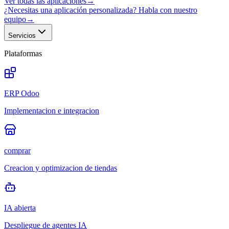
Ver todas las aplicaciones
→
¿Necesitas una aplicación personalizada? Habla con nuestro
equipo
→
Servicios
Plataformas
ERP Odoo
Implementacion e integracion
comprar
Creacion y optimizacion de tiendas
IA abierta
Despliegue de agentes IA