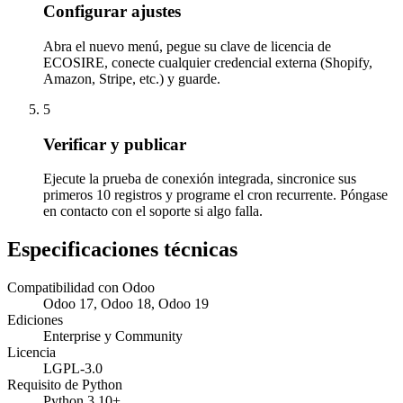
Configurar ajustes
Abra el nuevo menú, pegue su clave de licencia de
ECOSIRE, conecte cualquier credencial externa (Shopify,
Amazon, Stripe, etc.) y guarde.
5
Verificar y publicar
Ejecute la prueba de conexión integrada, sincronice sus
primeros 10 registros y programe el cron recurrente. Póngase
en contacto con el soporte si algo falla.
Especificaciones técnicas
Compatibilidad con Odoo
Odoo 17, Odoo 18, Odoo 19
Ediciones
Enterprise y Community
Licencia
LGPL-3.0
Requisito de Python
Python 3.10+