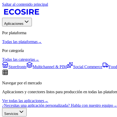
Saltar al contenido principal
Aplicaciones
Por plataforma
Todas las plataformas
→
Por categoría
Todas las categorias
→
Storefronts
Multichannel & PIM
Social Commerce
Food
Navegar por el mercado
Aplicaciones y conectores listos para producción en todas las platafor
Ver todas las aplicaciones
→
¿Necesitas una aplicación personalizada? Habla con nuestro equipo
Servicios