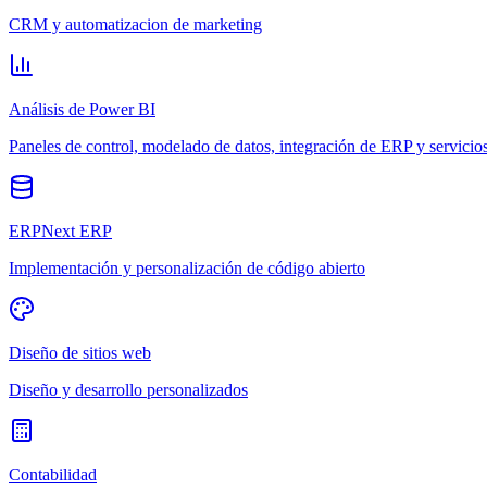
CRM y automatizacion de marketing
Análisis de Power BI
Paneles de control, modelado de datos, integración de ERP y servicio
ERPNext ERP
Implementación y personalización de código abierto
Diseño de sitios web
Diseño y desarrollo personalizados
Contabilidad