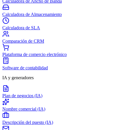
Calculadora de Ancho de Banda
Calculadora de Almacenamiento
Calculadora de SLA
Comparación de CRM
Plataforma de comercio electrónico
Software de contabilidad
IA y generadores
Plan de negocios (IA)
Nombre comercial (IA)
Descripción del puesto (IA)