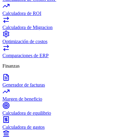
Calculadora de ROI
Calculadora de Migracion
Optimización de costos
Comparaciones de ERP
Finanzas
Generador de facturas
Margen de beneficio
Calculadora de equilibrio
Calculadora de gastos