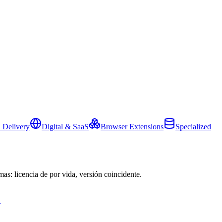
 Delivery
Digital & SaaS
Browser Extensions
Specialized
mas: licencia de por vida, versión coincidente.
→