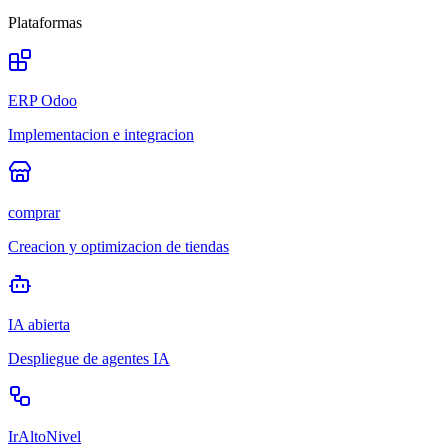
Plataformas
ERP Odoo
Implementacion e integracion
comprar
Creacion y optimizacion de tiendas
IA abierta
Despliegue de agentes IA
IrAltoNivel