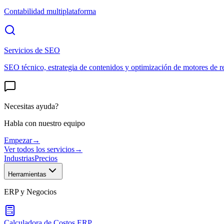
Contabilidad multiplataforma
Servicios de SEO
SEO técnico, estrategia de contenidos y optimización de motores de r
Necesitas ayuda?
Habla con nuestro equipo
Empezar
→
Ver todos los servicios
→
Industrias
Precios
Herramientas
ERP y Negocios
Calculadora de Costos ERP