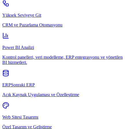
Yüksek Seviyeye Git
CRM ve Pazarlama Otomasyonu
Power BI Analizi
Kontrol panelleri, veri modelleme, ERP entegrasyonu ve yönetilen
BI hizmetleri.
ERPSonraki ERP
Açık Kaynak Uygulaması ve Özelleştirme
Web Sitesi Tasarımı
Özel Tasarım ve Geliştirme