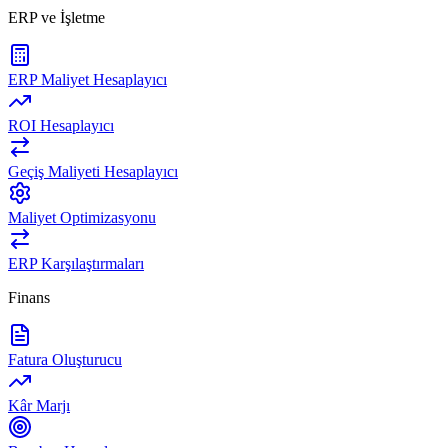
ERP ve İşletme
ERP Maliyet Hesaplayıcı
ROI Hesaplayıcı
Geçiş Maliyeti Hesaplayıcı
Maliyet Optimizasyonu
ERP Karşılaştırmaları
Finans
Fatura Oluşturucu
Kâr Marjı