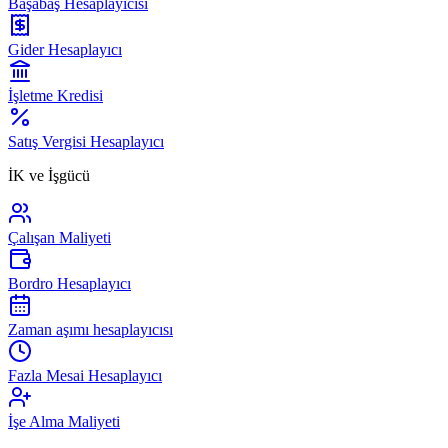
Başabaş Hesaplayıcısı
Gider Hesaplayıcı
İşletme Kredisi
Satış Vergisi Hesaplayıcı
İK ve İşgücü
Çalışan Maliyeti
Bordro Hesaplayıcı
Zaman aşımı hesaplayıcısı
Fazla Mesai Hesaplayıcı
İşe Alma Maliyeti