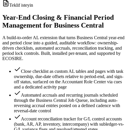
Teklif isteyin
Year-End Closing & Financial Period
Management for Business Central
A build-to-order AL extension that turns Business Central year-end
and period close into a guided, auditable workflow: ownership-
driven checklists, automated accruals, reconciliation tracking, and
period lock controls. Built, installed per-tenant, and supported by
ECOSIRE.
Close checklist as custom AL tables and pages with task
ownership, due-date offsets relative to period-end, and sign-
off status, surfaced on the Accountant Role Center via cues
and a dedicated activity page
Automated accruals and recurring journals scheduled
through the Business Central Job Queue, including auto-
reversing accrual entries posted on a defined cadence with
reversal-date control
Account reconciliation tracker for G/L control accounts
(bank, AR, AP, inventory, intercompany) with subledger-vs-
G/L variance flags and resolved/attested states