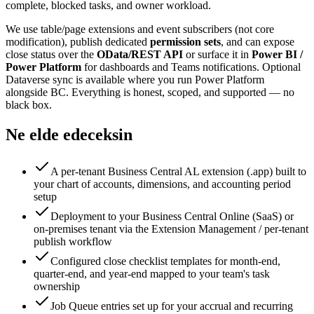
complete, blocked tasks, and owner workload.
We use table/page extensions and event subscribers (not core
modification), publish dedicated
permission sets
, and can expose
close status over the
OData/REST API
or surface it in
Power BI /
Power Platform
for dashboards and Teams notifications. Optional
Dataverse sync is available where you run Power Platform
alongside BC. Everything is honest, scoped, and supported — no
black box.
Ne elde edeceksin
A per-tenant Business Central AL extension (.app) built to
your chart of accounts, dimensions, and accounting period
setup
Deployment to your Business Central Online (SaaS) or
on-premises tenant via the Extension Management / per-tenant
publish workflow
Configured close checklist templates for month-end,
quarter-end, and year-end mapped to your team's task
ownership
Job Queue entries set up for your accrual and recurring