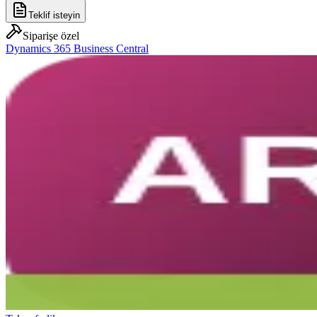
Teklif isteyin
Siparişe özel
Dynamics 365 Business Central