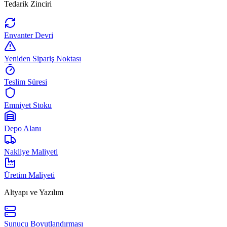
Tedarik Zinciri
Envanter Devri
Yeniden Sipariş Noktası
Teslim Süresi
Emniyet Stoku
Depo Alanı
Nakliye Maliyeti
Üretim Maliyeti
Altyapı ve Yazılım
Sunucu Boyutlandırması