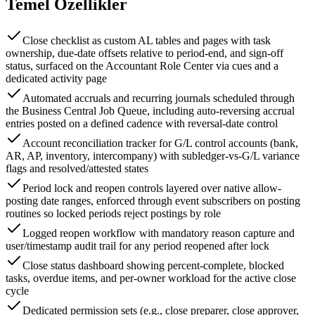
Temel Özellikler
Close checklist as custom AL tables and pages with task
ownership, due-date offsets relative to period-end, and sign-off
status, surfaced on the Accountant Role Center via cues and a
dedicated activity page
Automated accruals and recurring journals scheduled through
the Business Central Job Queue, including auto-reversing accrual
entries posted on a defined cadence with reversal-date control
Account reconciliation tracker for G/L control accounts (bank,
AR, AP, inventory, intercompany) with subledger-vs-G/L variance
flags and resolved/attested states
Period lock and reopen controls layered over native allow-
posting date ranges, enforced through event subscribers on posting
routines so locked periods reject postings by role
Logged reopen workflow with mandatory reason capture and
user/timestamp audit trail for any period reopened after lock
Close status dashboard showing percent-complete, blocked
tasks, overdue items, and per-owner workload for the active close
cycle
Dedicated permission sets (e.g., close preparer, close approver,