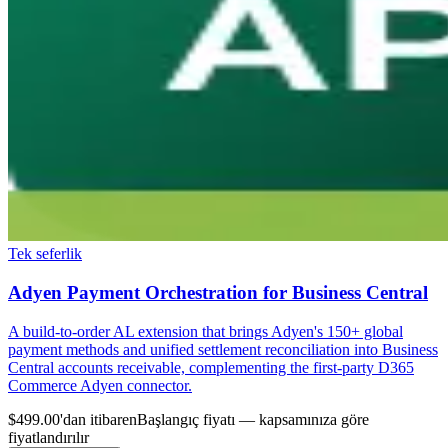
Tek seferlik
Adyen Payment Orchestration for Business Central
A build-to-order AL extension that brings Adyen's 150+ global
payment methods and unified settlement reconciliation into Business
Central accounts receivable, complementing the first-party D365
Commerce Adyen connector.
$499.00'dan itibaren
Başlangıç fiyatı — kapsamınıza göre
fiyatlandırılır