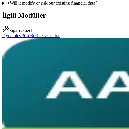
+
Will it modify or risk our existing financial data?
İlgili Modüller
Siparişe özel
Dynamics 365 Business Central