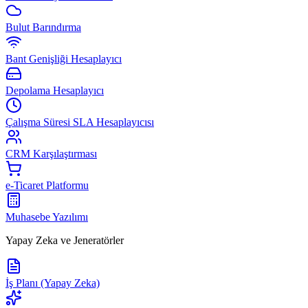
Bulut Barındırma
Bant Genişliği Hesaplayıcı
Depolama Hesaplayıcı
Çalışma Süresi SLA Hesaplayıcısı
CRM Karşılaştırması
e-Ticaret Platformu
Muhasebe Yazılımı
Yapay Zeka ve Jeneratörler
İş Planı (Yapay Zeka)