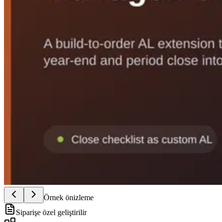
Örnek önizleme
Siparişe özel geliştirilir