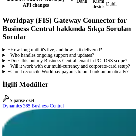
Dahil
Kısmi
Dahil
API changes
destek
Worldpay (FIS) Gateway Connector for
Business Central hakkında Sıkça Sorulan
Sorular
+
How long until it's live, and how is it delivered?
+
Who handles ongoing support and updates?
+
Does this put my Business Central tenant in PCI DSS scope?
+
Will it work with our multi-currency and corporate-card setup?
+
Can it reconcile Worldpay payouts to our bank automatically?
İlgili Modüller
Siparişe özel
Dynamics 365 Business Central