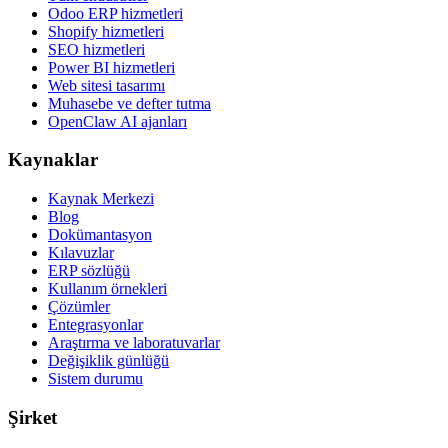
Odoo ERP hizmetleri
Shopify hizmetleri
SEO hizmetleri
Power BI hizmetleri
Web sitesi tasarımı
Muhasebe ve defter tutma
OpenClaw AI ajanları
Kaynaklar
Kaynak Merkezi
Blog
Dokümantasyon
Kılavuzlar
ERP sözlüğü
Kullanım örnekleri
Çözümler
Entegrasyonlar
Araştırma ve laboratuvarlar
Değişiklik günlüğü
Sistem durumu
Şirket