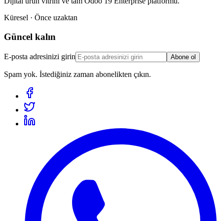
Dijital ürün vitrini ve tam Odoo 19 Enterprise platformu.
Küresel · Önce uzaktan
Güncel kalın
E-posta adresinizi girin
Abone ol
Spam yok. İstediğiniz zaman abonelikten çıkın.