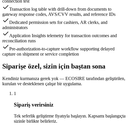
connection test
Transaction log table with drill-down from documents to
gateway response codes, AVS/CVV results, and reference IDs
Dedicated permission sets for cashiers, AR clerks, and
administrators
Application Insights telemetry for transaction outcomes and
reconciliation runs
Pre-authorization-to-capture workflow supporting delayed
capture on shipment or service completion
Siparişe özel, sizin için baştan sona
Kendiniz kurmanıza gerek yok — ECOSIRE tarafından geliştirilen,
kurulan ve desteklenen çalışır bir uygulama.
1
Sipariş verirsiniz
Tek seferlik geliştirme fiyatıyla başlayın. Kapsamı başlangıçta
sizinle birlikte belirleriz.