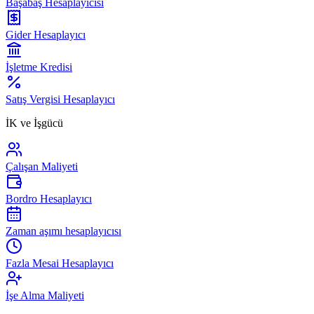
Başabaş Hesaplayıcısı
Gider Hesaplayıcı
İşletme Kredisi
Satış Vergisi Hesaplayıcı
İK ve İşgücü
Çalışan Maliyeti
Bordro Hesaplayıcı
Zaman aşımı hesaplayıcısı
Fazla Mesai Hesaplayıcı
İşe Alma Maliyeti