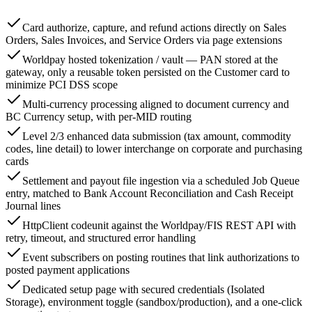
Card authorize, capture, and refund actions directly on Sales
Orders, Sales Invoices, and Service Orders via page extensions
Worldpay hosted tokenization / vault — PAN stored at the
gateway, only a reusable token persisted on the Customer card to
minimize PCI DSS scope
Multi-currency processing aligned to document currency and
BC Currency setup, with per-MID routing
Level 2/3 enhanced data submission (tax amount, commodity
codes, line detail) to lower interchange on corporate and purchasing
cards
Settlement and payout file ingestion via a scheduled Job Queue
entry, matched to Bank Account Reconciliation and Cash Receipt
Journal lines
HttpClient codeunit against the Worldpay/FIS REST API with
retry, timeout, and structured error handling
Event subscribers on posting routines that link authorizations to
posted payment applications
Dedicated setup page with secured credentials (Isolated
Storage), environment toggle (sandbox/production), and a one-click