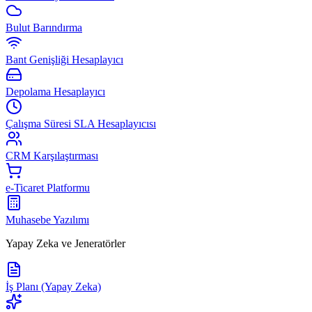
Bulut Barındırma
Bant Genişliği Hesaplayıcı
Depolama Hesaplayıcı
Çalışma Süresi SLA Hesaplayıcısı
CRM Karşılaştırması
e-Ticaret Platformu
Muhasebe Yazılımı
Yapay Zeka ve Jeneratörler
İş Planı (Yapay Zeka)