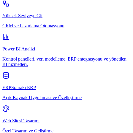
Yüksek Seviyeye Git
CRM ve Pazarlama Otomasyonu
Power BI Analizi
Kontrol panelleri, veri modelleme, ERP entegrasyonu ve yönetilen
BI hizmetleri.
ERPSonraki ERP
Açık Kaynak Uygulaması ve Özelleştirme
Web Sitesi Tasarımı
Özel Tasarım ve Geliştirme