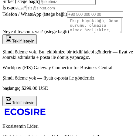
Şirket (isteğe bağlı)
İş e-postası
*
Telefon / WhatsApp (isteğe bağlı)
Neye ihtiyacınız var? (isteğe bağlı)
Teklif isteyin
Şimdi ödeme yok. Bu, ekibimize bir teklif talebi gönderir — fiyat ve
sonraki adımlarla e-posta ile dönüş yapacağız.
Worldpay (FIS) Gateway Connector for Business Central
Şimdi ödeme yok — fiyatı e-posta ile göndeririz.
başlangıç
$
299.00
USD
Teklif isteyin
Ekosistemin Lideri