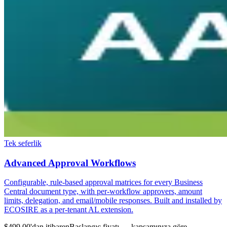
Tek seferlik
Advanced Approval Workflows
Configurable, rule-based approval matrices for every Business
Central document type, with per-workflow approvers, amount
limits, delegation, and email/mobile responses. Built and installed by
ECOSIRE as a per-tenant AL extension.
$499.00'dan itibaren
Başlangıç fiyatı — kapsamınıza göre