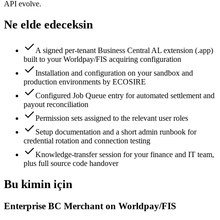
API evolve.
Ne elde edeceksin
A signed per-tenant Business Central AL extension (.app)
built to your Worldpay/FIS acquiring configuration
Installation and configuration on your sandbox and
production environments by ECOSIRE
Configured Job Queue entry for automated settlement and
payout reconciliation
Permission sets assigned to the relevant user roles
Setup documentation and a short admin runbook for
credential rotation and connection testing
Knowledge-transfer session for your finance and IT team,
plus full source code handover
Bu kimin için
Enterprise BC Merchant on Worldpay/FIS