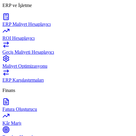
ERP ve İşletme
ERP Maliyet Hesaplayıcı
ROI Hesaplayıcı
Geçiş Maliyeti Hesaplayıcı
Maliyet Optimizasyonu
ERP Karşılaştırmaları
Finans
Fatura Oluşturucu
Kâr Marjı