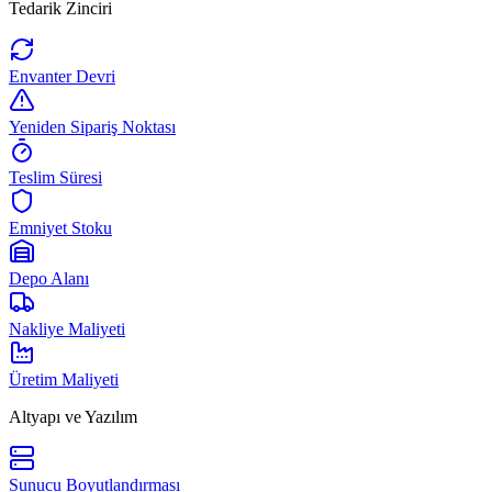
Tedarik Zinciri
Envanter Devri
Yeniden Sipariş Noktası
Teslim Süresi
Emniyet Stoku
Depo Alanı
Nakliye Maliyeti
Üretim Maliyeti
Altyapı ve Yazılım
Sunucu Boyutlandırması