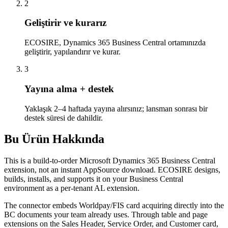
2
Geliştirir ve kurarız
ECOSIRE, Dynamics 365 Business Central ortamınızda
geliştirir, yapılandırır ve kurar.
3
Yayına alma + destek
Yaklaşık 2–4 haftada yayına alırsınız; lansman sonrası bir
destek süresi de dahildir.
Bu Ürün Hakkında
This is a build-to-order Microsoft Dynamics 365 Business Central
extension, not an instant AppSource download. ECOSIRE designs,
builds, installs, and supports it on your Business Central
environment as a per-tenant AL extension.
The connector embeds Worldpay/FIS card acquiring directly into the
BC documents your team already uses. Through table and page
extensions on the Sales Header, Service Order, and Customer card,