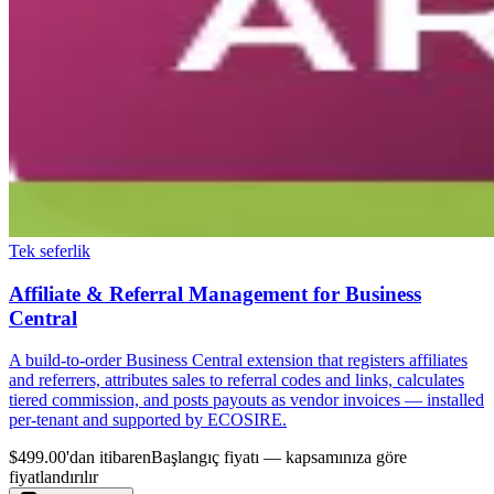
Tek seferlik
Affiliate & Referral Management for Business
Central
A build-to-order Business Central extension that registers affiliates
and referrers, attributes sales to referral codes and links, calculates
tiered commission, and posts payouts as vendor invoices — installed
per-tenant and supported by ECOSIRE.
$499.00'dan itibaren
Başlangıç fiyatı — kapsamınıza göre
fiyatlandırılır