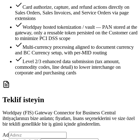
Card authorize, capture, and refund actions directly on
Sales Orders, Sales Invoices, and Service Orders via page
extensions
Worldpay hosted tokenization / vault — PAN stored at the
gateway, only a reusable token persisted on the Customer card
to minimize PCI DSS scope
Multi-currency processing aligned to document currency
and BC Currency setup, with per-MID routing
Level 2/3 enhanced data submission (tax amount,
commodity codes, line detail) to lower interchange on
corporate and purchasing cards
Teklif isteyin
Worldpay (FIS) Gateway Connector for Business Central
ihtiyaçlarınızı bize anlatın; fiyatları, lisans seçeneklerini ve size özel
bir teklifi genellikle bir iş günü içinde gönderelim.
Ad