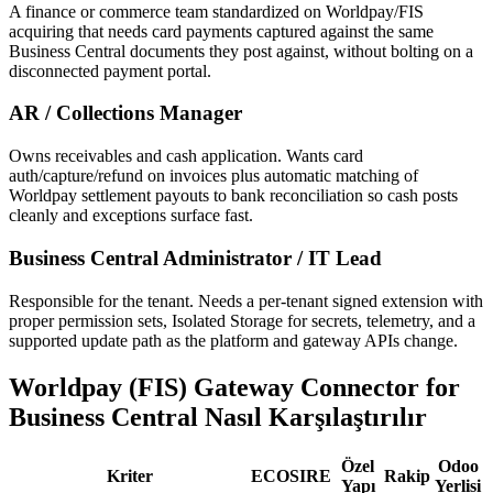
A finance or commerce team standardized on Worldpay/FIS
acquiring that needs card payments captured against the same
Business Central documents they post against, without bolting on a
disconnected payment portal.
AR / Collections Manager
Owns receivables and cash application. Wants card
auth/capture/refund on invoices plus automatic matching of
Worldpay settlement payouts to bank reconciliation so cash posts
cleanly and exceptions surface fast.
Business Central Administrator / IT Lead
Responsible for the tenant. Needs a per-tenant signed extension with
proper permission sets, Isolated Storage for secrets, telemetry, and a
supported update path as the platform and gateway APIs change.
Worldpay (FIS) Gateway Connector for
Business Central Nasıl Karşılaştırılır
Özel
Odoo
Kriter
ECOSIRE
Rakip
Yapı
Yerlisi