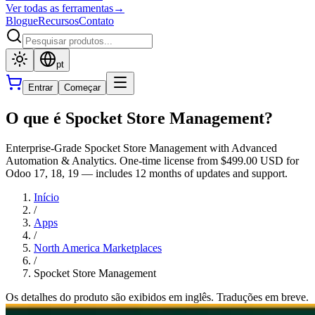
Ver todas as ferramentas
→
Blogue
Recursos
Contato
pt
Entrar
Começar
O que é Spocket Store Management?
Enterprise-Grade Spocket Store Management with Advanced
Automation & Analytics. One-time license from $499.00 USD for
Odoo 17, 18, 19 — includes 12 months of updates and support.
Início
/
Apps
/
North America Marketplaces
/
Spocket Store Management
Os detalhes do produto são exibidos em inglês. Traduções em breve.