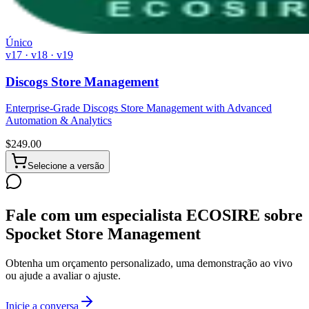
Único
v17 · v18 · v19
Discogs Store Management
Enterprise-Grade Discogs Store Management with Advanced
Automation & Analytics
$
249.00
Selecione a versão
Fale com um especialista ECOSIRE sobre
Spocket Store Management
Obtenha um orçamento personalizado, uma demonstração ao vivo
ou ajude a avaliar o ajuste.
Inicie a conversa