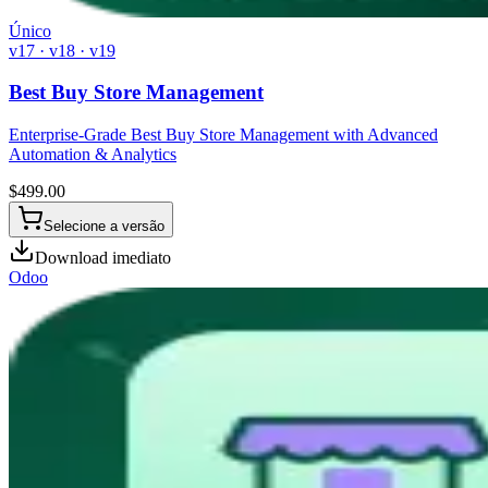
Único
v17 · v18 · v19
Best Buy Store Management
Enterprise-Grade Best Buy Store Management with Advanced
Automation & Analytics
$
499.00
Selecione a versão
Download imediato
Odoo