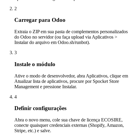
2
Carregar para Odoo
Extraia o ZIP em sua pasta de complementos personalizados
do Odoo no servidor (ou faça upload via Aplicativos >
Instalar do arquivo em Odoo.sh/runbot).
3
Instale o módulo
Ative o modo de desenvolvedor, abra Aplicativos, clique em
Atualizar lista de aplicativos, procure por Spocket Store
Management e pressione Instalar.
4
Definir configurações
Abra o novo menu, cole sua chave de licença ECOSIRE,
conecte quaisquer credenciais externas (Shopify, Amazon,
Stripe, etc.) e salve.