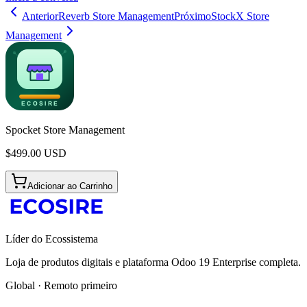
Anterior
Reverb Store Management
Próximo
StockX Store
Management
Spocket Store Management
$
499.00
USD
Adicionar ao Carrinho
Líder do Ecossistema
Loja de produtos digitais e plataforma Odoo 19 Enterprise completa.
Global · Remoto primeiro