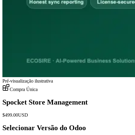
Pré-visualização ilustrativa
Compra Única
Spocket Store Management
$
499.00
USD
Selecionar Versão do Odoo