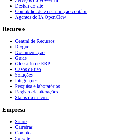
Serviços do Power BI
Design do site
Contabilidade e escrituração contábil
Agentes de IA OpenClaw
Recursos
Central de Recursos
Blogue
Documentação
Guias
Glossário de ERP
Casos de uso
Soluções
Integrações
Pesquisa e laboratórios
Registro de alterações
Status do sistema
Empresa
Sobre
Carreiras
Contato
Suporte