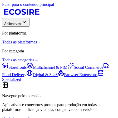
Pular para o conteúdo principal
Aplicativos
Por plataforma
Todas as plataformas
→
Por categoria
Todas as categorias
→
Storefronts
Multichannel & PIM
Social Commerce
Food Delivery
Digital & SaaS
Browser Extensions
Specialized
Navegue pelo mercado
Aplicativos e conectores prontos para produção em todas as
plataformas — licença vitalícia, compatível com versão.