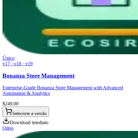
Único
v17 · v18 · v19
Bonanza Store Management
Enterprise-Grade Bonanza Store Management with Advanced
Automation & Analytics
$
249.00
Selecione a versão
Download imediato
Odoo