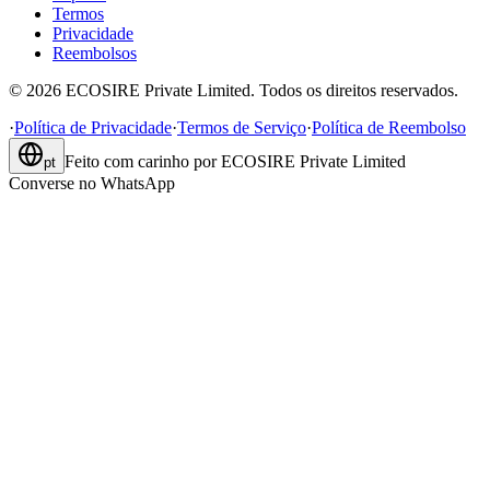
Termos
Privacidade
Reembolsos
©
2026
ECOSIRE Private Limited. Todos os direitos reservados.
·
Política de Privacidade
·
Termos de Serviço
·
Política de Reembolso
Feito com carinho por
ECOSIRE Private Limited
pt
Converse no WhatsApp