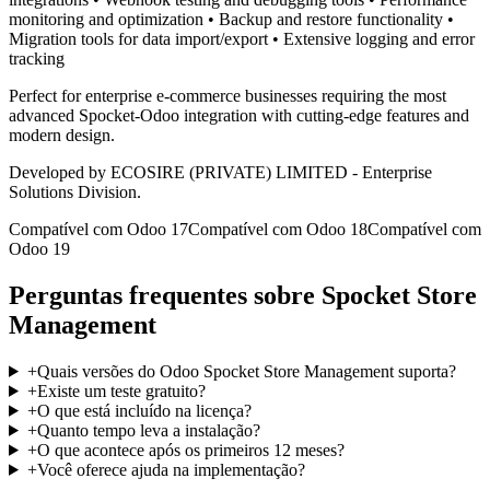
monitoring and optimization • Backup and restore functionality •
Migration tools for data import/export • Extensive logging and error
tracking
Perfect for enterprise e-commerce businesses requiring the most
advanced Spocket-Odoo integration with cutting-edge features and
modern design.
Developed by ECOSIRE (PRIVATE) LIMITED - Enterprise
Solutions Division.
Compatível com Odoo 17
Compatível com Odoo 18
Compatível com
Odoo 19
Perguntas frequentes sobre Spocket Store
Management
+
Quais versões do Odoo Spocket Store Management suporta?
+
Existe um teste gratuito?
+
O que está incluído na licença?
+
Quanto tempo leva a instalação?
+
O que acontece após os primeiros 12 meses?
+
Você oferece ajuda na implementação?