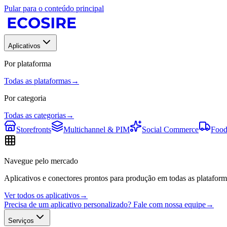
Pular para o conteúdo principal
Aplicativos
Por plataforma
Todas as plataformas
→
Por categoria
Todas as categorias
→
Storefronts
Multichannel & PIM
Social Commerce
Food
Navegue pelo mercado
Aplicativos e conectores prontos para produção em todas as plataform
Ver todos os aplicativos
→
Precisa de um aplicativo personalizado? Fale com nossa equipe
→
Serviços