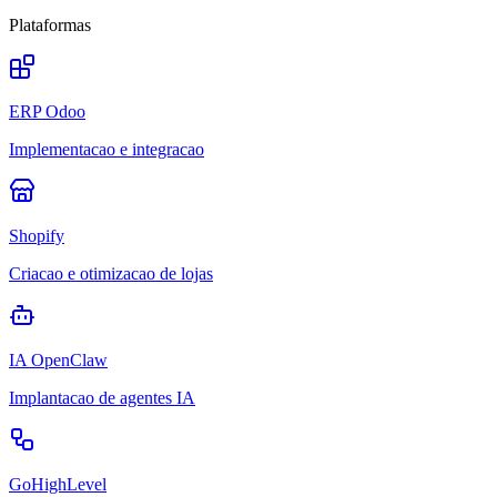
Plataformas
ERP Odoo
Implementacao e integracao
Shopify
Criacao e otimizacao de lojas
IA OpenClaw
Implantacao de agentes IA
GoHighLevel