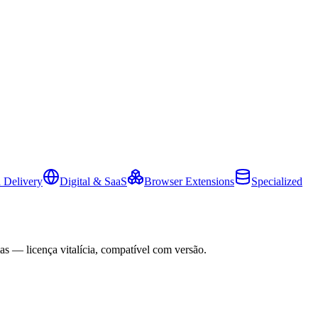
 Delivery
Digital & SaaS
Browser Extensions
Specialized
as — licença vitalícia, compatível com versão.