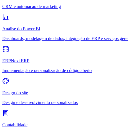
CRM e automacao de marketing
Análise do Power BI
Dashboards, modelagem de dados, integração de ERP e serviços gere
ERPNext ERP
Implementação e personalização de código aberto
Design do site
Design e desenvolvimento personalizados
Contabilidade