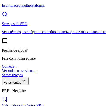
Escrituracao multiplataforma
Serviços de SEO
SEO técnico, estratégia de conteúdo e otimização de mecanismo de re
Precisa de ajuda?
Fale com nossa equipe
Comece
→
Ver todos os servicos
→
Setores
Preços
Ferramentas
ERP e Negócios
Calculadora de Custos ERP