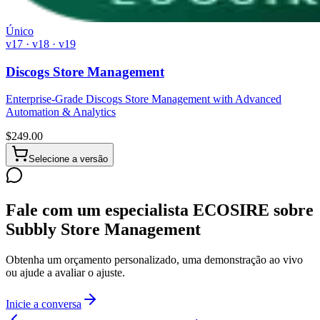
Único
v17 · v18 · v19
Discogs Store Management
Enterprise-Grade Discogs Store Management with Advanced
Automation & Analytics
$
249.00
Selecione a versão
Fale com um especialista ECOSIRE sobre
Subbly Store Management
Obtenha um orçamento personalizado, uma demonstração ao vivo
ou ajude a avaliar o ajuste.
Inicie a conversa