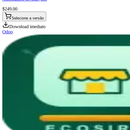
$
249.00
Selecione a versão
Download imediato
Odoo