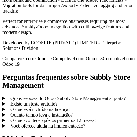
Migration tools for data import/export • Extensive logging and error
tracking
Perfect for enterprise e-commerce businesses requiring the most
advanced Subbly-Odoo integration with cutting-edge features and
modern design.
Developed by ECOSIRE (PRIVATE) LIMITED - Enterprise
Solutions Division.
Compatível com Odoo 17
Compatível com Odoo 18
Compatível com
Odoo 19
Perguntas frequentes sobre Subbly Store
Management
+
Quais versões do Odoo Subbly Store Management suporta?
+
Existe um teste gratuito?
+
O que está incluído na licença?
+
Quanto tempo leva a instalação?
+
O que acontece após os primeiros 12 meses?
+
Você oferece ajuda na implementação?