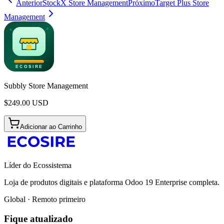
Anterior
StockX Store Management
Próximo
Target Plus Store
Management
Subbly Store Management
$
249.00
USD
Adicionar ao Carrinho
Líder do Ecossistema
Loja de produtos digitais e plataforma Odoo 19 Enterprise completa.
Global · Remoto primeiro
Fique atualizado