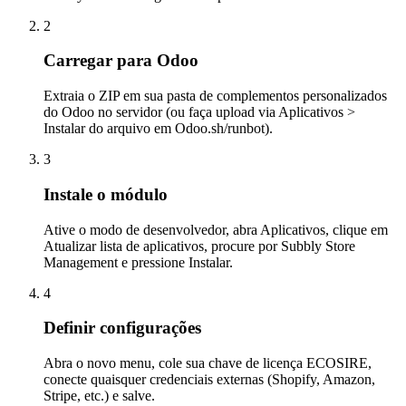
2
Carregar para Odoo
Extraia o ZIP em sua pasta de complementos personalizados
do Odoo no servidor (ou faça upload via Aplicativos >
Instalar do arquivo em Odoo.sh/runbot).
3
Instale o módulo
Ative o modo de desenvolvedor, abra Aplicativos, clique em
Atualizar lista de aplicativos, procure por Subbly Store
Management e pressione Instalar.
4
Definir configurações
Abra o novo menu, cole sua chave de licença ECOSIRE,
conecte quaisquer credenciais externas (Shopify, Amazon,
Stripe, etc.) e salve.