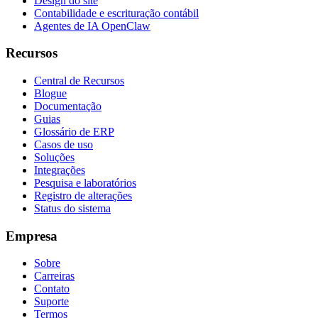
Design do site
Contabilidade e escrituração contábil
Agentes de IA OpenClaw
Recursos
Central de Recursos
Blogue
Documentação
Guias
Glossário de ERP
Casos de uso
Soluções
Integrações
Pesquisa e laboratórios
Registro de alterações
Status do sistema
Empresa
Sobre
Carreiras
Contato
Suporte
Termos