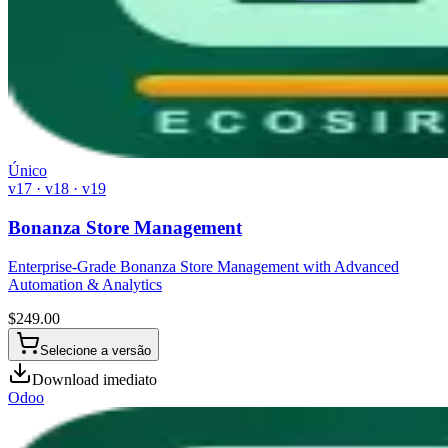
Único
v17 · v18 · v19
Bonanza Store Management
Enterprise-Grade Bonanza Store Management with Advanced
Automation & Analytics
$
249.00
Selecione a versão
Download imediato
Odoo