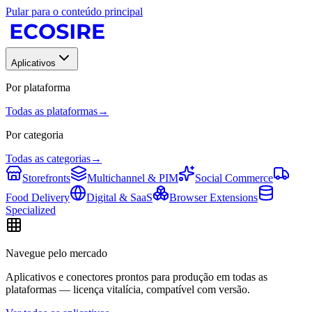
Pular para o conteúdo principal
Aplicativos
Por plataforma
Todas as plataformas
→
Por categoria
Todas as categorias
→
Storefronts
Multichannel & PIM
Social Commerce
Food Delivery
Digital & SaaS
Browser Extensions
Specialized
Navegue pelo mercado
Aplicativos e conectores prontos para produção em todas as
plataformas — licença vitalícia, compatível com versão.