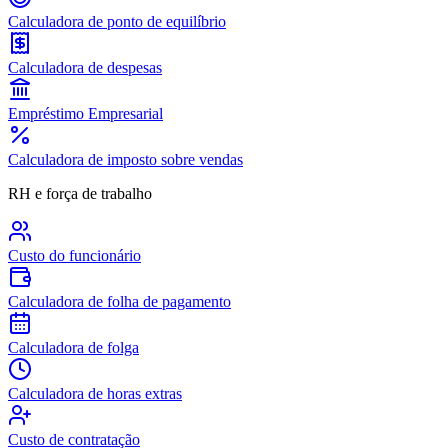
Calculadora de ponto de equilíbrio
Calculadora de despesas
Empréstimo Empresarial
Calculadora de imposto sobre vendas
RH e força de trabalho
Custo do funcionário
Calculadora de folha de pagamento
Calculadora de folga
Calculadora de horas extras
Custo de contratação