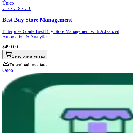
Único
v17 · v18 · v19
Best Buy Store Management
Enterprise-Grade Best Buy Store Management with Advanced
Automation & Analytics
$
499.00
Selecione a versão
Download imediato
Odoo