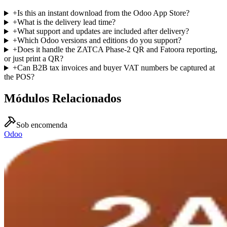
+
Is this an instant download from the Odoo App Store?
+
What is the delivery lead time?
+
What support and updates are included after delivery?
+
Which Odoo versions and editions do you support?
+
Does it handle the ZATCA Phase-2 QR and Fatoora reporting,
or just print a QR?
+
Can B2B tax invoices and buyer VAT numbers be captured at
the POS?
Módulos Relacionados
Sob encomenda
Odoo