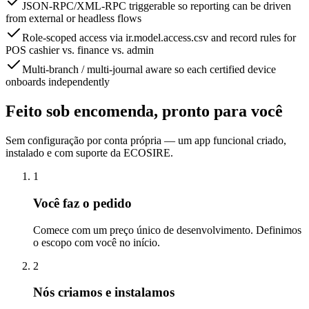
JSON-RPC/XML-RPC triggerable so reporting can be driven
from external or headless flows
Role-scoped access via ir.model.access.csv and record rules for
POS cashier vs. finance vs. admin
Multi-branch / multi-journal aware so each certified device
onboards independently
Feito sob encomenda, pronto para você
Sem configuração por conta própria — um app funcional criado,
instalado e com suporte da ECOSIRE.
1
Você faz o pedido
Comece com um preço único de desenvolvimento. Definimos
o escopo com você no início.
2
Nós criamos e instalamos