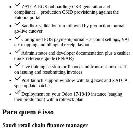
ZATCA EGS onboarding: CSR generation and
compliance + production CSID provisioning against the
Fatoora portal
Sandbox validation run followed by production journal
go-live cutover
Configured POS payment/journal + account settings, VAT
tax mapping and bilingual receipt layout
Administrator and developer documentation plus a cashier
quick-reference guide (EN/AR)
Live training session for finance and front-of-house staff
on issuing and resubmitting invoices
Post-launch support window with bug fixes and ZATCA-
spec update patches
Deployment on your Odoo 17/18/19 instance (staging
then production) with a rollback plan
Para quem é isso
Saudi retail chain finance manager