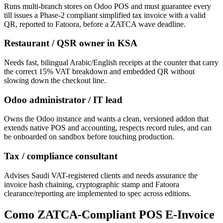
Runs multi-branch stores on Odoo POS and must guarantee every
till issues a Phase-2 compliant simplified tax invoice with a valid
QR, reported to Fatoora, before a ZATCA wave deadline.
Restaurant / QSR owner in KSA
Needs fast, bilingual Arabic/English receipts at the counter that carry
the correct 15% VAT breakdown and embedded QR without
slowing down the checkout line.
Odoo administrator / IT lead
Owns the Odoo instance and wants a clean, versioned addon that
extends native POS and accounting, respects record rules, and can
be onboarded on sandbox before touching production.
Tax / compliance consultant
Advises Saudi VAT-registered clients and needs assurance the
invoice hash chaining, cryptographic stamp and Fatoora
clearance/reporting are implemented to spec across editions.
Como ZATCA-Compliant POS E-Invoice