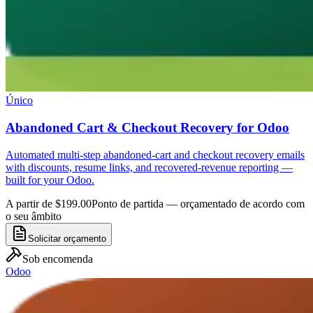
Único
Abandoned Cart & Checkout Recovery for Odoo
Automated multi-step abandoned-cart and checkout recovery emails
with discounts, resume links, and recovered-revenue reporting —
built for your Odoo.
A partir de $199.00
Ponto de partida — orçamentado de acordo com
o seu âmbito
Solicitar orçamento
Sob encomenda
Odoo