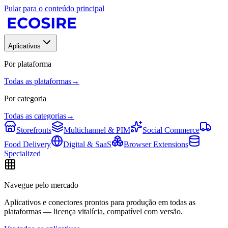
Pular para o conteúdo principal
Aplicativos
Por plataforma
Todas as plataformas
→
Por categoria
Todas as categorias
→
Storefronts
Multichannel & PIM
Social Commerce
Food Delivery
Digital & SaaS
Browser Extensions
Specialized
Navegue pelo mercado
Aplicativos e conectores prontos para produção em todas as
plataformas — licença vitalícia, compatível com versão.