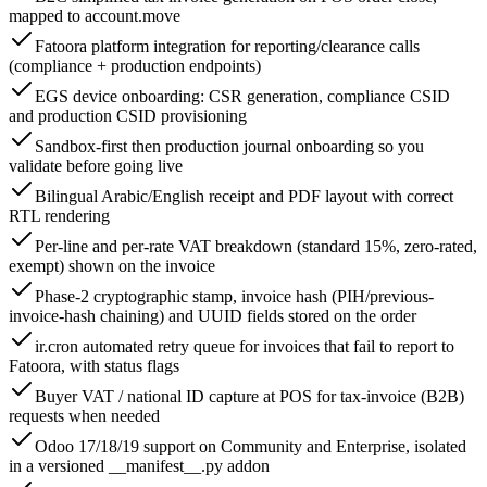
mapped to account.move
Fatoora platform integration for reporting/clearance calls
(compliance + production endpoints)
EGS device onboarding: CSR generation, compliance CSID
and production CSID provisioning
Sandbox-first then production journal onboarding so you
validate before going live
Bilingual Arabic/English receipt and PDF layout with correct
RTL rendering
Per-line and per-rate VAT breakdown (standard 15%, zero-rated,
exempt) shown on the invoice
Phase-2 cryptographic stamp, invoice hash (PIH/previous-
invoice-hash chaining) and UUID fields stored on the order
ir.cron automated retry queue for invoices that fail to report to
Fatoora, with status flags
Buyer VAT / national ID capture at POS for tax-invoice (B2B)
requests when needed
Odoo 17/18/19 support on Community and Enterprise, isolated
in a versioned __manifest__.py addon