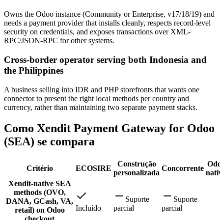
Owns the Odoo instance (Community or Enterprise, v17/18/19) and
needs a payment provider that installs cleanly, respects record-level
security on credentials, and exposes transactions over XML-
RPC/JSON-RPC for other systems.
Cross-border operator serving both Indonesia and
the Philippines
A business selling into IDR and PHP storefronts that wants one
connector to present the right local methods per country and
currency, rather than maintaining two separate payment stacks.
Como Xendit Payment Gateway for Odoo
(SEA) se compara
Construção
Od
Critério
ECOSIRE
Concorrente
personalizada
nati
Xendit-native SEA
methods (OVO,
Suporte
Suporte
DANA, GCash, VA,
Incluído
parcial
parcial
retail) on Odoo
checkout