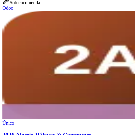
Sob encomenda
Odoo
Único
2026 Algeria Wilayas & Communes