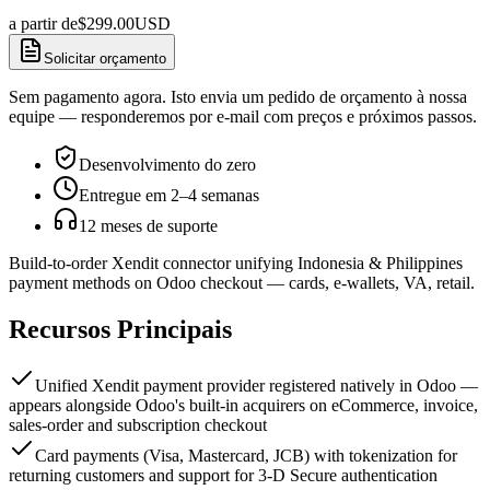
a partir de
$
299.00
USD
Solicitar orçamento
Sem pagamento agora. Isto envia um pedido de orçamento à nossa
equipe — responderemos por e-mail com preços e próximos passos.
Desenvolvimento do zero
Entregue em 2–4 semanas
12 meses de suporte
Build-to-order Xendit connector unifying Indonesia & Philippines
payment methods on Odoo checkout — cards, e-wallets, VA, retail.
Recursos Principais
Unified Xendit payment provider registered natively in Odoo —
appears alongside Odoo's built-in acquirers on eCommerce, invoice,
sales-order and subscription checkout
Card payments (Visa, Mastercard, JCB) with tokenization for
returning customers and support for 3-D Secure authentication