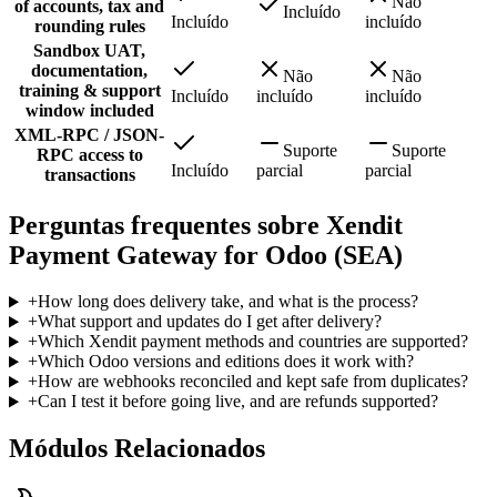
Não
of accounts, tax and
Incluído
Incluído
incluído
rounding rules
Sandbox UAT,
documentation,
Não
Não
training & support
Incluído
incluído
incluído
window included
XML-RPC / JSON-
Suporte
Suporte
RPC access to
Incluído
parcial
parcial
transactions
Perguntas frequentes sobre Xendit
Payment Gateway for Odoo (SEA)
+
How long does delivery take, and what is the process?
+
What support and updates do I get after delivery?
+
Which Xendit payment methods and countries are supported?
+
Which Odoo versions and editions does it work with?
+
How are webhooks reconciled and kept safe from duplicates?
+
Can I test it before going live, and are refunds supported?
Módulos Relacionados