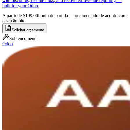
with discounts, resume links, and recovered-revenue reporting —
built for your Odoo.
A partir de $199.00
Ponto de partida — orçamentado de acordo com
o seu âmbito
Solicitar orçamento
Sob encomenda
Odoo