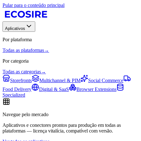
Pular para o conteúdo principal
Aplicativos
Por plataforma
Todas as plataformas
→
Por categoria
Todas as categorias
→
Storefronts
Multichannel & PIM
Social Commerce
Food Delivery
Digital & SaaS
Browser Extensions
Specialized
Navegue pelo mercado
Aplicativos e conectores prontos para produção em todas as
plataformas — licença vitalícia, compatível com versão.