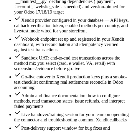
`__manifest__.py` declaring dependencies (`payment`,
`account`, `website_sale` as needed) and version-pinned for
your Odoo 17/18/19 target
Xendit provider configured in your database — API keys,
callback verification token, enabled methods per country, and
live/test mode wired for your storefront
Webhook endpoint set up and registered in your Xendit
dashboard, with reconciliation and idempotency verified
against test transactions
Sandbox UAT: end-to-end test transactions across the
method mix you select (card, e-wallet, VA, retail) with
screenshots/evidence before go-live
Go-live cutover to Xendit production keys plus a smoke-
test checklist confirming real settlements reconcile in Odoo
accounting
Admin and finance documentation: how to configure
methods, read transaction states, issue refunds, and interpret
failed payments
Live handover/training session for your team on operating
the connector and troubleshooting common Xendit callbacks
Post-delivery support window for bug fixes and