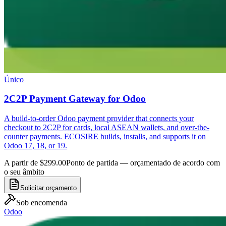
Único
2C2P Payment Gateway for Odoo
A build-to-order Odoo payment provider that connects your
checkout to 2C2P for cards, local ASEAN wallets, and over-the-
counter payments. ECOSIRE builds, installs, and supports it on
Odoo 17, 18, or 19.
A partir de $299.00
Ponto de partida — orçamentado de acordo com
o seu âmbito
Solicitar orçamento
Sob encomenda
Odoo