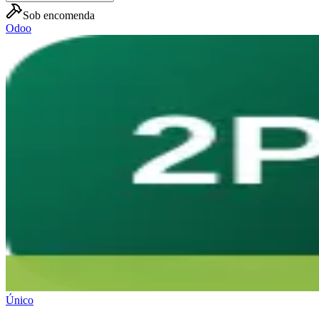
Sob encomenda
Odoo
Único