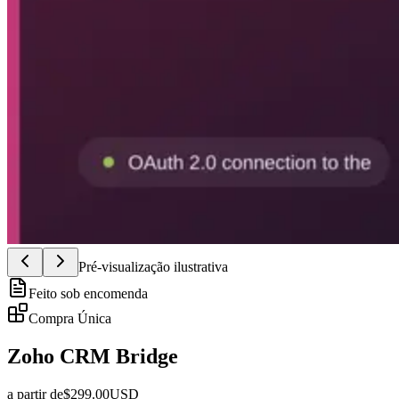
Pré-visualização ilustrativa
Feito sob encomenda
Compra Única
Zoho CRM Bridge
a partir de
$
299.00
USD