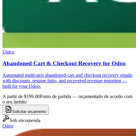
Único
Abandoned Cart & Checkout Recovery for Odoo
Automated multi-step abandoned-cart and checkout recovery emails
with discounts, resume links, and recovered-revenue reporting —
built for your Odoo.
A partir de $199.00
Ponto de partida — orçamentado de acordo com
o seu âmbito
Solicitar orçamento
Sob encomenda
Odoo