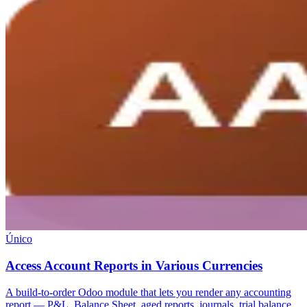
Único
Access Account Reports in Various Currencies
A build-to-order Odoo module that lets you render any accounting
report — P&L, Balance Sheet, aged reports, journals, trial balance