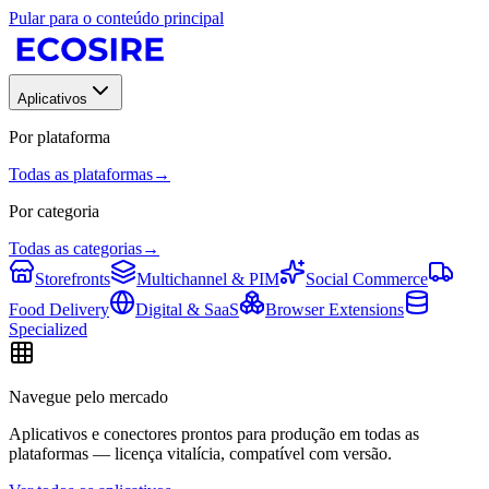
Pular para o conteúdo principal
Aplicativos
Por plataforma
Todas as plataformas
→
Por categoria
Todas as categorias
→
Storefronts
Multichannel & PIM
Social Commerce
Food Delivery
Digital & SaaS
Browser Extensions
Specialized
Navegue pelo mercado
Aplicativos e conectores prontos para produção em todas as
plataformas — licença vitalícia, compatível com versão.