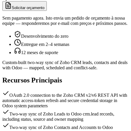
Solicitar orçamento
Sem pagamento agora. Isto envia um pedido de orçamento à nossa
equipe — responderemos por e-mail com preços e próximos passos.
Desenvolvimento do zero
Entregue em 2–4 semanas
12 meses de suporte
Custom-built two-way sync of Zoho CRM leads, contacts and deals
with Odoo — mapped, scheduled and conflict-safe.
Recursos Principais
OAuth 2.0 connection to the Zoho CRM v2/v6 REST API with
automatic access-token refresh and secure credential storage in
Odoo system parameters
Two-way sync of Zoho Leads to Odoo crm.lead records,
including status, source and owner mapping
Two-way sync of Zoho Contacts and Accounts to Odoo