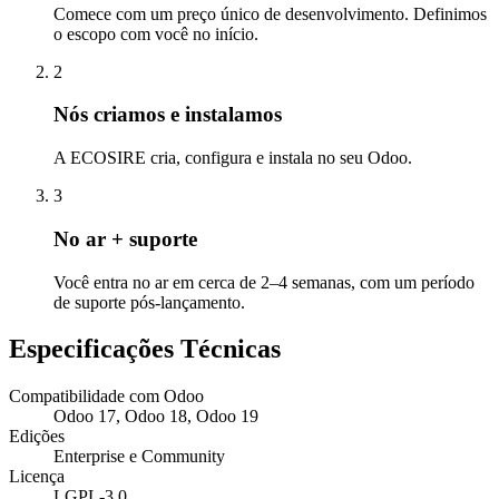
Comece com um preço único de desenvolvimento. Definimos
o escopo com você no início.
2
Nós criamos e instalamos
A ECOSIRE cria, configura e instala no seu Odoo.
3
No ar + suporte
Você entra no ar em cerca de 2–4 semanas, com um período
de suporte pós-lançamento.
Especificações Técnicas
Compatibilidade com Odoo
Odoo 17, Odoo 18, Odoo 19
Edições
Enterprise e Community
Licença
LGPL-3.0