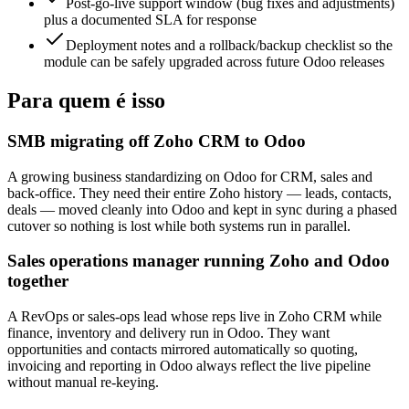
Post-go-live support window (bug fixes and adjustments)
plus a documented SLA for response
Deployment notes and a rollback/backup checklist so the
module can be safely upgraded across future Odoo releases
Para quem é isso
SMB migrating off Zoho CRM to Odoo
A growing business standardizing on Odoo for CRM, sales and
back-office. They need their entire Zoho history — leads, contacts,
deals — moved cleanly into Odoo and kept in sync during a phased
cutover so nothing is lost while both systems run in parallel.
Sales operations manager running Zoho and Odoo
together
A RevOps or sales-ops lead whose reps live in Zoho CRM while
finance, inventory and delivery run in Odoo. They want
opportunities and contacts mirrored automatically so quoting,
invoicing and reporting in Odoo always reflect the live pipeline
without manual re-keying.