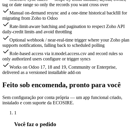
tag or date range so only the records you want cross over
Manual on-demand resync and a one-time historical backfill for
migrating from Zoho to Odoo
Rate-limit-aware batching and pagination to respect Zoho API
daily-credit limits and avoid throttling
Optional webhook / near-real-time trigger where your Zoho plan
supports notifications, falling back to scheduled polling
Role-based access via ir.model.access.csv and record rules so
only authorized users configure or trigger syncs
Works on Odoo 17, 18 and 19, Community or Enterprise,
delivered as a versioned installable add-on
Feito sob encomenda, pronto para você
Sem configuração por conta própria — um app funcional criado,
instalado e com suporte da ECOSIRE.
1
Você faz o pedido