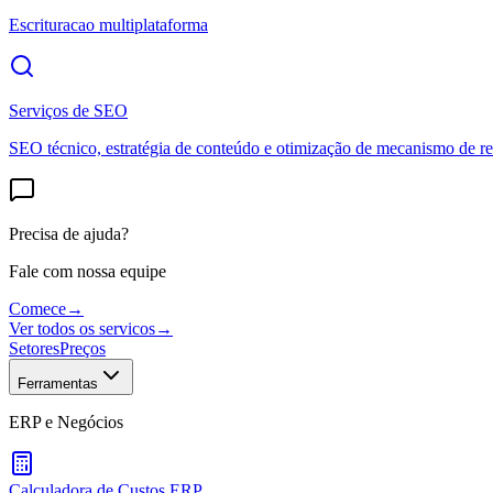
Escrituracao multiplataforma
Serviços de SEO
SEO técnico, estratégia de conteúdo e otimização de mecanismo de re
Precisa de ajuda?
Fale com nossa equipe
Comece
→
Ver todos os servicos
→
Setores
Preços
Ferramentas
ERP e Negócios
Calculadora de Custos ERP