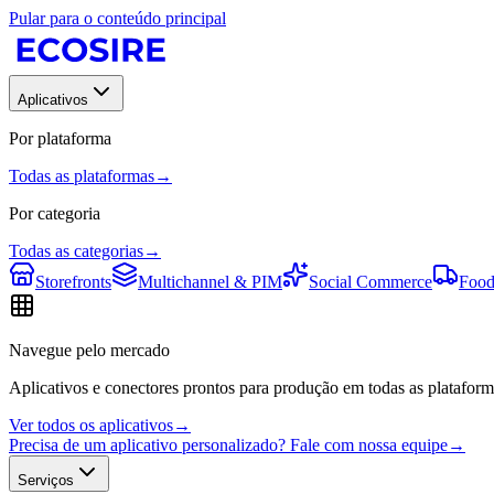
Pular para o conteúdo principal
Aplicativos
Por plataforma
Todas as plataformas
→
Por categoria
Todas as categorias
→
Storefronts
Multichannel & PIM
Social Commerce
Food
Navegue pelo mercado
Aplicativos e conectores prontos para produção em todas as plataform
Ver todos os aplicativos
→
Precisa de um aplicativo personalizado? Fale com nossa equipe
→
Serviços