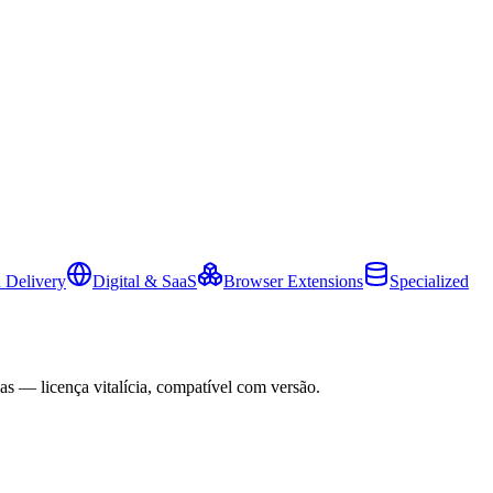
 Delivery
Digital & SaaS
Browser Extensions
Specialized
as — licença vitalícia, compatível com versão.