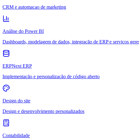
CRM e automacao de marketing
Análise do Power BI
Dashboards, modelagem de dados, integração de ERP e serviços gere
ERPNext ERP
Implementação e personalização de código aberto
Design do site
Design e desenvolvimento personalizados
Contabilidade