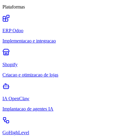
Plataformas
ERP Odoo
Implementacao e integracao
Shopify
Criacao e otimizacao de lojas
IA OpenClaw
Implantacao de agentes IA
GoHighLevel