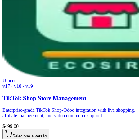
Único
v17 · v18 · v19
TikTok Shop Store Management
Enterprise-grade TikTok Shop-Odoo integration with live shopping,
affiliate management, and video commerce support
$
499.00
Selecione a versão