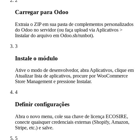
2
Carregar para Odoo
Extraia o ZIP em sua pasta de complementos personalizados
do Odoo no servidor (ou faça upload via Aplicativos >
Instalar do arquivo em Odoo.sh/runbot).
3
Instale o módulo
Ative o modo de desenvolvedor, abra Aplicativos, clique em
Atualizar lista de aplicativos, procure por WooCommerce
Store Management e pressione Instalar.
4
Definir configurações
Abra o novo menu, cole sua chave de licença ECOSIRE,
conecte quaisquer credenciais externas (Shopify, Amazon,
Stripe, etc.) e salve.
5