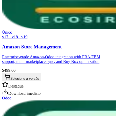
Único
v17 · v18 · v19
Amazon Store Management
Enterprise-grade Amazon-Odoo integration with FBA/FBM
support, multi-marketplace sync, and Buy Box optimization
$
499.00
Selecione a versão
Destaque
Download imediato
Odoo