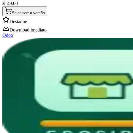
$
149.00
Selecione a versão
Destaque
Download imediato
Odoo