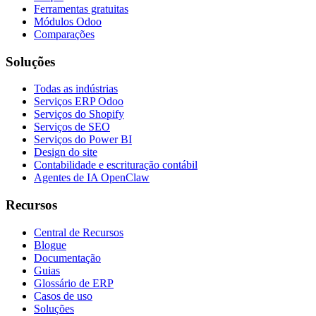
Ferramentas gratuitas
Módulos Odoo
Comparações
Soluções
Todas as indústrias
Serviços ERP Odoo
Serviços do Shopify
Serviços de SEO
Serviços do Power BI
Design do site
Contabilidade e escrituração contábil
Agentes de IA OpenClaw
Recursos
Central de Recursos
Blogue
Documentação
Guias
Glossário de ERP
Casos de uso
Soluções