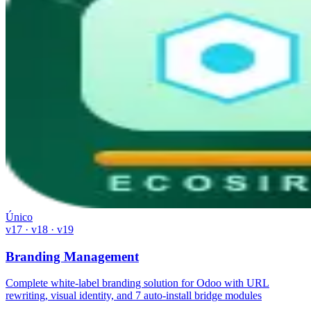
Único
v17 · v18 · v19
Branding Management
Complete white-label branding solution for Odoo with URL
rewriting, visual identity, and 7 auto-install bridge modules