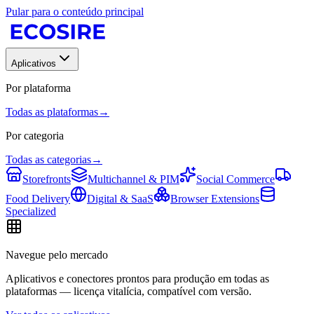
Pular para o conteúdo principal
Aplicativos
Por plataforma
Todas as plataformas
→
Por categoria
Todas as categorias
→
Storefronts
Multichannel & PIM
Social Commerce
Food Delivery
Digital & SaaS
Browser Extensions
Specialized
Navegue pelo mercado
Aplicativos e conectores prontos para produção em todas as
plataformas — licença vitalícia, compatível com versão.