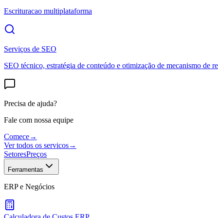
Escrituracao multiplataforma
Serviços de SEO
SEO técnico, estratégia de conteúdo e otimização de mecanismo de re
Precisa de ajuda?
Fale com nossa equipe
Comece
→
Ver todos os servicos
→
Setores
Preços
Ferramentas
ERP e Negócios
Calculadora de Custos ERP