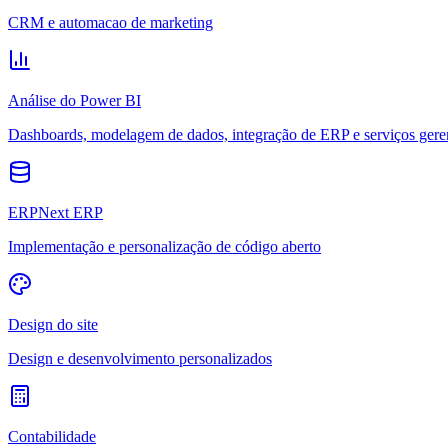
CRM e automacao de marketing
Análise do Power BI
Dashboards, modelagem de dados, integração de ERP e serviços gere
ERPNext ERP
Implementação e personalização de código aberto
Design do site
Design e desenvolvimento personalizados
Contabilidade