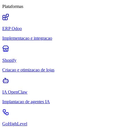
Plataformas
ERP Odoo
Implementacao e integracao
Shopify
Criacao e otimizacao de lojas
IA OpenClaw
Implantacao de agentes IA
GoHighLevel