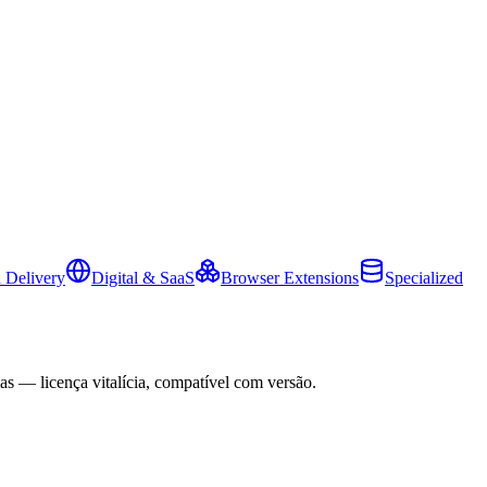
 Delivery
Digital & SaaS
Browser Extensions
Specialized
as — licença vitalícia, compatível com versão.