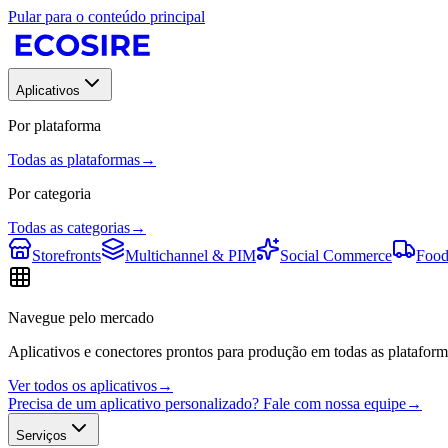
Pular para o conteúdo principal
Aplicativos
Por plataforma
Todas as plataformas
→
Por categoria
Todas as categorias
→
Storefronts
Multichannel & PIM
Social Commerce
Food
Navegue pelo mercado
Aplicativos e conectores prontos para produção em todas as plataform
Ver todos os aplicativos
→
Precisa de um aplicativo personalizado? Fale com nossa equipe
→
Serviços