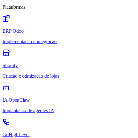
Plataformas
ERP Odoo
Implementacao e integracao
Shopify
Criacao e otimizacao de lojas
IA OpenClaw
Implantacao de agentes IA
GoHighLevel