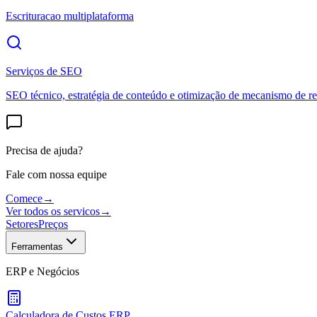
Escrituracao multiplataforma
Serviços de SEO
SEO técnico, estratégia de conteúdo e otimização de mecanismo de re
Precisa de ajuda?
Fale com nossa equipe
Comece
→
Ver todos os servicos
→
Setores
Preços
Ferramentas
ERP e Negócios
Calculadora de Custos ERP