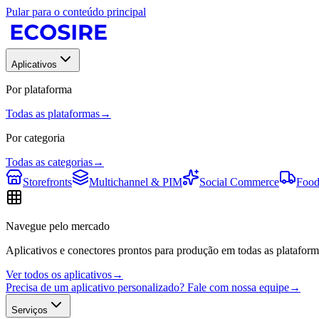
Pular para o conteúdo principal
Aplicativos
Por plataforma
Todas as plataformas
→
Por categoria
Todas as categorias
→
Storefronts
Multichannel & PIM
Social Commerce
Food
Navegue pelo mercado
Aplicativos e conectores prontos para produção em todas as plataform
Ver todos os aplicativos
→
Precisa de um aplicativo personalizado? Fale com nossa equipe
→
Serviços