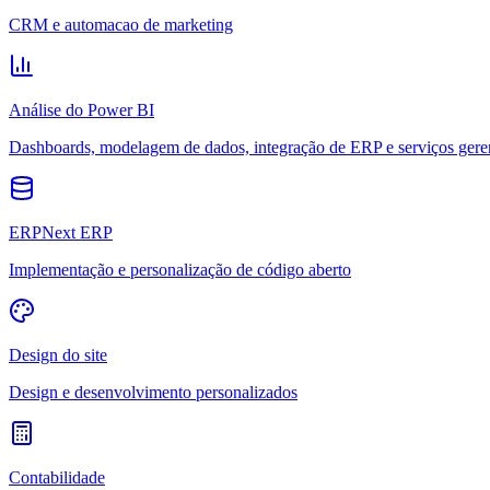
CRM e automacao de marketing
Análise do Power BI
Dashboards, modelagem de dados, integração de ERP e serviços gere
ERPNext ERP
Implementação e personalização de código aberto
Design do site
Design e desenvolvimento personalizados
Contabilidade