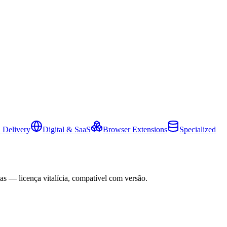
 Delivery
Digital & SaaS
Browser Extensions
Specialized
as — licença vitalícia, compatível com versão.