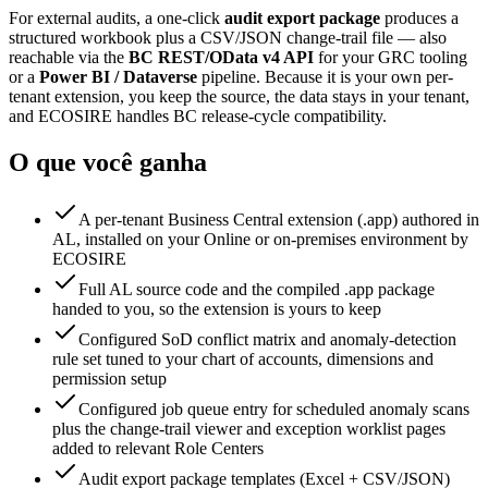
For external audits, a one-click
audit export package
produces a
structured workbook plus a CSV/JSON change-trail file — also
reachable via the
BC REST/OData v4 API
for your GRC tooling
or a
Power BI / Dataverse
pipeline. Because it is your own per-
tenant extension, you keep the source, the data stays in your tenant,
and ECOSIRE handles BC release-cycle compatibility.
O que você ganha
A per-tenant Business Central extension (.app) authored in
AL, installed on your Online or on-premises environment by
ECOSIRE
Full AL source code and the compiled .app package
handed to you, so the extension is yours to keep
Configured SoD conflict matrix and anomaly-detection
rule set tuned to your chart of accounts, dimensions and
permission setup
Configured job queue entry for scheduled anomaly scans
plus the change-trail viewer and exception worklist pages
added to relevant Role Centers
Audit export package templates (Excel + CSV/JSON)