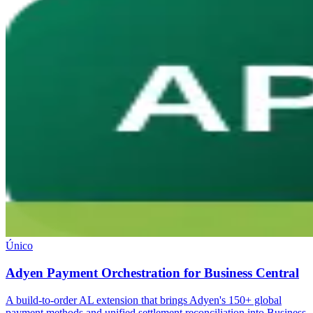
Único
Adyen Payment Orchestration for Business Central
A build-to-order AL extension that brings Adyen's 150+ global
payment methods and unified settlement reconciliation into Business