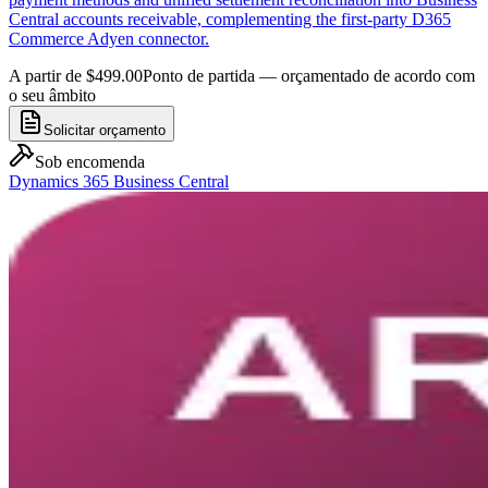
Central accounts receivable, complementing the first-party D365
Commerce Adyen connector.
A partir de $499.00
Ponto de partida — orçamentado de acordo com
o seu âmbito
Solicitar orçamento
Sob encomenda
Dynamics 365 Business Central