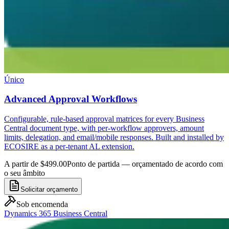
Único
Advanced Approval Workflows
Configurable, rule-based approval matrices for every Business
Central document type, with per-workflow approvers, amount
limits, delegation, and email/mobile responses. Built and installed by
ECOSIRE as a per-tenant AL extension.
A partir de $499.00
Ponto de partida — orçamentado de acordo com
o seu âmbito
Solicitar orçamento
Sob encomenda
Dynamics 365 Business Central