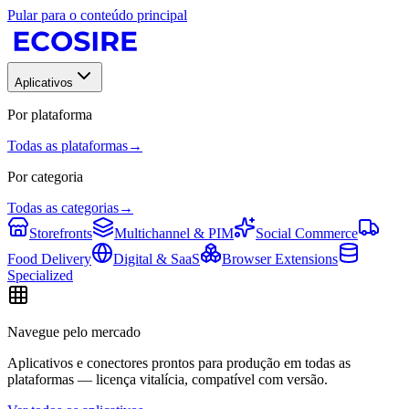
Pular para o conteúdo principal
Aplicativos
Por plataforma
Todas as plataformas
→
Por categoria
Todas as categorias
→
Storefronts
Multichannel & PIM
Social Commerce
Food Delivery
Digital & SaaS
Browser Extensions
Specialized
Navegue pelo mercado
Aplicativos e conectores prontos para produção em todas as
plataformas — licença vitalícia, compatível com versão.