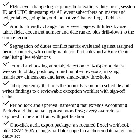
Field-level change log: captures before/after values, user, session
ID and UTC timestamp via AL event subscribers on master and
ledger tables, going beyond the native Change Log's field set
Auditor-friendly change-trail viewer page with filters by user,
table, field, document number and date range, plus drill-down to the
source record
Segregation-of-duties conflict matrix evaluated against assigned
permission sets, with configurable conflict pairs and a Role Center
cue listing live violations
Journal and posting anomaly detection: out-of-period dates,
weekend/holiday postings, round-number reversals, missing
mandatory dimensions and large single-entry thresholds
Job queue entry that runs the anomaly scan on a schedule and
writes findings to a reviewable exception worklist with sign-off
status
Period lock and approval hardening that extends Accounting
Periods and the native approval workflow; every override is
captured in the audit trail with justification
One-click audit export package: a structured Excel workbook
plus CSV/JSON change-trail file scoped to a chosen date range and
entity set