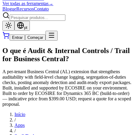
Ver todas as ferramentas
→
Blogue
Recursos
Contato
pt
Entrar
Começar
O que é Audit & Internal Controls / Trail
for Business Central?
A per-tenant Business Central (AL) extension that strengthens
auditability with field-level change logging, segregation-of-duties
checks, posting anomaly detection and audit-ready export packages.
Built, installed and supported by ECOSIRE on your environment.
Built to order by ECOSIRE for Dynamics 365 BC (build-to-order)
— indicative price from $399.00 USD; request a quote for a scoped
proposal.
Início
/
Apps
/