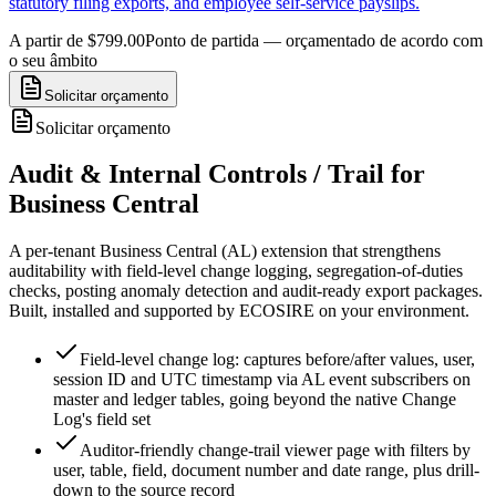
statutory filing exports, and employee self-service payslips.
A partir de $799.00
Ponto de partida — orçamentado de acordo com
o seu âmbito
Solicitar orçamento
Solicitar orçamento
Audit & Internal Controls / Trail for
Business Central
A per-tenant Business Central (AL) extension that strengthens
auditability with field-level change logging, segregation-of-duties
checks, posting anomaly detection and audit-ready export packages.
Built, installed and supported by ECOSIRE on your environment.
Field-level change log: captures before/after values, user,
session ID and UTC timestamp via AL event subscribers on
master and ledger tables, going beyond the native Change
Log's field set
Auditor-friendly change-trail viewer page with filters by
user, table, field, document number and date range, plus drill-
down to the source record