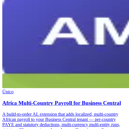
Único
Africa Multi-Country Payroll for Business Central
A build-to-order AL extension that adds localized, multi-country
African payroll to your Business Central tenant — per-country
PAYE and statutory deductions, multi-currency multi-entity runs,