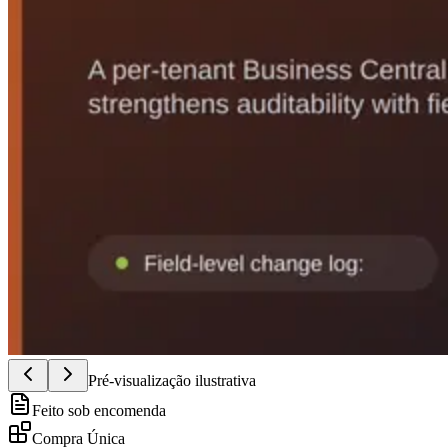
Pré-visualização ilustrativa
Feito sob encomenda
Compra Única