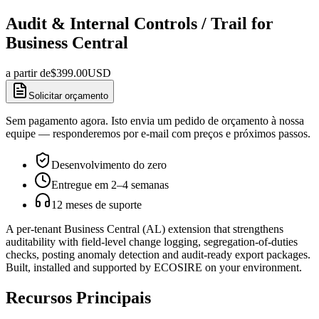
Audit & Internal Controls / Trail for
Business Central
a partir de
$
399.00
USD
Solicitar orçamento
Sem pagamento agora. Isto envia um pedido de orçamento à nossa
equipe — responderemos por e-mail com preços e próximos passos.
Desenvolvimento do zero
Entregue em 2–4 semanas
12 meses de suporte
A per-tenant Business Central (AL) extension that strengthens
auditability with field-level change logging, segregation-of-duties
checks, posting anomaly detection and audit-ready export packages.
Built, installed and supported by ECOSIRE on your environment.
Recursos Principais