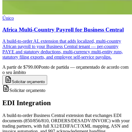
Único
Africa Multi-Country Payroll for Business Central
A build-to-order AL extension that adds localized, multi-country
African payroll to your Business Central tenant — per-country
PAYE and statutory deductions, multi-currency multi-entity runs,
statutory filing exports, and employee self-service payslips.
A partir de $799.00
Ponto de partida — orçamentado de acordo com
o seu âmbito
Solicitar orçamento
Solicitar orçamento
EDI Integration
A build-to-order Business Central extension that exchanges EDI
documents (850/856/810, ORDERS/DESADV/INVOIC) with your
trading partners, with full X12/EDIFACT/XML mapping, ASN and
invoice automation, and 997 acknowledgment handling.