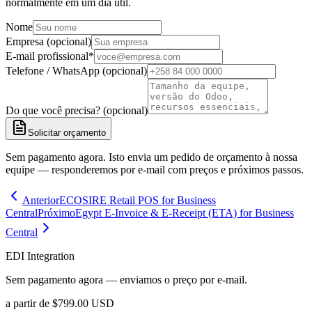
normalmente em um dia útil.
Nome
Empresa (opcional)
E-mail profissional
*
Telefone / WhatsApp (opcional)
Do que você precisa? (opcional)
Solicitar orçamento
Sem pagamento agora. Isto envia um pedido de orçamento à nossa
equipe — responderemos por e-mail com preços e próximos passos.
Anterior
ECOSIRE Retail POS for Business
Central
Próximo
Egypt E-Invoice & E-Receipt (ETA) for Business
Central
EDI Integration
Sem pagamento agora — enviamos o preço por e-mail.
a partir de
$
799.00
USD