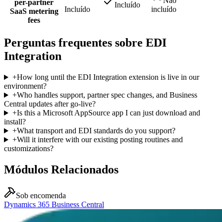
Não
per-partner
Incluído
Incluído
incluído
SaaS metering
fees
Perguntas frequentes sobre EDI
Integration
+
How long until the EDI Integration extension is live in our
environment?
+
Who handles support, partner spec changes, and Business
Central updates after go-live?
+
Is this a Microsoft AppSource app I can just download and
install?
+
What transport and EDI standards do you support?
+
Will it interfere with our existing posting routines and
customizations?
Módulos Relacionados
Sob encomenda
Dynamics 365 Business Central