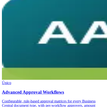
Único
Advanced Approval Workflows
Configurable, rule-based approval matrices for every Business
Central document type, with per-workflow approvers, amount