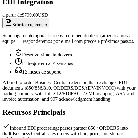
EDI Integration
a partir de
$
799.00
USD
Solicitar orçamento
Sem pagamento agora. Isto envia um pedido de orçamento à nossa
equipe — responderemos por e-mail com preços e próximos passos.
Desenvolvimento do zero
Entregue em 2–4 semanas
12 meses de suporte
A build-to-order Business Central extension that exchanges EDI
documents (850/856/810, ORDERS/DESADV/INVOIC) with your
trading partners, with full X12/EDIFACT/XML mapping, ASN and
invoice automation, and 997 acknowledgment handling.
Recursos Principais
Inbound EDI processing: parses partner 850 / ORDERS into
draft Business Central sales orders with line, price, and ship-to