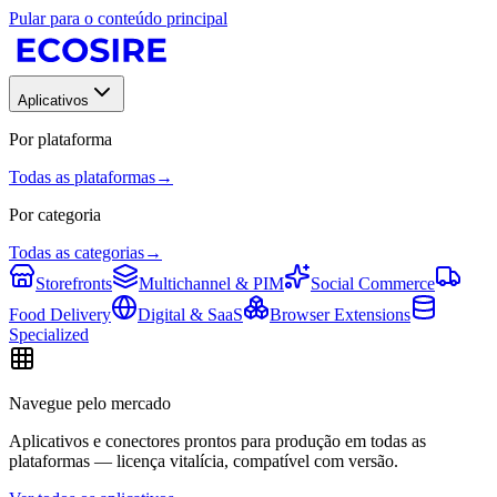
Pular para o conteúdo principal
Aplicativos
Por plataforma
Todas as plataformas
→
Por categoria
Todas as categorias
→
Storefronts
Multichannel & PIM
Social Commerce
Food Delivery
Digital & SaaS
Browser Extensions
Specialized
Navegue pelo mercado
Aplicativos e conectores prontos para produção em todas as
plataformas — licença vitalícia, compatível com versão.