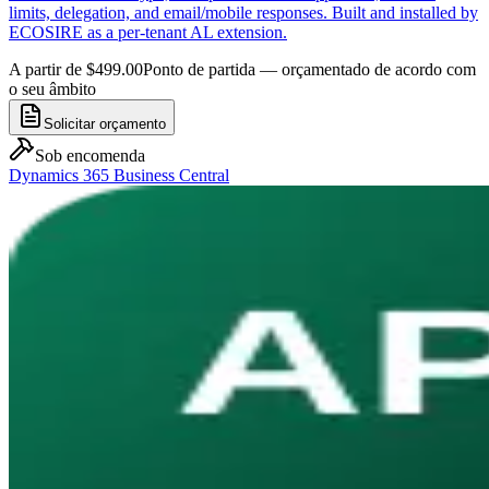
limits, delegation, and email/mobile responses. Built and installed by
ECOSIRE as a per-tenant AL extension.
A partir de $499.00
Ponto de partida — orçamentado de acordo com
o seu âmbito
Solicitar orçamento
Sob encomenda
Dynamics 365 Business Central