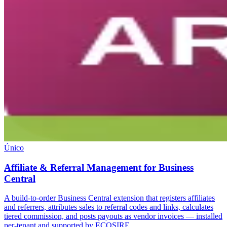
Único
Affiliate & Referral Management for Business
Central
A build-to-order Business Central extension that registers affiliates
and referrers, attributes sales to referral codes and links, calculates
tiered commission, and posts payouts as vendor invoices — installed
per-tenant and supported by ECOSIRE.