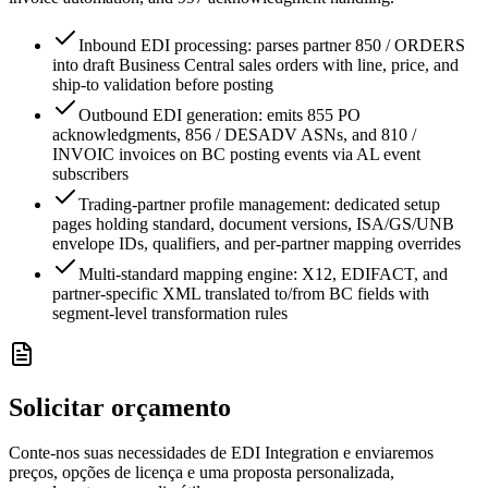
Inbound EDI processing: parses partner 850 / ORDERS
into draft Business Central sales orders with line, price, and
ship-to validation before posting
Outbound EDI generation: emits 855 PO
acknowledgments, 856 / DESADV ASNs, and 810 /
INVOIC invoices on BC posting events via AL event
subscribers
Trading-partner profile management: dedicated setup
pages holding standard, document versions, ISA/GS/UNB
envelope IDs, qualifiers, and per-partner mapping overrides
Multi-standard mapping engine: X12, EDIFACT, and
partner-specific XML translated to/from BC fields with
segment-level transformation rules
Solicitar orçamento
Conte-nos suas necessidades de EDI Integration e enviaremos
preços, opções de licença e uma proposta personalizada,