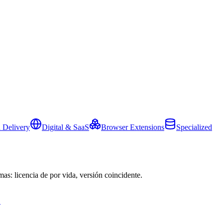
 Delivery
Digital & SaaS
Browser Extensions
Specialized
mas: licencia de por vida, versión coincidente.
→