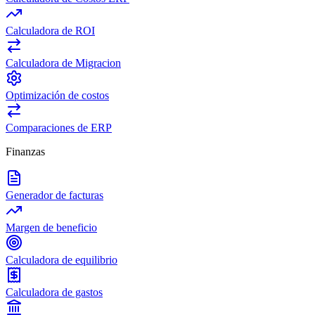
Calculadora de ROI
Calculadora de Migracion
Optimización de costos
Comparaciones de ERP
Finanzas
Generador de facturas
Margen de beneficio
Calculadora de equilibrio
Calculadora de gastos