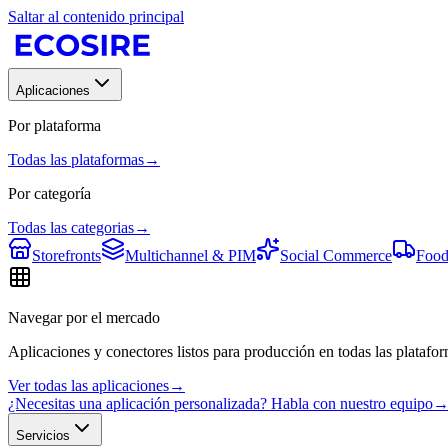
Saltar al contenido principal
Aplicaciones
Por plataforma
Todas las plataformas
→
Por categoría
Todas las categorias
→
Storefronts
Multichannel & PIM
Social Commerce
Food
Navegar por el mercado
Aplicaciones y conectores listos para producción en todas las platafor
Ver todas las aplicaciones
→
¿Necesitas una aplicación personalizada? Habla con nuestro equipo
Servicios