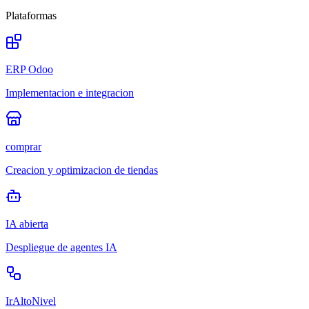
Plataformas
ERP Odoo
Implementacion e integracion
comprar
Creacion y optimizacion de tiendas
IA abierta
Despliegue de agentes IA
IrAltoNivel