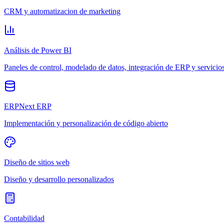
CRM y automatizacion de marketing
Análisis de Power BI
Paneles de control, modelado de datos, integración de ERP y servicio
ERPNext ERP
Implementación y personalización de código abierto
Diseño de sitios web
Diseño y desarrollo personalizados
Contabilidad