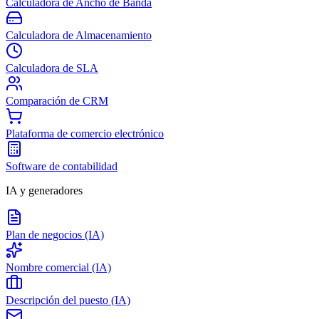
Calculadora de Ancho de Banda
Calculadora de Almacenamiento
Calculadora de SLA
Comparación de CRM
Plataforma de comercio electrónico
Software de contabilidad
IA y generadores
Plan de negocios (IA)
Nombre comercial (IA)
Descripción del puesto (IA)