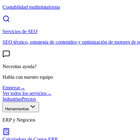
Contabilidad multiplataforma
Servicios de SEO
SEO técnico, estrategia de contenidos y optimización de motores de r
Necesitas ayuda?
Habla con nuestro equipo
Empezar
→
Ver todos los servicios
→
Industrias
Precios
Herramientas
ERP y Negocios
Calculadora de Costos ERP