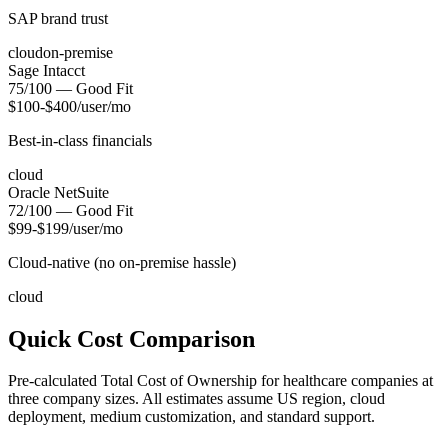
SAP brand trust
cloud
on-premise
Sage Intacct
75
/100 —
Good Fit
$100-$400/user/mo
Best-in-class financials
cloud
Oracle NetSuite
72
/100 —
Good Fit
$99-$199/user/mo
Cloud-native (no on-premise hassle)
cloud
Quick Cost Comparison
Pre-calculated Total Cost of Ownership for
healthcare
companies at
three company sizes. All estimates assume US region, cloud
deployment, medium customization, and standard support.