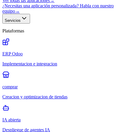
Ver todas las aplicaciones
→
¿Necesitas una aplicación personalizada? Habla con nuestro
equipo
→
Servicios
Plataformas
ERP Odoo
Implementacion e integracion
comprar
Creacion y optimizacion de tiendas
IA abierta
Despliegue de agentes IA