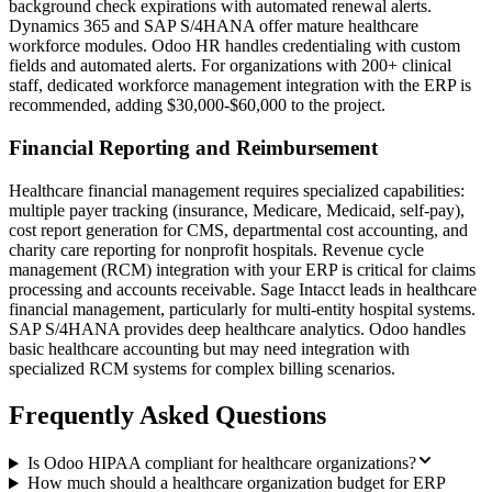
background check expirations with automated renewal alerts.
Dynamics 365 and SAP S/4HANA offer mature healthcare
workforce modules. Odoo HR handles credentialing with custom
fields and automated alerts. For organizations with 200+ clinical
staff, dedicated workforce management integration with the ERP is
recommended, adding $30,000-$60,000 to the project.
Financial Reporting and Reimbursement
Healthcare financial management requires specialized capabilities:
multiple payer tracking (insurance, Medicare, Medicaid, self-pay),
cost report generation for CMS, departmental cost accounting, and
charity care reporting for nonprofit hospitals. Revenue cycle
management (RCM) integration with your ERP is critical for claims
processing and accounts receivable. Sage Intacct leads in healthcare
financial management, particularly for multi-entity hospital systems.
SAP S/4HANA provides deep healthcare analytics. Odoo handles
basic healthcare accounting but may need integration with
specialized RCM systems for complex billing scenarios.
Frequently Asked Questions
Is Odoo HIPAA compliant for healthcare organizations?
How much should a healthcare organization budget for ERP