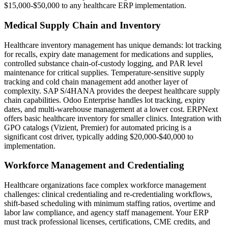
$15,000-$50,000 to any healthcare ERP implementation.
Medical Supply Chain and Inventory
Healthcare inventory management has unique demands: lot tracking
for recalls, expiry date management for medications and supplies,
controlled substance chain-of-custody logging, and PAR level
maintenance for critical supplies. Temperature-sensitive supply
tracking and cold chain management add another layer of
complexity. SAP S/4HANA provides the deepest healthcare supply
chain capabilities. Odoo Enterprise handles lot tracking, expiry
dates, and multi-warehouse management at a lower cost. ERPNext
offers basic healthcare inventory for smaller clinics. Integration with
GPO catalogs (Vizient, Premier) for automated pricing is a
significant cost driver, typically adding $20,000-$40,000 to
implementation.
Workforce Management and Credentialing
Healthcare organizations face complex workforce management
challenges: clinical credentialing and re-credentialing workflows,
shift-based scheduling with minimum staffing ratios, overtime and
labor law compliance, and agency staff management. Your ERP
must track professional licenses, certifications, CME credits, and