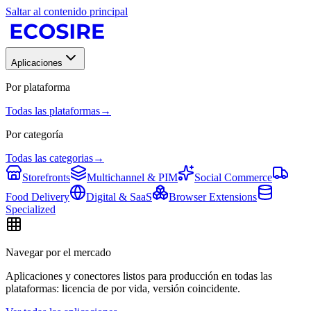
Saltar al contenido principal
Aplicaciones
Por plataforma
Todas las plataformas
→
Por categoría
Todas las categorias
→
Storefronts
Multichannel & PIM
Social Commerce
Food Delivery
Digital & SaaS
Browser Extensions
Specialized
Navegar por el mercado
Aplicaciones y conectores listos para producción en todas las
plataformas: licencia de por vida, versión coincidente.