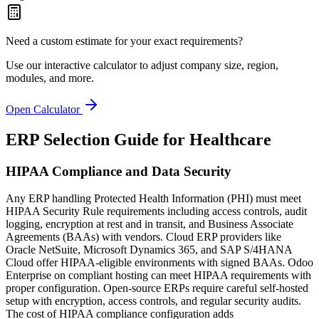
Need a custom estimate for your exact requirements?
Use our interactive calculator to adjust company size, region,
modules, and more.
Open Calculator
ERP Selection Guide for
Healthcare
HIPAA Compliance and Data Security
Any ERP handling Protected Health Information (PHI) must meet
HIPAA Security Rule requirements including access controls, audit
logging, encryption at rest and in transit, and Business Associate
Agreements (BAAs) with vendors. Cloud ERP providers like
Oracle NetSuite, Microsoft Dynamics 365, and SAP S/4HANA
Cloud offer HIPAA-eligible environments with signed BAAs. Odoo
Enterprise on compliant hosting can meet HIPAA requirements with
proper configuration. Open-source ERPs require careful self-hosted
setup with encryption, access controls, and regular security audits.
The cost of HIPAA compliance configuration adds