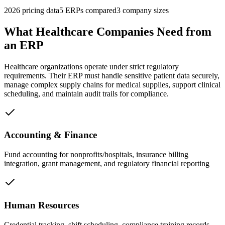
2026 pricing data
5
ERPs compared
3 company sizes
What
Healthcare
Companies Need from
an ERP
Healthcare organizations operate under strict regulatory
requirements. Their ERP must handle sensitive patient data securely,
manage complex supply chains for medical supplies, support clinical
scheduling, and maintain audit trails for compliance.
Accounting & Finance
Fund accounting for nonprofits/hospitals, insurance billing
integration, grant management, and regulatory financial reporting
Human Resources
Credential tracking, shift scheduling, compliance training records,