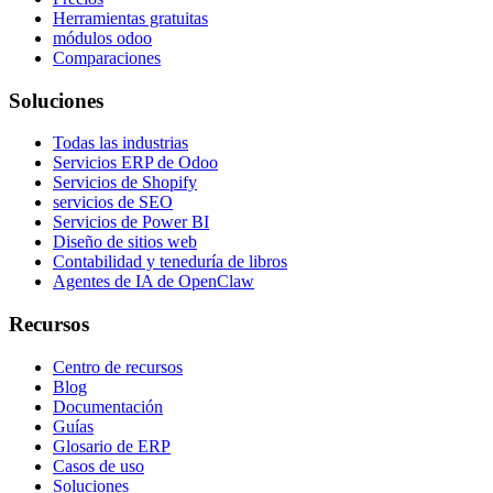
Herramientas gratuitas
módulos odoo
Comparaciones
Soluciones
Todas las industrias
Servicios ERP de Odoo
Servicios de Shopify
servicios de SEO
Servicios de Power BI
Diseño de sitios web
Contabilidad y teneduría de libros
Agentes de IA de OpenClaw
Recursos
Centro de recursos
Blog
Documentación
Guías
Glosario de ERP
Casos de uso
Soluciones