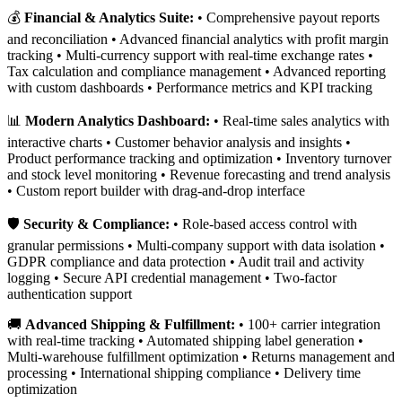
💰
Financial & Analytics Suite:
• Comprehensive payout reports
and reconciliation • Advanced financial analytics with profit margin
tracking • Multi-currency support with real-time exchange rates •
Tax calculation and compliance management • Advanced reporting
with custom dashboards • Performance metrics and KPI tracking
📊
Modern Analytics Dashboard:
• Real-time sales analytics with
interactive charts • Customer behavior analysis and insights •
Product performance tracking and optimization • Inventory turnover
and stock level monitoring • Revenue forecasting and trend analysis
• Custom report builder with drag-and-drop interface
🛡️
Security & Compliance:
• Role-based access control with
granular permissions • Multi-company support with data isolation •
GDPR compliance and data protection • Audit trail and activity
logging • Secure API credential management • Two-factor
authentication support
🚚
Advanced Shipping & Fulfillment:
• 100+ carrier integration
with real-time tracking • Automated shipping label generation •
Multi-warehouse fulfillment optimization • Returns management and
processing • International shipping compliance • Delivery time
optimization