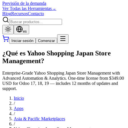
Previsión de la demanda
Ver Todas las Herramientas
→
Blog
Recursos
Contacto
es
Iniciar sesión
Comenzar
¿Qué es Yahoo Shopping Japan Store
Management?
Enterprise-Grade Yahoo Shopping Japan Store Management with
Advanced Automation & Analytics. One-time license from $349.00
USD for Odoo 17, 18, 19 — includes 12 months of updates and
support.
Inicio
/
Apps
/
Asia & Pacific Marketplaces
/