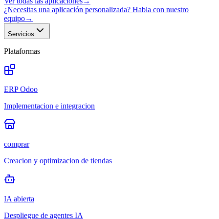
Ver todas las aplicaciones
→
¿Necesitas una aplicación personalizada? Habla con nuestro
equipo
→
Servicios
Plataformas
ERP Odoo
Implementacion e integracion
comprar
Creacion y optimizacion de tiendas
IA abierta
Despliegue de agentes IA