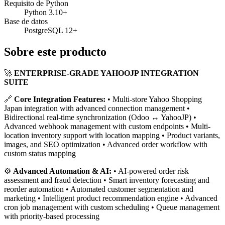
Requisito de Python
Python 3.10+
Base de datos
PostgreSQL 12+
Sobre este producto
🚀
ENTERPRISE-GRADE YAHOOJP INTEGRATION
SUITE
🔗
Core Integration Features:
• Multi-store Yahoo Shopping
Japan integration with advanced connection management •
Bidirectional real-time synchronization (Odoo ↔ YahooJP) •
Advanced webhook management with custom endpoints • Multi-
location inventory support with location mapping • Product variants,
images, and SEO optimization • Advanced order workflow with
custom status mapping
⚙️
Advanced Automation & AI:
• AI-powered order risk
assessment and fraud detection • Smart inventory forecasting and
reorder automation • Automated customer segmentation and
marketing • Intelligent product recommendation engine • Advanced
cron job management with custom scheduling • Queue management
with priority-based processing