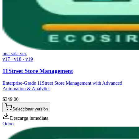
una sola vez
v17 · v18 · v19
11Street Store Management
Enterprise-Grade 11Street Store Management with Advanced
Automation & Analytics
$
349.00
Seleccionar versión
Descarga inmediata
Odoo