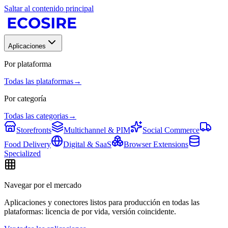
Saltar al contenido principal
Aplicaciones
Por plataforma
Todas las plataformas
→
Por categoría
Todas las categorias
→
Storefronts
Multichannel & PIM
Social Commerce
Food Delivery
Digital & SaaS
Browser Extensions
Specialized
Navegar por el mercado
Aplicaciones y conectores listos para producción en todas las
plataformas: licencia de por vida, versión coincidente.