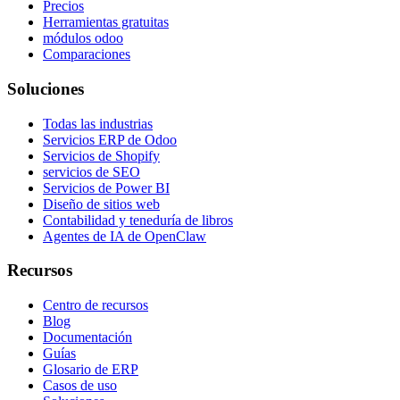
Precios
Herramientas gratuitas
módulos odoo
Comparaciones
Soluciones
Todas las industrias
Servicios ERP de Odoo
Servicios de Shopify
servicios de SEO
Servicios de Power BI
Diseño de sitios web
Contabilidad y teneduría de libros
Agentes de IA de OpenClaw
Recursos
Centro de recursos
Blog
Documentación
Guías
Glosario de ERP
Casos de uso