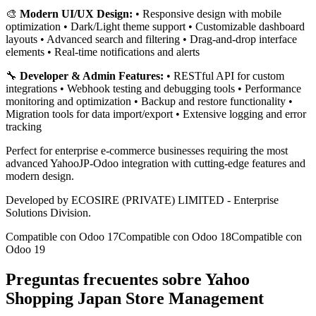
🎨
Modern UI/UX Design:
• Responsive design with mobile
optimization • Dark/Light theme support • Customizable dashboard
layouts • Advanced search and filtering • Drag-and-drop interface
elements • Real-time notifications and alerts
🔧
Developer & Admin Features:
• RESTful API for custom
integrations • Webhook testing and debugging tools • Performance
monitoring and optimization • Backup and restore functionality •
Migration tools for data import/export • Extensive logging and error
tracking
Perfect for enterprise e-commerce businesses requiring the most
advanced YahooJP-Odoo integration with cutting-edge features and
modern design.
Developed by ECOSIRE (PRIVATE) LIMITED - Enterprise
Solutions Division.
Compatible con Odoo 17
Compatible con Odoo 18
Compatible con
Odoo 19
Preguntas frecuentes sobre Yahoo
Shopping Japan Store Management