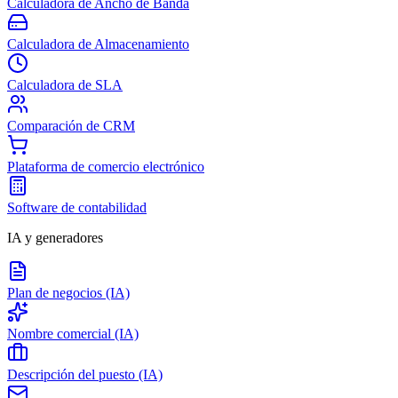
Calculadora de Ancho de Banda
Calculadora de Almacenamiento
Calculadora de SLA
Comparación de CRM
Plataforma de comercio electrónico
Software de contabilidad
IA y generadores
Plan de negocios (IA)
Nombre comercial (IA)
Descripción del puesto (IA)