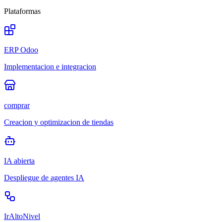
Plataformas
ERP Odoo
Implementacion e integracion
comprar
Creacion y optimizacion de tiendas
IA abierta
Despliegue de agentes IA
IrAltoNivel