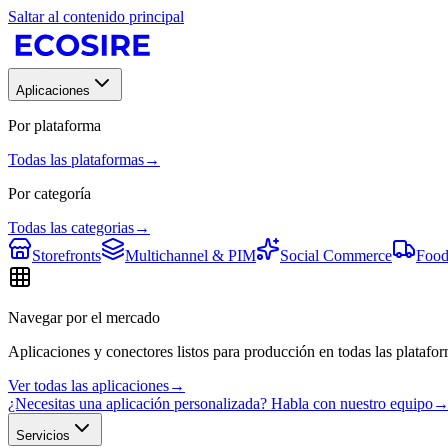
Saltar al contenido principal
Aplicaciones
Por plataforma
Todas las plataformas
→
Por categoría
Todas las categorias
→
Storefronts
Multichannel & PIM
Social Commerce
Food
Navegar por el mercado
Aplicaciones y conectores listos para producción en todas las platafor
Ver todas las aplicaciones
→
¿Necesitas una aplicación personalizada? Habla con nuestro equipo
Servicios