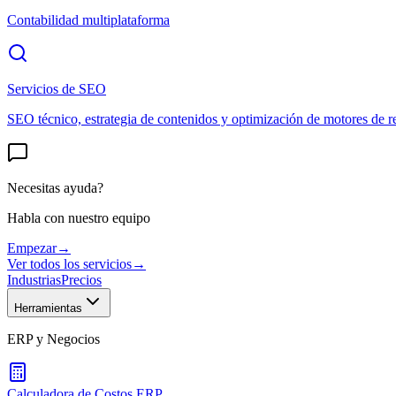
Contabilidad multiplataforma
Servicios de SEO
SEO técnico, estrategia de contenidos y optimización de motores de r
Necesitas ayuda?
Habla con nuestro equipo
Empezar
→
Ver todos los servicios
→
Industrias
Precios
Herramientas
ERP y Negocios
Calculadora de Costos ERP