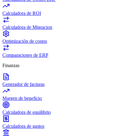
Calculadora de ROI
Calculadora de Migracion
Optimización de costos
Comparaciones de ERP
Finanzas
Generador de facturas
Margen de beneficio
Calculadora de equilibrio
Calculadora de gastos