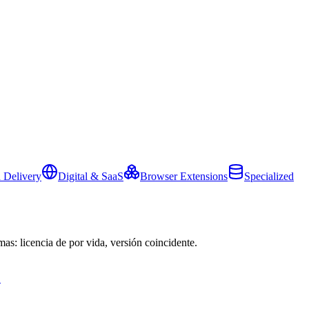
 Delivery
Digital & SaaS
Browser Extensions
Specialized
mas: licencia de por vida, versión coincidente.
→