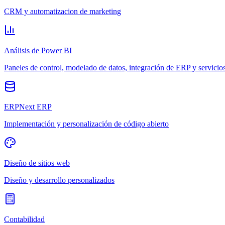
CRM y automatizacion de marketing
Análisis de Power BI
Paneles de control, modelado de datos, integración de ERP y servicio
ERPNext ERP
Implementación y personalización de código abierto
Diseño de sitios web
Diseño y desarrollo personalizados
Contabilidad