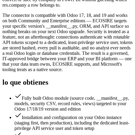
res.company a row belongs to.
The connector is compatible with Odoo 17, 18, and 19 and works
on both Community and Enterprise editions — ECOSIRE targets
your specific version's __manifest__.py, ORM, and API surface so
nothing breaks on your next Odoo upgrade. Security is treated as a
feature, not an afterthought: connections authenticate with rotatable
API tokens scoped to a dedicated, least-privilege service user, tokens
are stored hashed, every pull is auditable, and no analyst ever needs
a real Odoo login or database credentials. The result is a governed,
IT-approved bridge between your ERP and your BI platform — one
that your data team owns, ECOSIRE supports, and Microsoft's
tooling treats as a native source.
lo que obtienes
Fully built Odoo module (source code, __manifest__.py,
models, security CSV, record rules, views) targeted to your
Odoo 17/18/19 version and edition
Installation and configuration on your Odoo instance
(staging first, then production), including the dedicated least-
privilege API service user and token setup