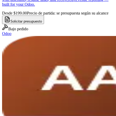
built for your Odoo.
Desde $199.00
Precio de partida: se presupuesta según su alcance
Solicitar presupuesto
Bajo pedido
Odoo