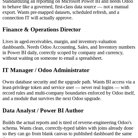
Standardizing all reporting on Microsoft Power BI and needs Odoo
to behave like a governed, first-class data source — not a manual
export. Wants pre-mapped datasets, scheduled refresh, and a
connection IT will actually approve.
Finance & Operations Director
Lives in aged-receivables, margin, and inventory-valuation
dashboards. Needs Odoo Accounting, Sales, and Inventory numbers
in Power BI daily, correctly scoped by company and currency,
without waiting on someone to email a spreadsheet.
IT Manager / Odoo Administrator
Owns database security and the upgrade path. Wants BI access via a
least-privilege token and service user — never real logins — with
record rules and multi-company boundaries enforced by Odoo itself,
and a module that survives the next Odoo upgrade.
Data Analyst / Power BI Author
Builds the actual reports and is tired of reverse-engineering Odoo's
schema. Wants clean, correctly-typed tables with joins already done
so they can go from blank canvas to published dashboard the same