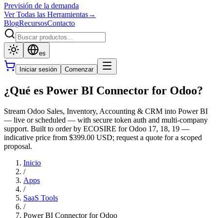
Previsión de la demanda
Ver Todas las Herramientas
→
Blog
Recursos
Contacto
es
Iniciar sesión
Comenzar
¿Qué es Power BI Connector for Odoo?
Stream Odoo Sales, Inventory, Accounting & CRM into Power BI
— live or scheduled — with secure token auth and multi-company
support. Built to order by ECOSIRE for Odoo 17, 18, 19 —
indicative price from $399.00 USD; request a quote for a scoped
proposal.
Inicio
/
Apps
/
SaaS Tools
/
Power BI Connector for Odoo