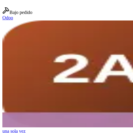
Bajo pedido
Odoo
una sola vez