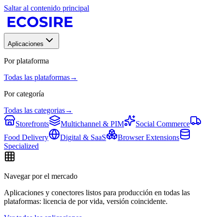
Saltar al contenido principal
Aplicaciones
Por plataforma
Todas las plataformas
→
Por categoría
Todas las categorias
→
Storefronts
Multichannel & PIM
Social Commerce
Food Delivery
Digital & SaaS
Browser Extensions
Specialized
Navegar por el mercado
Aplicaciones y conectores listos para producción en todas las
plataformas: licencia de por vida, versión coincidente.