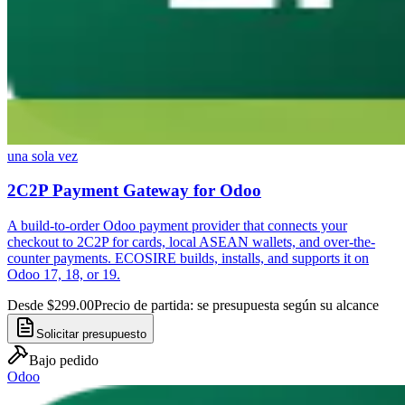
una sola vez
2C2P Payment Gateway for Odoo
A build-to-order Odoo payment provider that connects your
checkout to 2C2P for cards, local ASEAN wallets, and over-the-
counter payments. ECOSIRE builds, installs, and supports it on
Odoo 17, 18, or 19.
Desde $299.00
Precio de partida: se presupuesta según su alcance
Solicitar presupuesto
Bajo pedido
Odoo