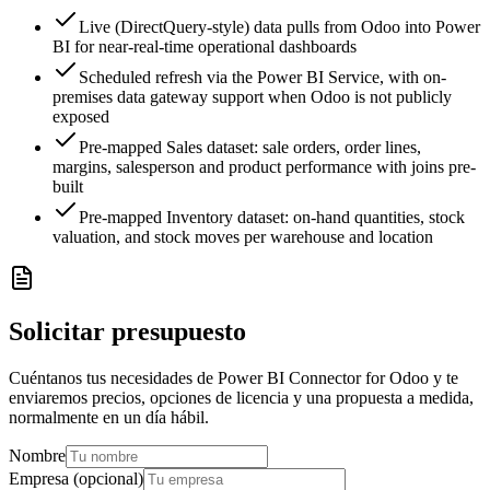
Live (DirectQuery-style) data pulls from Odoo into Power
BI for near-real-time operational dashboards
Scheduled refresh via the Power BI Service, with on-
premises data gateway support when Odoo is not publicly
exposed
Pre-mapped Sales dataset: sale orders, order lines,
margins, salesperson and product performance with joins pre-
built
Pre-mapped Inventory dataset: on-hand quantities, stock
valuation, and stock moves per warehouse and location
Solicitar presupuesto
Cuéntanos tus necesidades de Power BI Connector for Odoo y te
enviaremos precios, opciones de licencia y una propuesta a medida,
normalmente en un día hábil.
Nombre
Empresa (opcional)