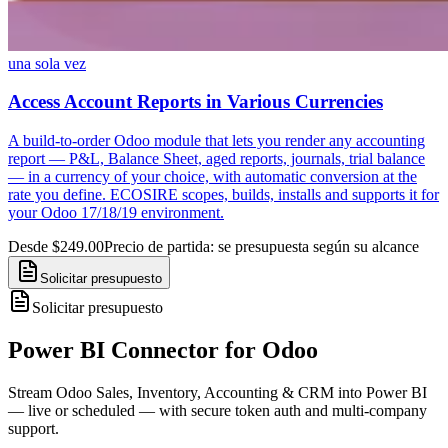
una sola vez
Access Account Reports in Various Currencies
A build-to-order Odoo module that lets you render any accounting
report — P&L, Balance Sheet, aged reports, journals, trial balance
— in a currency of your choice, with automatic conversion at the
rate you define. ECOSIRE scopes, builds, installs and supports it for
your Odoo 17/18/19 environment.
Desde $249.00
Precio de partida: se presupuesta según su alcance
Solicitar presupuesto
Solicitar presupuesto
Power BI Connector for Odoo
Stream Odoo Sales, Inventory, Accounting & CRM into Power BI
— live or scheduled — with secure token auth and multi-company
support.