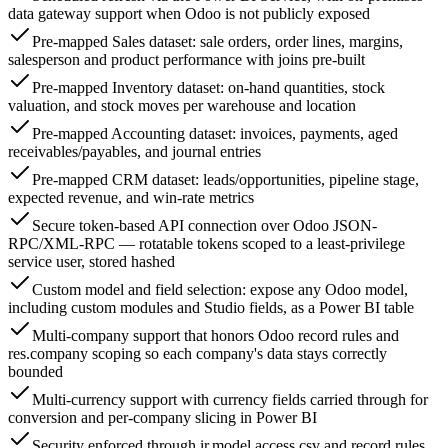
data gateway support when Odoo is not publicly exposed
Pre-mapped Sales dataset: sale orders, order lines, margins,
salesperson and product performance with joins pre-built
Pre-mapped Inventory dataset: on-hand quantities, stock
valuation, and stock moves per warehouse and location
Pre-mapped Accounting dataset: invoices, payments, aged
receivables/payables, and journal entries
Pre-mapped CRM dataset: leads/opportunities, pipeline stage,
expected revenue, and win-rate metrics
Secure token-based API connection over Odoo JSON-
RPC/XML-RPC — rotatable tokens scoped to a least-privilege
service user, stored hashed
Custom model and field selection: expose any Odoo model,
including custom modules and Studio fields, as a Power BI table
Multi-company support that honors Odoo record rules and
res.company scoping so each company's data stays correctly
bounded
Multi-currency support with currency fields carried through for
conversion and per-company slicing in Power BI
Security enforced through ir.model.access.csv and record rules