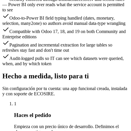
— Power BI only ever reads what the service account is permitted
to see
Odoo-to-Power BI field typing handled (dates, monetary,
selection, many2one) so authors avoid manual data-type wrangling
Compatible with Odoo 17, 18, and 19 on both Community and
Enterprise editions
Pagination and incremental extraction for large tables so
refreshes stay fast and don't time out
Audit-logged pulls so IT can see which datasets were queried,
when, and by which token
Hecho a medida, listo para ti
Sin configuración por tu cuenta: una app funcional creada, instalada
y con soporte de ECOSIRE.
1
Haces el pedido
Empieza con un precio único de desarrollo. Definimos el