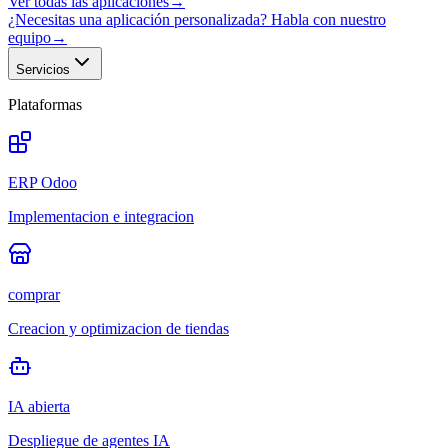
Ver todas las aplicaciones
→
¿Necesitas una aplicación personalizada? Habla con nuestro
equipo
→
Servicios
Plataformas
ERP Odoo
Implementacion e integracion
comprar
Creacion y optimizacion de tiendas
IA abierta
Despliegue de agentes IA