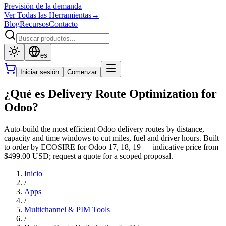
Previsión de la demanda
Ver Todas las Herramientas
→
Blog
Recursos
Contacto
es
Iniciar sesión
Comenzar
¿Qué es Delivery Route Optimization for
Odoo?
Auto-build the most efficient Odoo delivery routes by distance,
capacity and time windows to cut miles, fuel and driver hours. Built
to order by ECOSIRE for Odoo 17, 18, 19 — indicative price from
$499.00 USD; request a quote for a scoped proposal.
Inicio
/
Apps
/
Multichannel & PIM Tools
/