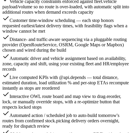
Vehicle capacity constraints enforced against fleet.vehicle
payload/volume so no route is over-loaded, with automatic split into
additional routes when demand exceeds capacity
Customer time-window scheduling — each stop honors
requested earliest/latest delivery times, with feasibility flags when a
window cannot be met
Distance- and traffic-aware sequencing via a pluggable routing
provider (OpenRouteService, OSRM, Google Maps or Mapbox)
chosen and wired during the build
Automatic driver and vehicle assignment based on availability,
zone, capacity and shift, using your existing fleet and HR/employee
records
Live computed KPIs with @api.depends — total distance,
estimated duration, load utilization % and per-stop ETAs recompute
instantly as stops are reordered
Interactive OWL route board and map view to drag-reorder,
lock, or manually override stops, with a re-optimize button that
respects locked stops
Automated action / scheduled job to auto-build tomorrow's
routes from confirmed stock.picking delivery orders overnight,
ready for dispatch review