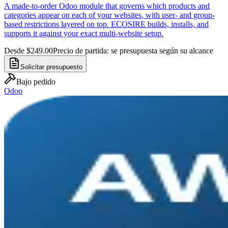
A made-to-order Odoo module that governs which products and
categories appear on each of your websites, with user- and group-
based restrictions layered on top. ECOSIRE builds, installs, and
supports it against your exact multi-website setup.
Desde $249.00
Precio de partida: se presupuesta según su alcance
Solicitar presupuesto
Bajo pedido
Odoo