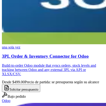
una sola vez
3PL Order & Inventory Connector for Odoo
Build-to-order Odoo module that syncs orders, stock levels and
tracking between Odoo and any external 3PL via API or
XLSX/CSV.
Desde $499.00
Precio de partida: se presupuesta según su alcance
Solicitar presupuesto
Bajo pedido
Odoo