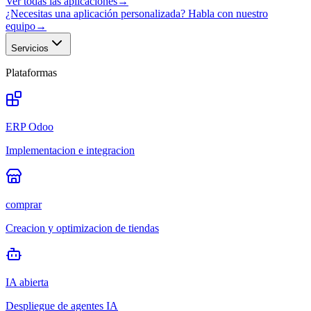
Ver todas las aplicaciones
→
¿Necesitas una aplicación personalizada? Habla con nuestro
equipo
→
Servicios
Plataformas
ERP Odoo
Implementacion e integracion
comprar
Creacion y optimizacion de tiendas
IA abierta
Despliegue de agentes IA