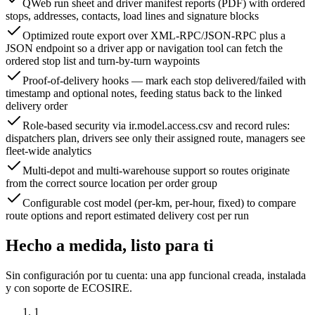
QWeb run sheet and driver manifest reports (PDF) with ordered
stops, addresses, contacts, load lines and signature blocks
Optimized route export over XML-RPC/JSON-RPC plus a
JSON endpoint so a driver app or navigation tool can fetch the
ordered stop list and turn-by-turn waypoints
Proof-of-delivery hooks — mark each stop delivered/failed with
timestamp and optional notes, feeding status back to the linked
delivery order
Role-based security via ir.model.access.csv and record rules:
dispatchers plan, drivers see only their assigned route, managers see
fleet-wide analytics
Multi-depot and multi-warehouse support so routes originate
from the correct source location per order group
Configurable cost model (per-km, per-hour, fixed) to compare
route options and report estimated delivery cost per run
Hecho a medida, listo para ti
Sin configuración por tu cuenta: una app funcional creada, instalada
y con soporte de ECOSIRE.
1