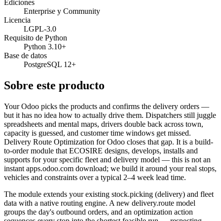
Ediciones
Enterprise y Community
Licencia
LGPL-3.0
Requisito de Python
Python 3.10+
Base de datos
PostgreSQL 12+
Sobre este producto
Your Odoo picks the products and confirms the delivery orders —
but it has no idea how to actually drive them. Dispatchers still juggle
spreadsheets and mental maps, drivers double back across town,
capacity is guessed, and customer time windows get missed.
Delivery Route Optimization for Odoo closes that gap. It is a build-
to-order module that ECOSIRE designs, develops, installs and
supports for your specific fleet and delivery model — this is not an
instant apps.odoo.com download; we build it around your real stops,
vehicles and constraints over a typical 2–4 week lead time.
The module extends your existing stock.picking (delivery) and fleet
data with a native routing engine. A new delivery.route model
groups the day's outbound orders, and an optimization action
sequences every stop into the shortest feasible run — respecting