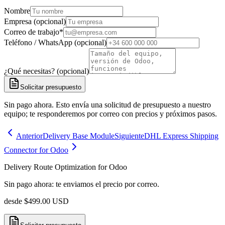
Nombre
Empresa (opcional)
Correo de trabajo
*
Teléfono / WhatsApp (opcional)
¿Qué necesitas? (opcional)
Solicitar presupuesto
Sin pago ahora. Esto envía una solicitud de presupuesto a nuestro
equipo; te responderemos por correo con precios y próximos pasos.
Anterior
Delivery Base Module
Siguiente
DHL Express Shipping
Connector for Odoo
Delivery Route Optimization for Odoo
Sin pago ahora: te enviamos el precio por correo.
desde
$
499.00
USD