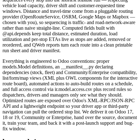
vehicle load capacity, driver shift and customer-requested time
windows. Distance and travel-time come from a pluggable routing
provider (OpenRouteService, OSRM, Google Maps or Mapbox —
chosen with you), so sequencing is traffic- and road-network-aware
rather than naive straight-line. Computed fields built with
@api.depends keep total distance, estimated duration, load
utilization and per-stop ETAs live as stops are added, removed or
reordered, and QWeb reports turn each route into a clean printable
run sheet and driver manifest.
Everything is engineered to Odoo conventions: proper
models.Model definitions, an __manifest__.py declaring
dependencies (stock, fleet) and Community/Enterprise compatibility,
list/form/map views (XML plus OWL components for the interactive
route board), automated actions to auto-build routes on a schedule,
and full access control via ir.model.access.csv plus record rules so
dispatchers, drivers and managers only see what they should.
Optimized routes are exposed over Odoo's XML-RPC/JSON-RPC
API and a lightweight endpoint so your driver app or third-party
navigation can pull the ordered stop list. We deliver it on Odoo 17,
18 or 19, Community or Enterprise, hand over the source, document
it, train your team, and back it with a post-launch support and bug-
fix window.