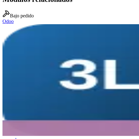
Bajo pedido
Odoo