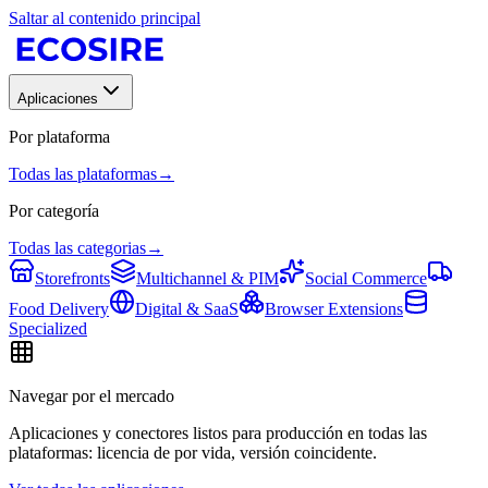
Saltar al contenido principal
Aplicaciones
Por plataforma
Todas las plataformas
→
Por categoría
Todas las categorias
→
Storefronts
Multichannel & PIM
Social Commerce
Food Delivery
Digital & SaaS
Browser Extensions
Specialized
Navegar por el mercado
Aplicaciones y conectores listos para producción en todas las
plataformas: licencia de por vida, versión coincidente.