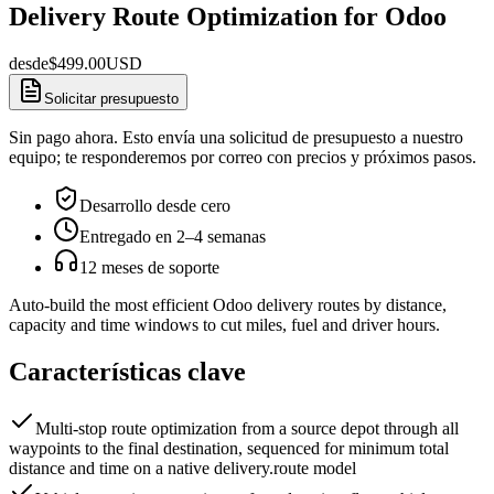
Delivery Route Optimization for Odoo
desde
$
499.00
USD
Solicitar presupuesto
Sin pago ahora. Esto envía una solicitud de presupuesto a nuestro
equipo; te responderemos por correo con precios y próximos pasos.
Desarrollo desde cero
Entregado en 2–4 semanas
12 meses de soporte
Auto-build the most efficient Odoo delivery routes by distance,
capacity and time windows to cut miles, fuel and driver hours.
Características clave
Multi-stop route optimization from a source depot through all
waypoints to the final destination, sequenced for minimum total
distance and time on a native delivery.route model