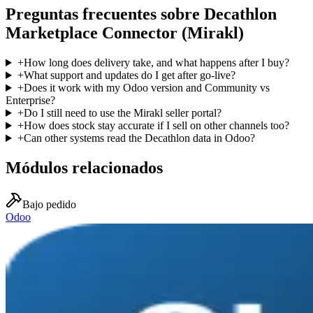
Preguntas frecuentes sobre Decathlon
Marketplace Connector (Mirakl)
+
How long does delivery take, and what happens after I buy?
+
What support and updates do I get after go-live?
+
Does it work with my Odoo version and Community vs
Enterprise?
+
Do I still need to use the Mirakl seller portal?
+
How does stock stay accurate if I sell on other channels too?
+
Can other systems read the Decathlon data in Odoo?
Módulos relacionados
Bajo pedido
Odoo