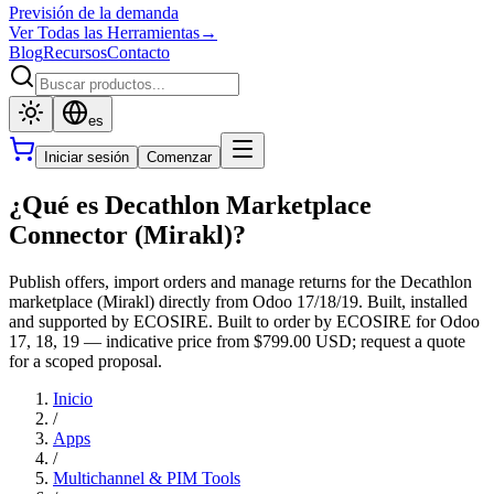
Previsión de la demanda
Ver Todas las Herramientas
→
Blog
Recursos
Contacto
es
Iniciar sesión
Comenzar
¿Qué es Decathlon Marketplace
Connector (Mirakl)?
Publish offers, import orders and manage returns for the Decathlon
marketplace (Mirakl) directly from Odoo 17/18/19. Built, installed
and supported by ECOSIRE. Built to order by ECOSIRE for Odoo
17, 18, 19 — indicative price from $799.00 USD; request a quote
for a scoped proposal.
Inicio
/
Apps
/
Multichannel & PIM Tools