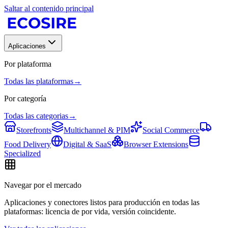
Saltar al contenido principal
Aplicaciones
Por plataforma
Todas las plataformas
→
Por categoría
Todas las categorias
→
Storefronts
Multichannel & PIM
Social Commerce
Food Delivery
Digital & SaaS
Browser Extensions
Specialized
Navegar por el mercado
Aplicaciones y conectores listos para producción en todas las
plataformas: licencia de por vida, versión coincidente.