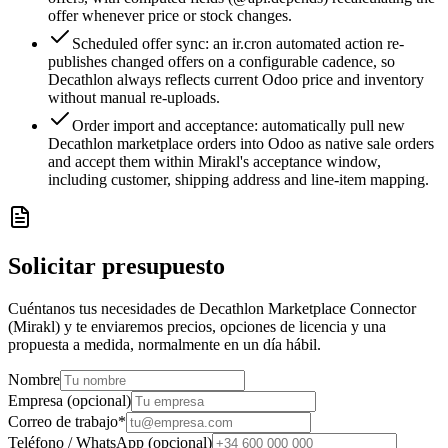
offer whenever price or stock changes.
Scheduled offer sync: an ir.cron automated action re-
publishes changed offers on a configurable cadence, so
Decathlon always reflects current Odoo price and inventory
without manual re-uploads.
Order import and acceptance: automatically pull new
Decathlon marketplace orders into Odoo as native sale orders
and accept them within Mirakl's acceptance window,
including customer, shipping address and line-item mapping.
Solicitar presupuesto
Cuéntanos tus necesidades de Decathlon Marketplace Connector
(Mirakl) y te enviaremos precios, opciones de licencia y una
propuesta a medida, normalmente en un día hábil.
Nombre
Empresa (opcional)
Correo de trabajo
*
Teléfono / WhatsApp (opcional)