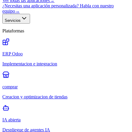
Ver todas las aplicaciones
→
¿Necesitas una aplicación personalizada? Habla con nuestro
equipo
→
Servicios
Plataformas
ERP Odoo
Implementacion e integracion
comprar
Creacion y optimizacion de tiendas
IA abierta
Despliegue de agentes IA