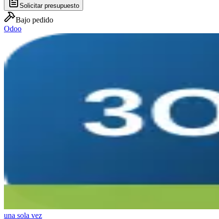
Solicitar presupuesto
Bajo pedido
Odoo
una sola vez