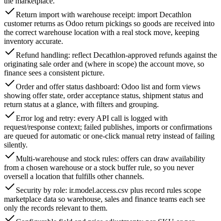
the marketplace.
Return import with warehouse receipt: import Decathlon
customer returns as Odoo return pickings so goods are received into
the correct warehouse location with a real stock move, keeping
inventory accurate.
Refund handling: reflect Decathlon-approved refunds against the
originating sale order and (where in scope) the account move, so
finance sees a consistent picture.
Order and offer status dashboard: Odoo list and form views
showing offer state, order acceptance status, shipment status and
return status at a glance, with filters and grouping.
Error log and retry: every API call is logged with
request/response context; failed publishes, imports or confirmations
are queued for automatic or one-click manual retry instead of failing
silently.
Multi-warehouse and stock rules: offers can draw availability
from a chosen warehouse or a stock buffer rule, so you never
oversell a location that fulfills other channels.
Security by role: ir.model.access.csv plus record rules scope
marketplace data so warehouse, sales and finance teams each see
only the records relevant to them.