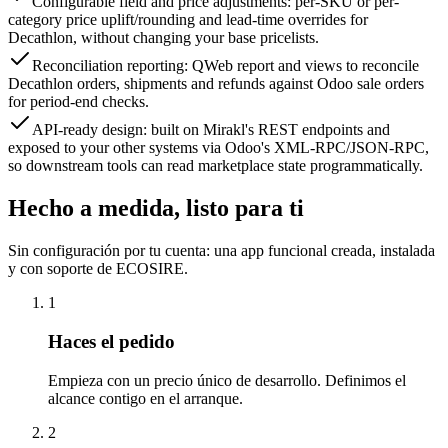
Configurable field and price adjustments: per-SKU or per-
category price uplift/rounding and lead-time overrides for
Decathlon, without changing your base pricelists.
Reconciliation reporting: QWeb report and views to reconcile
Decathlon orders, shipments and refunds against Odoo sale orders
for period-end checks.
API-ready design: built on Mirakl's REST endpoints and
exposed to your other systems via Odoo's XML-RPC/JSON-RPC,
so downstream tools can read marketplace state programmatically.
Hecho a medida, listo para ti
Sin configuración por tu cuenta: una app funcional creada, instalada
y con soporte de ECOSIRE.
1
Haces el pedido
Empieza con un precio único de desarrollo. Definimos el
alcance contigo en el arranque.
2