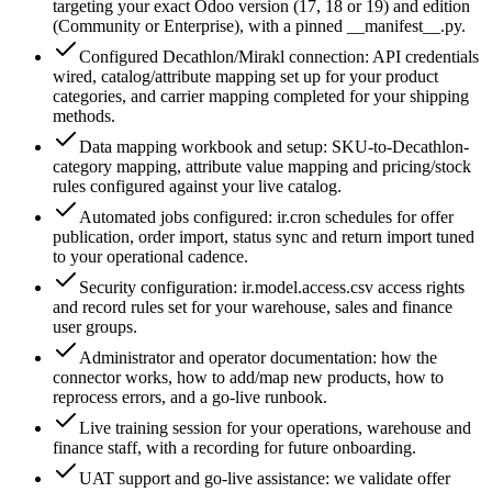
targeting your exact Odoo version (17, 18 or 19) and edition
(Community or Enterprise), with a pinned __manifest__.py.
Configured Decathlon/Mirakl connection: API credentials
wired, catalog/attribute mapping set up for your product
categories, and carrier mapping completed for your shipping
methods.
Data mapping workbook and setup: SKU-to-Decathlon-
category mapping, attribute value mapping and pricing/stock
rules configured against your live catalog.
Automated jobs configured: ir.cron schedules for offer
publication, order import, status sync and return import tuned
to your operational cadence.
Security configuration: ir.model.access.csv access rights
and record rules set for your warehouse, sales and finance
user groups.
Administrator and operator documentation: how the
connector works, how to add/map new products, how to
reprocess errors, and a go-live runbook.
Live training session for your operations, warehouse and
finance staff, with a recording for future onboarding.
UAT support and go-live assistance: we validate offer