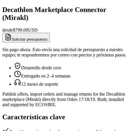
Decathlon Marketplace Connector
(Mirakl)
desde
$
799.00
USD
Solicitar presupuesto
Sin pago ahora. Esto envía una solicitud de presupuesto a nuestro
equipo; te responderemos por correo con precios y próximos pasos.
Desarrollo desde cero
Entregado en 2–4 semanas
12 meses de soporte
Publish offers, import orders and manage returns for the Decathlon
marketplace (Mirakl) directly from Odoo 17/18/19. Built, installed
and supported by ECOSIRE.
Características clave