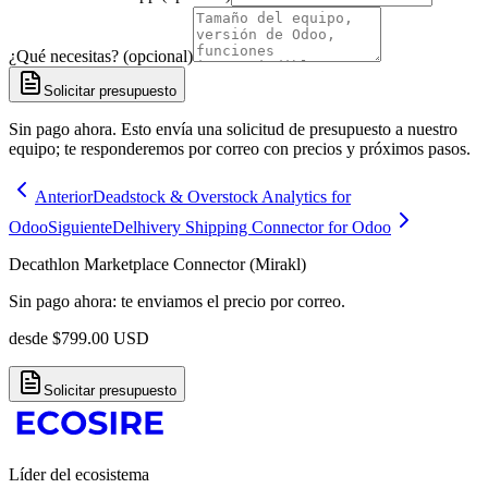
¿Qué necesitas? (opcional)
Solicitar presupuesto
Sin pago ahora. Esto envía una solicitud de presupuesto a nuestro
equipo; te responderemos por correo con precios y próximos pasos.
Anterior
Deadstock & Overstock Analytics for
Odoo
Siguiente
Delhivery Shipping Connector for Odoo
Decathlon Marketplace Connector (Mirakl)
Sin pago ahora: te enviamos el precio por correo.
desde
$
799.00
USD
Solicitar presupuesto
Líder del ecosistema