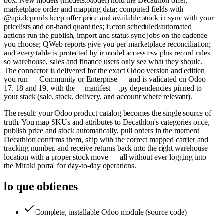
box. New models (models.Model) hold the Decathlon offer,
marketplace order and mapping data; computed fields with
@api.depends keep offer price and available stock in sync with your
pricelists and on-hand quantities; ir.cron scheduled/automated
actions run the publish, import and status sync jobs on the cadence
you choose; QWeb reports give you per-marketplace reconciliation;
and every table is protected by ir.model.access.csv plus record rules
so warehouse, sales and finance users only see what they should.
The connector is delivered for the exact Odoo version and edition
you run — Community or Enterprise — and is validated on Odoo
17, 18 and 19, with the __manifest__.py dependencies pinned to
your stack (sale, stock, delivery, and account where relevant).
The result: your Odoo product catalog becomes the single source of
truth. You map SKUs and attributes to Decathlon's categories once,
publish price and stock automatically, pull orders in the moment
Decathlon confirms them, ship with the correct mapped carrier and
tracking number, and receive returns back into the right warehouse
location with a proper stock move — all without ever logging into
the Mirakl portal for day-to-day operations.
lo que obtienes
Complete, installable Odoo module (source code)