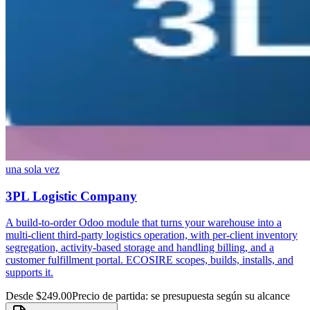
una sola vez
3PL Logistic Company
A build-to-order Odoo module that turns your warehouse into a
multi-client third-party logistics operation, with per-client inventory
segregation, activity-based storage and handling billing, and a
customer fulfillment portal. ECOSIRE scopes, builds, installs, and
supports it.
Desde $249.00
Precio de partida: se presupuesta según su alcance