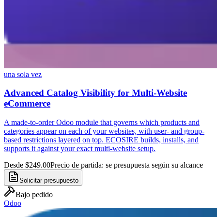
una sola vez
Advanced Catalog Visibility for Multi-Website
eCommerce
A made-to-order Odoo module that governs which products and
categories appear on each of your websites, with user- and group-
based restrictions layered on top. ECOSIRE builds, installs, and
supports it against your exact multi-website setup.
Desde $249.00
Precio de partida: se presupuesta según su alcance
Solicitar presupuesto
Bajo pedido
Odoo