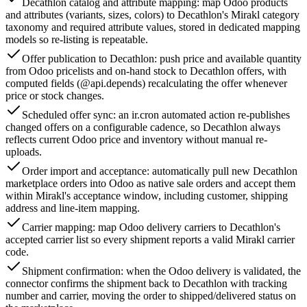
Decathlon catalog and attribute mapping: map Odoo products
and attributes (variants, sizes, colors) to Decathlon's Mirakl category
taxonomy and required attribute values, stored in dedicated mapping
models so re-listing is repeatable.
Offer publication to Decathlon: push price and available quantity
from Odoo pricelists and on-hand stock to Decathlon offers, with
computed fields (@api.depends) recalculating the offer whenever
price or stock changes.
Scheduled offer sync: an ir.cron automated action re-publishes
changed offers on a configurable cadence, so Decathlon always
reflects current Odoo price and inventory without manual re-
uploads.
Order import and acceptance: automatically pull new Decathlon
marketplace orders into Odoo as native sale orders and accept them
within Mirakl's acceptance window, including customer, shipping
address and line-item mapping.
Carrier mapping: map Odoo delivery carriers to Decathlon's
accepted carrier list so every shipment reports a valid Mirakl carrier
code.
Shipment confirmation: when the Odoo delivery is validated, the
connector confirms the shipment back to Decathlon with tracking
number and carrier, moving the order to shipped/delivered status on