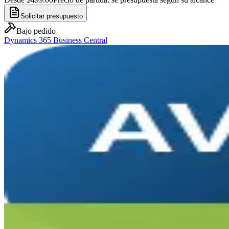
Solicitar presupuesto
Bajo pedido
Dynamics 365 Business Central