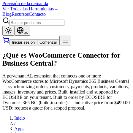
Previsión de la demanda
Ver Todas las Herramientas
→
Blog
Recursos
Contacto
es
Iniciar sesión
Comenzar
¿Qué es WooCommerce Connector for
Business Central?
A per-tenant AL extension that connects one or more
WooCommerce stores to Microsoft Dynamics 365 Business Central
— synchronizing orders, customers, payments, products, variations,
images, inventory and prices. Built, installed and supported by
ECOSIRE on your tenant. Built to order by ECOSIRE for
Dynamics 365 BC (build-to-order) — indicative price from $499.00
USD; request a quote for a scoped proposal.
Inicio
/
Apps