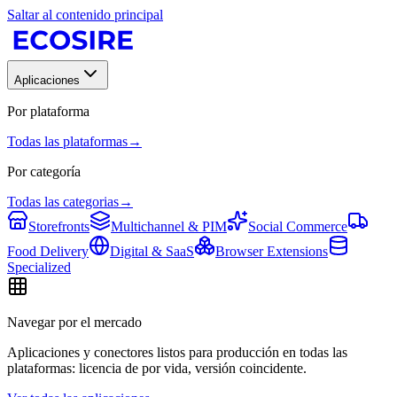
Saltar al contenido principal
Aplicaciones
Por plataforma
Todas las plataformas
→
Por categoría
Todas las categorias
→
Storefronts
Multichannel & PIM
Social Commerce
Food Delivery
Digital & SaaS
Browser Extensions
Specialized
Navegar por el mercado
Aplicaciones y conectores listos para producción en todas las
plataformas: licencia de por vida, versión coincidente.