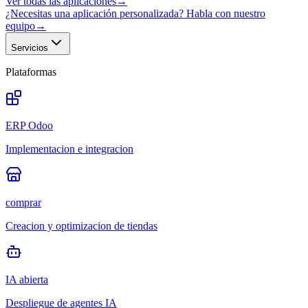
Ver todas las aplicaciones
→
¿Necesitas una aplicación personalizada? Habla con nuestro
equipo
→
Servicios
Plataformas
ERP Odoo
Implementacion e integracion
comprar
Creacion y optimizacion de tiendas
IA abierta
Despliegue de agentes IA