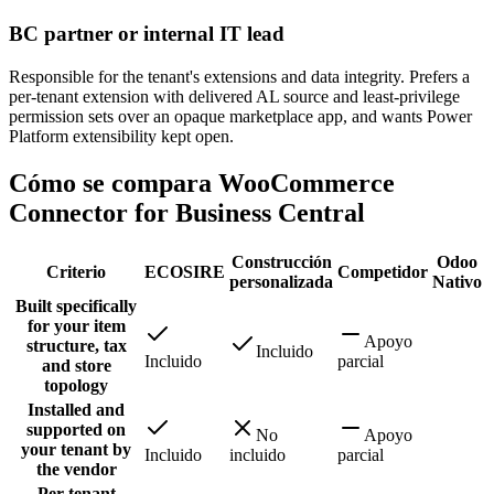
BC partner or internal IT lead
Responsible for the tenant's extensions and data integrity. Prefers a
per-tenant extension with delivered AL source and least-privilege
permission sets over an opaque marketplace app, and wants Power
Platform extensibility kept open.
Cómo se compara WooCommerce
Connector for Business Central
Construcción
Odoo
Criterio
ECOSIRE
Competidor
personalizada
Nativo
Built specifically
for your item
Apoyo
structure, tax
Incluido
Incluido
parcial
and store
topology
Installed and
supported on
No
Apoyo
your tenant by
Incluido
incluido
parcial
the vendor
Per-tenant