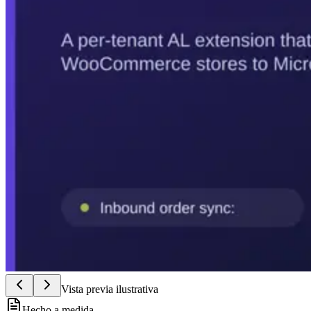
Vista previa ilustrativa
Hecho a medida