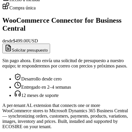
Compra única
WooCommerce Connector for Business
Central
desde
$
499.00
USD
Solicitar presupuesto
Sin pago ahora. Esto envía una solicitud de presupuesto a nuestro
equipo; te responderemos por correo con precios y próximos pasos.
Desarrollo desde cero
Entregado en 2–4 semanas
12 meses de soporte
A per-tenant AL extension that connects one or more
WooCommerce stores to Microsoft Dynamics 365 Business Central
— synchronizing orders, customers, payments, products, variations,
images, inventory and prices. Built, installed and supported by
ECOSIRE on your tenant.