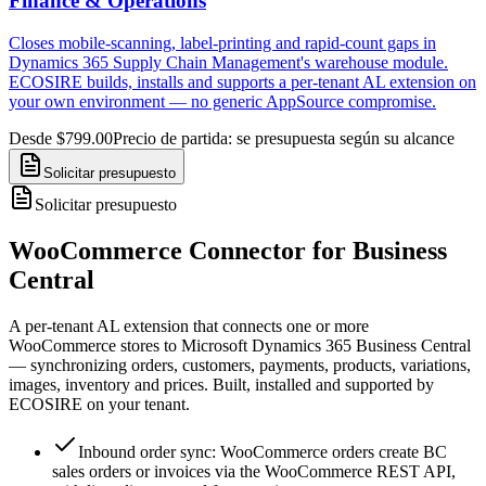
Finance & Operations
Closes mobile-scanning, label-printing and rapid-count gaps in
Dynamics 365 Supply Chain Management's warehouse module.
ECOSIRE builds, installs and supports a per-tenant AL extension on
your own environment — no generic AppSource compromise.
Desde $799.00
Precio de partida: se presupuesta según su alcance
Solicitar presupuesto
Solicitar presupuesto
WooCommerce Connector for Business
Central
A per-tenant AL extension that connects one or more
WooCommerce stores to Microsoft Dynamics 365 Business Central
— synchronizing orders, customers, payments, products, variations,
images, inventory and prices. Built, installed and supported by
ECOSIRE on your tenant.
Inbound order sync: WooCommerce orders create BC
sales orders or invoices via the WooCommerce REST API,