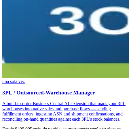
una sola vez
3PL / Outsourced-Warehouse Manager
A build-to-order Business Central AL extension that maps your 3PL
warehouses into native sales and purchase flows — sending
fulfillment orders, ingesting ASN and shipment confirmations, and
reconciling on-hand quantities against each 3PL's stock balances.
Desde $499.00
Precio de partida: se presupuesta según su alcance