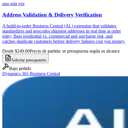
una sola vez
Address Validation & Delivery Verification
A build-to-order Business Central (AL) extension that validates,
standardizes and geocodes shipping addresses in real time at order
entry, flags residential vs. commercial and surcharge risk, and
catches duplicate customers before delivery failures cost you money.
Desde $249.00
Precio de partida: se presupuesta según su alcance
Solicitar presupuesto
Bajo pedido
Dynamics 365 Business Central