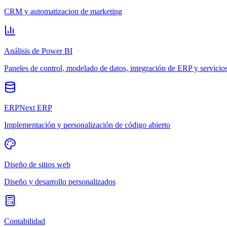
CRM y automatizacion de marketing
Análisis de Power BI
Paneles de control, modelado de datos, integración de ERP y servicio
ERPNext ERP
Implementación y personalización de código abierto
Diseño de sitios web
Diseño y desarrollo personalizados
Contabilidad