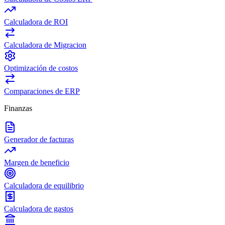
Calculadora de ROI
Calculadora de Migracion
Optimización de costos
Comparaciones de ERP
Finanzas
Generador de facturas
Margen de beneficio
Calculadora de equilibrio
Calculadora de gastos