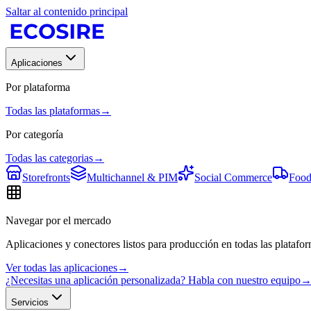
Saltar al contenido principal
Aplicaciones
Por plataforma
Todas las plataformas
→
Por categoría
Todas las categorias
→
Storefronts
Multichannel & PIM
Social Commerce
Food
Navegar por el mercado
Aplicaciones y conectores listos para producción en todas las platafor
Ver todas las aplicaciones
→
¿Necesitas una aplicación personalizada? Habla con nuestro equipo
Servicios