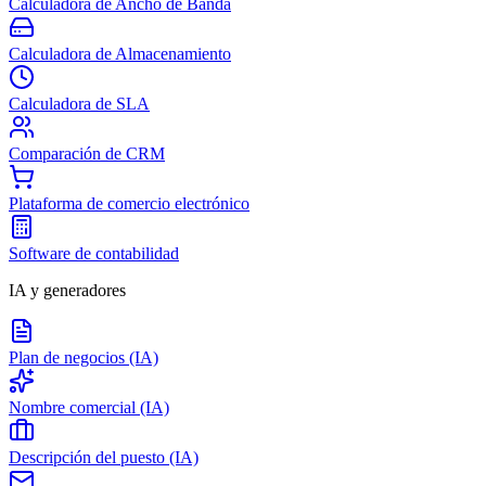
Calculadora de Ancho de Banda
Calculadora de Almacenamiento
Calculadora de SLA
Comparación de CRM
Plataforma de comercio electrónico
Software de contabilidad
IA y generadores
Plan de negocios (IA)
Nombre comercial (IA)
Descripción del puesto (IA)