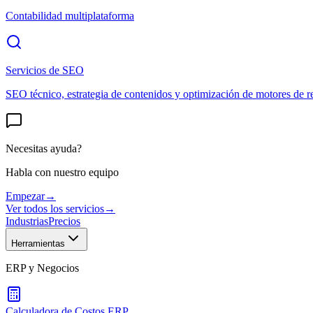
Contabilidad multiplataforma
Servicios de SEO
SEO técnico, estrategia de contenidos y optimización de motores de r
Necesitas ayuda?
Habla con nuestro equipo
Empezar
→
Ver todos los servicios
→
Industrias
Precios
Herramientas
ERP y Negocios
Calculadora de Costos ERP