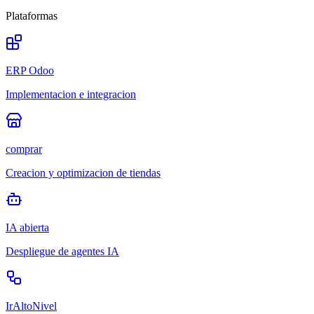
Plataformas
ERP Odoo
Implementacion e integracion
comprar
Creacion y optimizacion de tiendas
IA abierta
Despliegue de agentes IA
IrAltoNivel