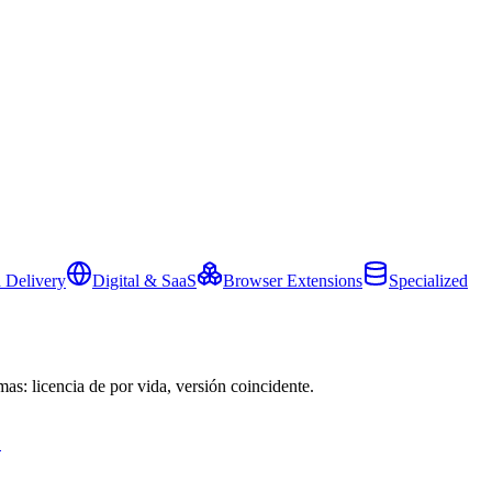
 Delivery
Digital & SaaS
Browser Extensions
Specialized
mas: licencia de por vida, versión coincidente.
→