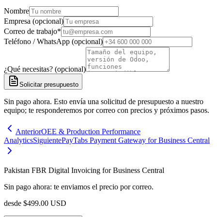
Nombre
Empresa (opcional)
Correo de trabajo
*
Teléfono / WhatsApp (opcional)
¿Qué necesitas? (opcional)
Solicitar presupuesto
Sin pago ahora. Esto envía una solicitud de presupuesto a nuestro
equipo; te responderemos por correo con precios y próximos pasos.
Anterior
OEE & Production Performance
Analytics
Siguiente
PayTabs Payment Gateway for Business Central
Pakistan FBR Digital Invoicing for Business Central
Sin pago ahora: te enviamos el precio por correo.
desde
$
499.00
USD