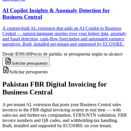
AI Copilot Insights & Anomaly Detection for
Business Central
A custom-built AL extension that adds an AI Copilot to Business
Central — natural-language queries over your ledger data, anomaly
and fraud detection, cash-flow forecasting and automated variance
narratives. Built, installed per-tenant and supported by ECOSIRE.
Desde $599.00
Precio de partida: se presupuesta según su alcance
Solicitar presupuesto
Solicitar presupuesto
Pakistan FBR Digital Invoicing for
Business Central
A per-tenant AL extension that posts your Business Central sales
invoices to the FBR digital invoicing system in real time — with
sales-tax and further-tax computation, STRN/NTN validation, FBR
invoice numbers and QR codes, and withholding-tax handling.
Built, installed and supported by ECOSIRE on your tenant.