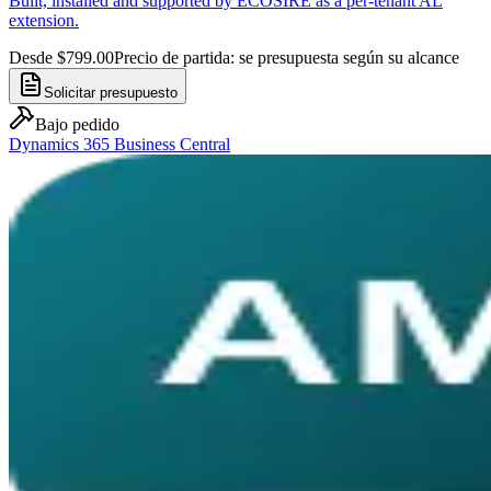
Built, installed and supported by ECOSIRE as a per-tenant AL
extension.
Desde $799.00
Precio de partida: se presupuesta según su alcance
Solicitar presupuesto
Bajo pedido
Dynamics 365 Business Central