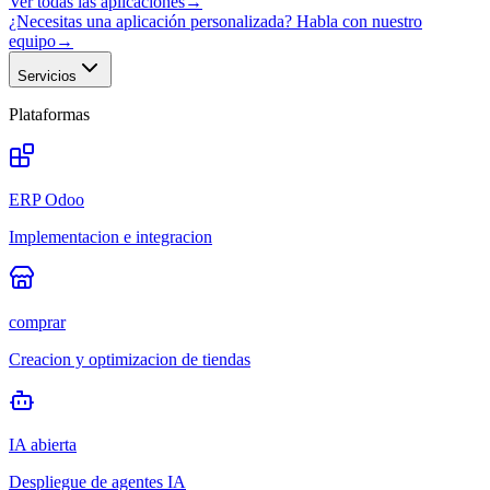
Ver todas las aplicaciones
→
¿Necesitas una aplicación personalizada? Habla con nuestro
equipo
→
Servicios
Plataformas
ERP Odoo
Implementacion e integracion
comprar
Creacion y optimizacion de tiendas
IA abierta
Despliegue de agentes IA