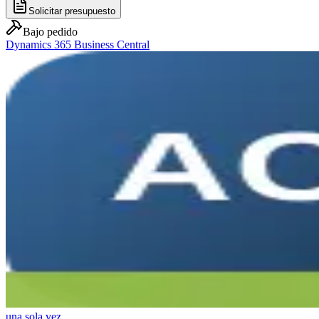
Solicitar presupuesto
Bajo pedido
Dynamics 365 Business Central
una sola vez