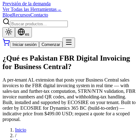
Previsión de la demanda
Ver Todas las Herramientas
→
Blog
Recursos
Contacto
es
Iniciar sesión
Comenzar
¿Qué es Pakistan FBR Digital Invoicing
for Business Central?
A per-tenant AL extension that posts your Business Central sales
invoices to the FBR digital invoicing system in real time — with
sales-tax and further-tax computation, STRN/NTN validation, FBR
invoice numbers and QR codes, and withholding-tax handling.
Built, installed and supported by ECOSIRE on your tenant. Built to
order by ECOSIRE for Dynamics 365 BC (build-to-order) —
indicative price from $499.00 USD; request a quote for a scoped
proposal.
Inicio
/