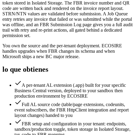
token stored in Isolated Storage. The FBR invoice number and QR
code are written back and rendered on the invoice report layout.
STRN/NTN values are validated before submission. A Job Queue
entry retries any invoice that failed or was submitted while the portal
was offline, and an FBR Submission Log page gives you a full audit
trail with retry and re-print actions, all gated behind a dedicated
permission set.
You own the source and the per-tenant deployment. ECOSIRE
handles upgrades when FBR changes its schema and when
Microsoft ships a new BC major release.
lo que obtienes
A per-tenant AL extension (.app) built for your specific
Business Central version, deployed to your sandbox then
production environment by ECOSIRE
Full AL source code (table/page extensions, codeunits,
event subscribers, the FBR HttpClient integration and report
layout changes) handed to you
FBR setup and configuration in your tenant: endpoints,
sandbox/production toggle, token storage in Isolated Storage,
tax-code-to-FBR mapping