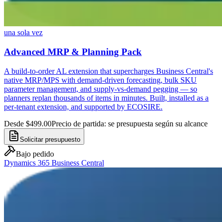
una sola vez
Advanced MRP & Planning Pack
A build-to-order AL extension that supercharges Business Central's
native MRP/MPS with demand-driven forecasting, bulk SKU
parameter management, and supply-vs-demand pegging — so
planners replan thousands of items in minutes. Built, installed as a
per-tenant extension, and supported by ECOSIRE.
Desde $499.00
Precio de partida: se presupuesta según su alcance
Solicitar presupuesto
Bajo pedido
Dynamics 365 Business Central