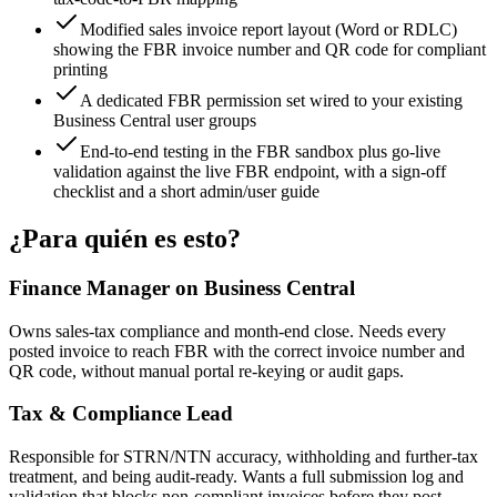
Modified sales invoice report layout (Word or RDLC)
showing the FBR invoice number and QR code for compliant
printing
A dedicated FBR permission set wired to your existing
Business Central user groups
End-to-end testing in the FBR sandbox plus go-live
validation against the live FBR endpoint, with a sign-off
checklist and a short admin/user guide
¿Para quién es esto?
Finance Manager on Business Central
Owns sales-tax compliance and month-end close. Needs every
posted invoice to reach FBR with the correct invoice number and
QR code, without manual portal re-keying or audit gaps.
Tax & Compliance Lead
Responsible for STRN/NTN accuracy, withholding and further-tax
treatment, and being audit-ready. Wants a full submission log and
validation that blocks non-compliant invoices before they post.