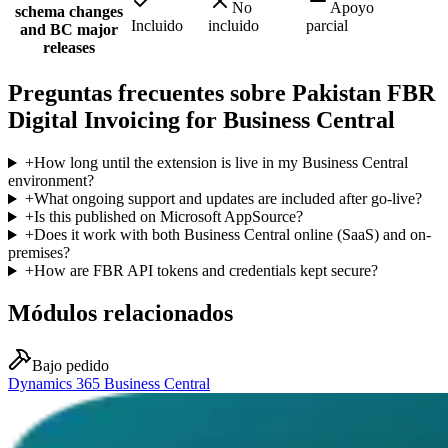
No
Apoyo
schema changes
Incluido
incluido
parcial
and BC major
releases
Preguntas frecuentes sobre Pakistan FBR
Digital Invoicing for Business Central
+
How long until the extension is live in my Business Central
environment?
+
What ongoing support and updates are included after go-live?
+
Is this published on Microsoft AppSource?
+
Does it work with both Business Central online (SaaS) and on-
premises?
+
How are FBR API tokens and credentials kept secure?
Módulos relacionados
Bajo pedido
Dynamics 365 Business Central