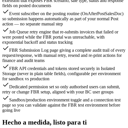
extension that exposes FBR scenario, sale type, status and response
fields on posted documents
Event subscriber on the posting routine (OnAfterPostSalesDoc)
so submission happens automatically as part of your normal Post
action — no separate manual step
Job Queue retry engine that re-submits invoices that failed or
were posted while the FBR portal was unreachable, with
exponential backoff and status tracking
FBR Submission Log page giving a complete audit trail of every
request/response, with manual retry, resend and re-print actions for
finance and audit teams
FBR API credentials and tokens stored securely in Isolated
Storage (never in plain table fields), configurable per environment
for sandbox vs production
Dedicated permission set so only authorised users can submit,
retry or change FBR setup, aligned with your BC user groups
Sandbox/production environment toggle and a connection test
page so you can validate against the FBR test environment before
going live
Hecho a medida, listo para ti