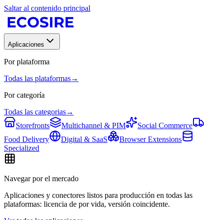
Saltar al contenido principal
Aplicaciones
Por plataforma
Todas las plataformas
→
Por categoría
Todas las categorias
→
Storefronts
Multichannel & PIM
Social Commerce
Food Delivery
Digital & SaaS
Browser Extensions
Specialized
Navegar por el mercado
Aplicaciones y conectores listos para producción en todas las
plataformas: licencia de por vida, versión coincidente.