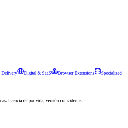
 Delivery
Digital & SaaS
Browser Extensions
Specialized
mas: licencia de por vida, versión coincidente.
→