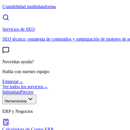
Contabilidad multiplataforma
Servicios de SEO
SEO técnico, estrategia de contenidos y optimización de motores de r
Necesitas ayuda?
Habla con nuestro equipo
Empezar
→
Ver todos los servicios
→
Industrias
Precios
Herramientas
ERP y Negocios
Calculadora de Costos ERP