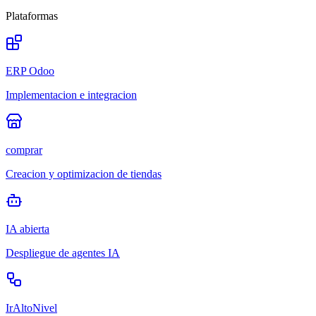
Plataformas
ERP Odoo
Implementacion e integracion
comprar
Creacion y optimizacion de tiendas
IA abierta
Despliegue de agentes IA
IrAltoNivel