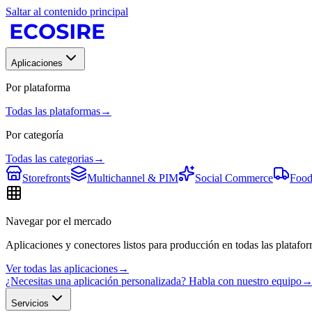
Saltar al contenido principal
Aplicaciones
Por plataforma
Todas las plataformas
→
Por categoría
Todas las categorias
→
Storefronts
Multichannel & PIM
Social Commerce
Food
Navegar por el mercado
Aplicaciones y conectores listos para producción en todas las platafor
Ver todas las aplicaciones
→
¿Necesitas una aplicación personalizada? Habla con nuestro equipo
Servicios