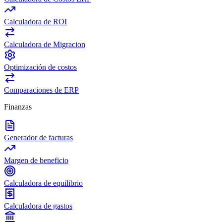
Calculadora de ROI
Calculadora de Migracion
Optimización de costos
Comparaciones de ERP
Finanzas
Generador de facturas
Margen de beneficio
Calculadora de equilibrio
Calculadora de gastos