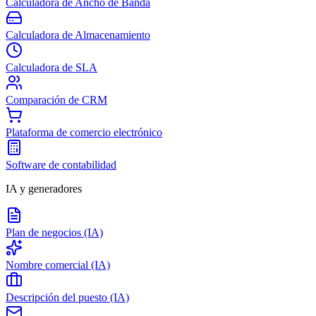
Calculadora de Ancho de Banda
Calculadora de Almacenamiento
Calculadora de SLA
Comparación de CRM
Plataforma de comercio electrónico
Software de contabilidad
IA y generadores
Plan de negocios (IA)
Nombre comercial (IA)
Descripción del puesto (IA)