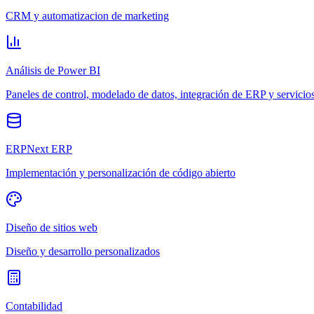
CRM y automatizacion de marketing
Análisis de Power BI
Paneles de control, modelado de datos, integración de ERP y servicio
ERPNext ERP
Implementación y personalización de código abierto
Diseño de sitios web
Diseño y desarrollo personalizados
Contabilidad