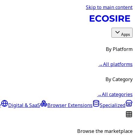
Skip to main content
Apps
By Platform
→
All platforms
By Category
→
All categories
y
Digital & SaaS
Browser Extensions
Specialized
Browse the marketplace