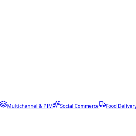
Multichannel & PIM
Social Commerce
Food Deliver