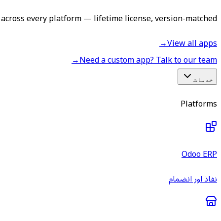
across every platform — lifetime license, version-matched.
→
View all apps
→
Need a custom app? Talk to our team
خدمات
Platforms
Odoo ERP
نفاذ اور انضمام