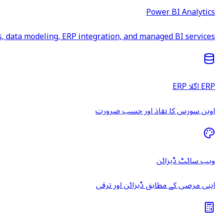
Power BI Analytics
 data modeling, ERP integration, and managed BI services.
ERP اگلا ERP
اوپن سورس کا نفاذ اور حسب ضرورت
ویب سائٹ ڈیزائن
اپنی مرضی کے مطابق ڈیزائن اور ترقی