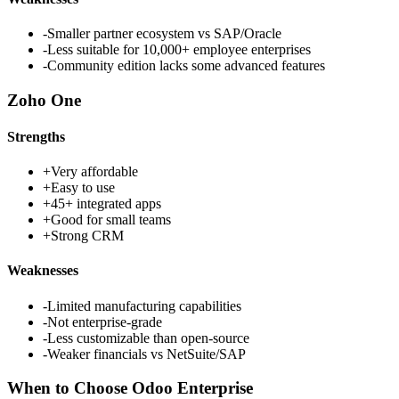
-
Smaller partner ecosystem vs SAP/Oracle
-
Less suitable for 10,000+ employee enterprises
-
Community edition lacks some advanced features
Zoho One
Strengths
+
Very affordable
+
Easy to use
+
45+ integrated apps
+
Good for small teams
+
Strong CRM
Weaknesses
-
Limited manufacturing capabilities
-
Not enterprise-grade
-
Less customizable than open-source
-
Weaker financials vs NetSuite/SAP
When to Choose
Odoo Enterprise