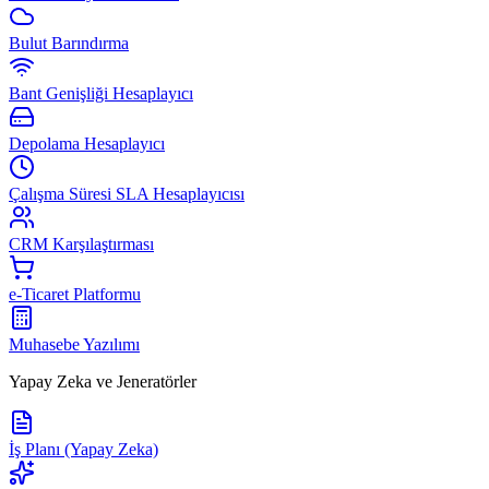
Bulut Barındırma
Bant Genişliği Hesaplayıcı
Depolama Hesaplayıcı
Çalışma Süresi SLA Hesaplayıcısı
CRM Karşılaştırması
e-Ticaret Platformu
Muhasebe Yazılımı
Yapay Zeka ve Jeneratörler
İş Planı (Yapay Zeka)