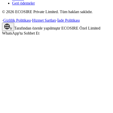
Geri ödemeler
©
2026
ECOSIRE Private Limited. Tüm hakları saklıdır.
·
Gizlilik Politikası
·
Hizmet Şartları
·
İade Politikası
Tarafından özenle yapılmıştır
ECOSIRE Özel Limited
tr
WhatsApp'ta Sohbet Et