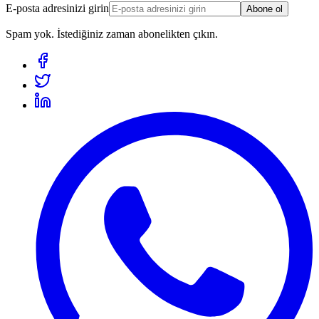
E-posta adresinizi girin
Abone ol
Spam yok. İstediğiniz zaman abonelikten çıkın.