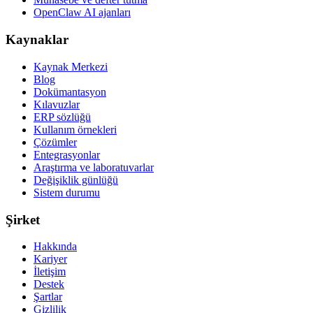
OpenClaw AI ajanları
Kaynaklar
Kaynak Merkezi
Blog
Dokümantasyon
Kılavuzlar
ERP sözlüğü
Kullanım örnekleri
Çözümler
Entegrasyonlar
Araştırma ve laboratuvarlar
Değişiklik günlüğü
Sistem durumu
Şirket
Hakkında
Kariyer
İletişim
Destek
Şartlar
Gizlilik