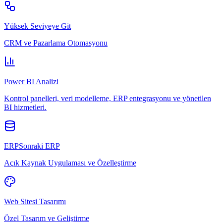
Yüksek Seviyeye Git
CRM ve Pazarlama Otomasyonu
Power BI Analizi
Kontrol panelleri, veri modelleme, ERP entegrasyonu ve yönetilen
BI hizmetleri.
ERPSonraki ERP
Açık Kaynak Uygulaması ve Özelleştirme
Web Sitesi Tasarımı
Özel Tasarım ve Geliştirme