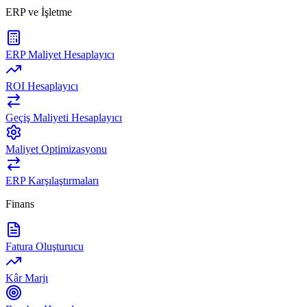
ERP ve İşletme
ERP Maliyet Hesaplayıcı
ROI Hesaplayıcı
Geçiş Maliyeti Hesaplayıcı
Maliyet Optimizasyonu
ERP Karşılaştırmaları
Finans
Fatura Oluşturucu
Kâr Marjı