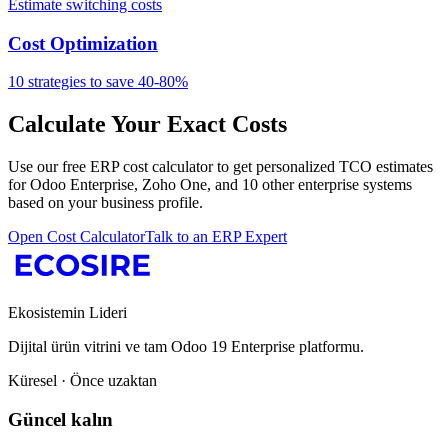
Estimate switching costs
Cost Optimization
10 strategies to save 40-80%
Calculate Your Exact Costs
Use our free ERP cost calculator to get personalized TCO estimates
for
Odoo Enterprise
,
Zoho One
, and 10 other enterprise systems
based on your business profile.
Open Cost Calculator
Talk to an ERP Expert
Ekosistemin Lideri
Dijital ürün vitrini ve tam Odoo 19 Enterprise platformu.
Küresel · Önce uzaktan
Güncel kalın