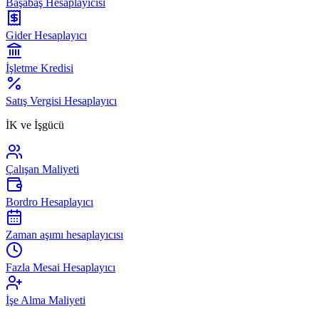
Başabaş Hesaplayıcısı
Gider Hesaplayıcı
İşletme Kredisi
Satış Vergisi Hesaplayıcı
İK ve İşgücü
Çalışan Maliyeti
Bordro Hesaplayıcı
Zaman aşımı hesaplayıcısı
Fazla Mesai Hesaplayıcı
İşe Alma Maliyeti