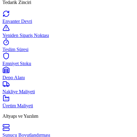
Tedarik Zinciri
Envanter Devri
Yeniden Sipariş Noktası
Teslim Süresi
Emniyet Stoku
Depo Alanı
Nakliye Maliyeti
Üretim Maliyeti
Altyapı ve Yazılım
Sunucu Boyutlandırması