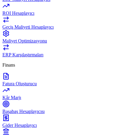
ROI Hesaplayıcı
Geçiş Maliyeti Hesaplayıcı
Maliyet Optimizasyonu
ERP Karşılaştırmaları
Finans
Fatura Oluşturucu
Kâr Marjı
Başabaş Hesaplayıcısı
Gider Hesaplayıcı