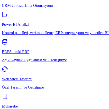
CRM ve Pazarlama Otomasyonu
Power BI Analizi
Kontrol panelleri, veri modelleme, ERP entegrasyonu ve yönetilen BI 
ERPSonraki ERP
Açık Kaynak Uygulaması ve Özelleştirme
Web Sitesi Tasarımı
Özel Tasarım ve Geliştirme
Muhasebe