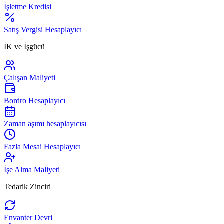
İşletme Kredisi
Satış Vergisi Hesaplayıcı
İK ve İşgücü
Çalışan Maliyeti
Bordro Hesaplayıcı
Zaman aşımı hesaplayıcısı
Fazla Mesai Hesaplayıcı
İşe Alma Maliyeti
Tedarik Zinciri
Envanter Devri