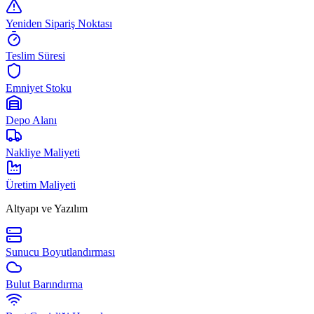
Yeniden Sipariş Noktası
Teslim Süresi
Emniyet Stoku
Depo Alanı
Nakliye Maliyeti
Üretim Maliyeti
Altyapı ve Yazılım
Sunucu Boyutlandırması
Bulut Barındırma