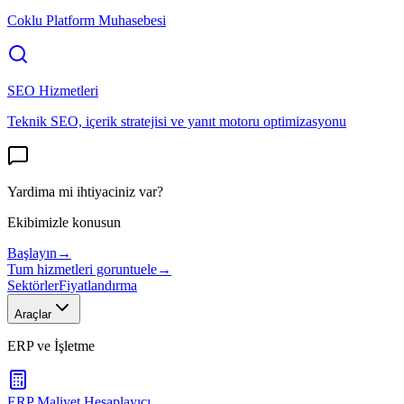
Coklu Platform Muhasebesi
SEO Hizmetleri
Teknik SEO, içerik stratejisi ve yanıt motoru optimizasyonu
Yardima mi ihtiyaciniz var?
Ekibimizle konusun
Başlayın
→
Tum hizmetleri goruntuele
→
Sektörler
Fiyatlandırma
Araçlar
ERP ve İşletme
ERP Maliyet Hesaplayıcı