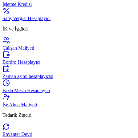
İşletme Kredisi
Satış Vergisi Hesaplayıcı
İK ve İşgücü
Çalışan Maliyeti
Bordro Hesaplayıcı
Zaman aşımı hesaplayıcısı
Fazla Mesai Hesaplayıcı
İşe Alma Maliyeti
Tedarik Zinciri
Envanter Devri