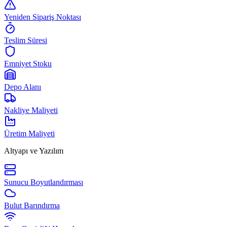
Yeniden Sipariş Noktası
Teslim Süresi
Emniyet Stoku
Depo Alanı
Nakliye Maliyeti
Üretim Maliyeti
Altyapı ve Yazılım
Sunucu Boyutlandırması
Bulut Barındırma