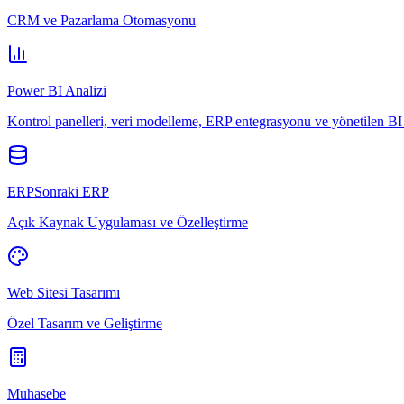
CRM ve Pazarlama Otomasyonu
Power BI Analizi
Kontrol panelleri, veri modelleme, ERP entegrasyonu ve yönetilen BI 
ERPSonraki ERP
Açık Kaynak Uygulaması ve Özelleştirme
Web Sitesi Tasarımı
Özel Tasarım ve Geliştirme
Muhasebe