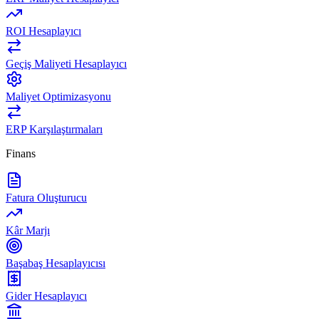
ROI Hesaplayıcı
Geçiş Maliyeti Hesaplayıcı
Maliyet Optimizasyonu
ERP Karşılaştırmaları
Finans
Fatura Oluşturucu
Kâr Marjı
Başabaş Hesaplayıcısı
Gider Hesaplayıcı