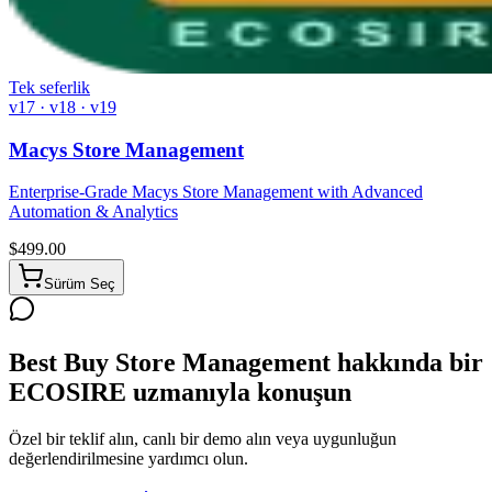
Tek seferlik
v17 · v18 · v19
Macys Store Management
Enterprise-Grade Macys Store Management with Advanced
Automation & Analytics
$
499.00
Sürüm Seç
Best Buy Store Management hakkında bir
ECOSIRE uzmanıyla konuşun
Özel bir teklif alın, canlı bir demo alın veya uygunluğun
değerlendirilmesine yardımcı olun.