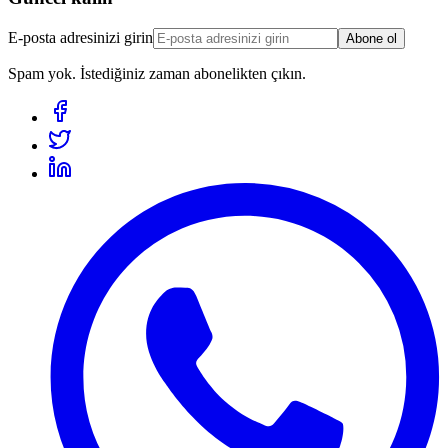
E-posta adresinizi girin
Abone ol
Spam yok. İstediğiniz zaman abonelikten çıkın.