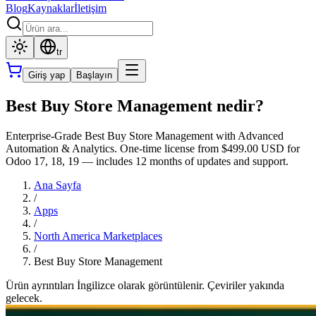
Blog
Kaynaklar
İletişim
tr
Giriş yap
Başlayın
Best Buy Store Management nedir?
Enterprise-Grade Best Buy Store Management with Advanced
Automation & Analytics. One-time license from $499.00 USD for
Odoo 17, 18, 19 — includes 12 months of updates and support.
Ana Sayfa
/
Apps
/
North America Marketplaces
/
Best Buy Store Management
Ürün ayrıntıları İngilizce olarak görüntülenir. Çeviriler yakında
gelecek.