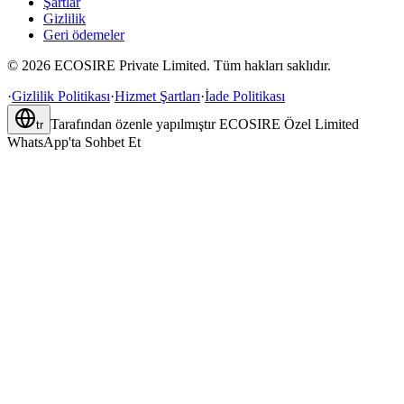
Şartlar
Gizlilik
Geri ödemeler
©
2026
ECOSIRE Private Limited. Tüm hakları saklıdır.
·
Gizlilik Politikası
·
Hizmet Şartları
·
İade Politikası
Tarafından özenle yapılmıştır
ECOSIRE Özel Limited
tr
WhatsApp'ta Sohbet Et