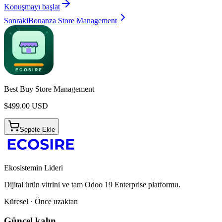
Konuşmayı başlat
Sonraki
Bonanza Store Management
Best Buy Store Management
$
499.00
USD
Sepete Ekle
Ekosistemin Lideri
Dijital ürün vitrini ve tam Odoo 19 Enterprise platformu.
Küresel · Önce uzaktan
Güncel kalın