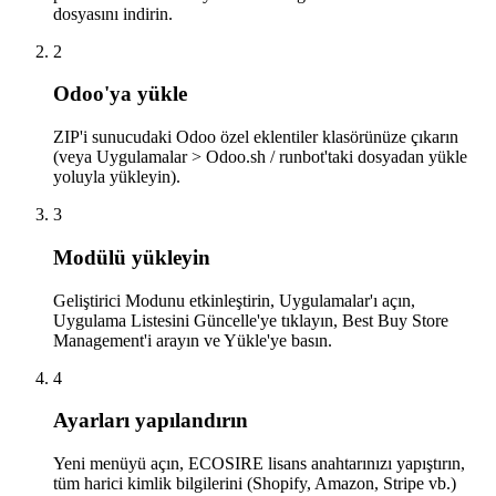
dosyasını indirin.
2
Odoo'ya yükle
ZIP'i sunucudaki Odoo özel eklentiler klasörünüze çıkarın
(veya Uygulamalar > Odoo.sh / runbot'taki dosyadan yükle
yoluyla yükleyin).
3
Modülü yükleyin
Geliştirici Modunu etkinleştirin, Uygulamalar'ı açın,
Uygulama Listesini Güncelle'ye tıklayın, Best Buy Store
Management'i arayın ve Yükle'ye basın.
4
Ayarları yapılandırın
Yeni menüyü açın, ECOSIRE lisans anahtarınızı yapıştırın,
tüm harici kimlik bilgilerini (Shopify, Amazon, Stripe vb.)