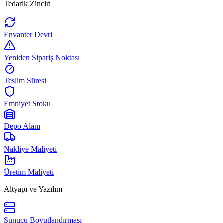
Tedarik Zinciri
Envanter Devri
Yeniden Sipariş Noktası
Teslim Süresi
Emniyet Stoku
Depo Alanı
Nakliye Maliyeti
Üretim Maliyeti
Altyapı ve Yazılım
Sunucu Boyutlandırması