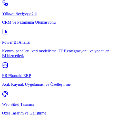
Yüksek Seviyeye Git
CRM ve Pazarlama Otomasyonu
Power BI Analizi
Kontrol panelleri, veri modelleme, ERP entegrasyonu ve yönetilen
BI hizmetleri.
ERPSonraki ERP
Açık Kaynak Uygulaması ve Özelleştirme
Web Sitesi Tasarımı
Özel Tasarım ve Geliştirme