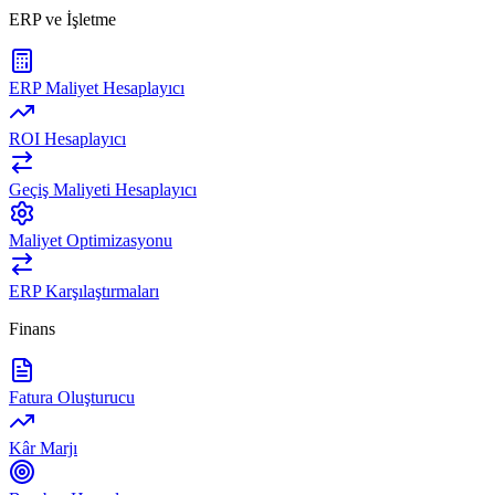
ERP ve İşletme
ERP Maliyet Hesaplayıcı
ROI Hesaplayıcı
Geçiş Maliyeti Hesaplayıcı
Maliyet Optimizasyonu
ERP Karşılaştırmaları
Finans
Fatura Oluşturucu
Kâr Marjı