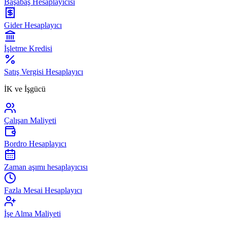
Başabaş Hesaplayıcısı
Gider Hesaplayıcı
İşletme Kredisi
Satış Vergisi Hesaplayıcı
İK ve İşgücü
Çalışan Maliyeti
Bordro Hesaplayıcı
Zaman aşımı hesaplayıcısı
Fazla Mesai Hesaplayıcı
İşe Alma Maliyeti