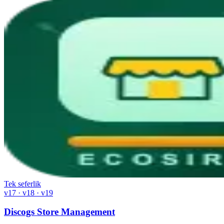
Tek seferlik
v17 · v18 · v19
Discogs Store Management