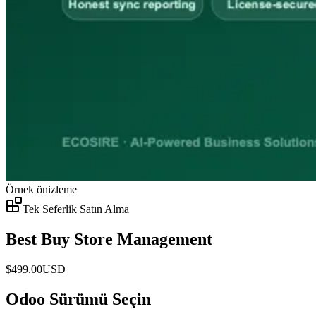
Örnek önizleme
Tek Seferlik Satın Alma
Best Buy Store Management
$
499.00
USD
Odoo Sürümü Seçin