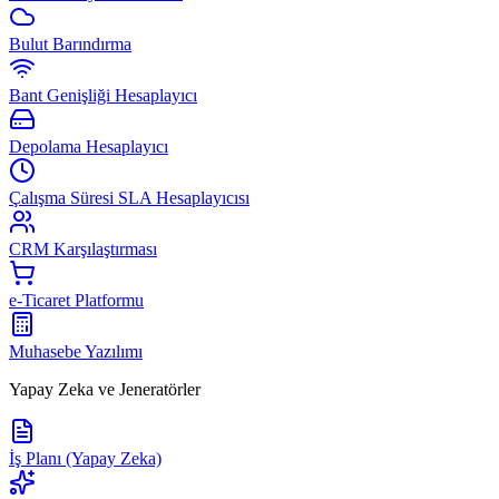
Bulut Barındırma
Bant Genişliği Hesaplayıcı
Depolama Hesaplayıcı
Çalışma Süresi SLA Hesaplayıcısı
CRM Karşılaştırması
e-Ticaret Platformu
Muhasebe Yazılımı
Yapay Zeka ve Jeneratörler
İş Planı (Yapay Zeka)