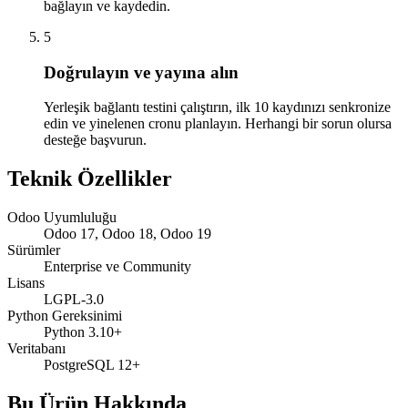
bağlayın ve kaydedin.
5
Doğrulayın ve yayına alın
Yerleşik bağlantı testini çalıştırın, ilk 10 kaydınızı senkronize
edin ve yinelenen cronu planlayın. Herhangi bir sorun olursa
desteğe başvurun.
Teknik Özellikler
Odoo Uyumluluğu
Odoo 17, Odoo 18, Odoo 19
Sürümler
Enterprise ve Community
Lisans
LGPL-3.0
Python Gereksinimi
Python 3.10+
Veritabanı
PostgreSQL 12+
Bu Ürün Hakkında