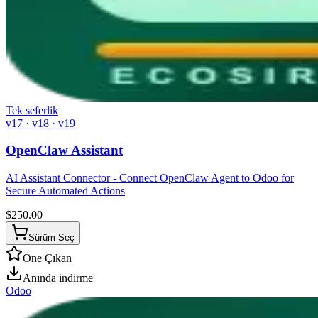
Tek seferlik
v17 · v18 · v19
OpenClaw Assistant
AI Assistant Connector - Connect OpenClaw Agent to Odoo for
Secure Automated Actions
$
250.00
Sürüm Seç
Öne Çıkan
Anında indirme
Odoo