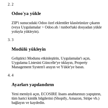
2
Odoo'ya yükle
ZIP'i sunucudaki Odoo özel eklentiler klasörünüze çıkarın
(veya Uygulamalar > Odoo.sh / runbot'taki dosyadan yükle
yoluyla yükleyin).
3
Modülü yükleyin
Geliştirici Modunu etkinleştirin, Uygulamalar'ı açın,
Uygulama Listesini Güncelle'ye tıklayın, Property
Management System'i arayın ve Yükle'ye basın.
4
Ayarları yapılandırın
Yeni menüyü açın, ECOSIRE lisans anahtarınızı yapıştırın,
tüm harici kimlik bilgilerini (Shopify, Amazon, Stripe vb.)
bağlayın ve kaydedin.