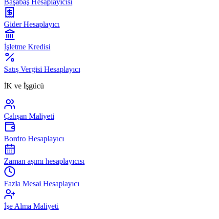
Başabaş Hesaplayıcısı
Gider Hesaplayıcı
İşletme Kredisi
Satış Vergisi Hesaplayıcı
İK ve İşgücü
Çalışan Maliyeti
Bordro Hesaplayıcı
Zaman aşımı hesaplayıcısı
Fazla Mesai Hesaplayıcı
İşe Alma Maliyeti