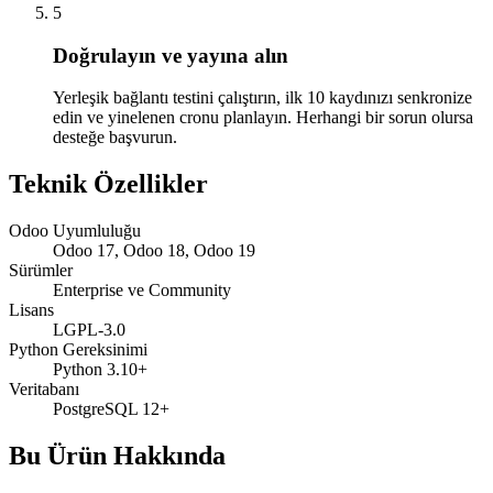
5
Doğrulayın ve yayına alın
Yerleşik bağlantı testini çalıştırın, ilk 10 kaydınızı senkronize
edin ve yinelenen cronu planlayın. Herhangi bir sorun olursa
desteğe başvurun.
Teknik Özellikler
Odoo Uyumluluğu
Odoo 17, Odoo 18, Odoo 19
Sürümler
Enterprise ve Community
Lisans
LGPL-3.0
Python Gereksinimi
Python 3.10+
Veritabanı
PostgreSQL 12+
Bu Ürün Hakkında