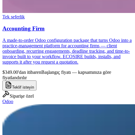
Tek seferlik
Accounting Firm
A made-to-order Odoo configuration package that turns Odoo into a
practice-management platform for accounting firms — client
onboarding, recurring engagements, deadline tracking, and time-to-
invoice built to your workflow. ECOSIRE builds, installs, and
supports it after you request a quotation.
$349.00'dan itibaren
Başlangıç fiyatı — kapsamınıza göre
fiyatlandırılır
Teklif isteyin
Siparişe özel
Odoo