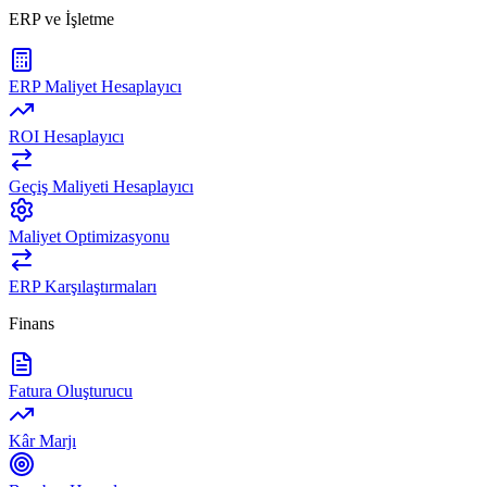
ERP ve İşletme
ERP Maliyet Hesaplayıcı
ROI Hesaplayıcı
Geçiş Maliyeti Hesaplayıcı
Maliyet Optimizasyonu
ERP Karşılaştırmaları
Finans
Fatura Oluşturucu
Kâr Marjı