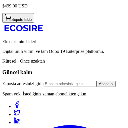
$
499.00
USD
Sepete Ekle
Ekosistemin Lideri
Dijital ürün vitrini ve tam Odoo 19 Enterprise platformu.
Küresel · Önce uzaktan
Güncel kalın
E-posta adresinizi girin
Abone ol
Spam yok. İstediğiniz zaman abonelikten çıkın.