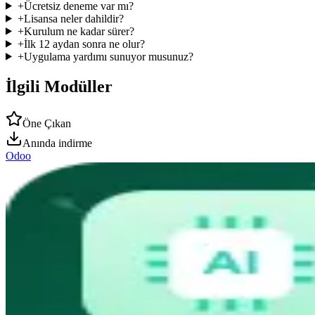
+
Ücretsiz deneme var mı?
+
Lisansa neler dahildir?
+
Kurulum ne kadar sürer?
+
İlk 12 aydan sonra ne olur?
+
Uygulama yardımı sunuyor musunuz?
İlgili Modüller
Öne Çıkan
Anında indirme
Odoo