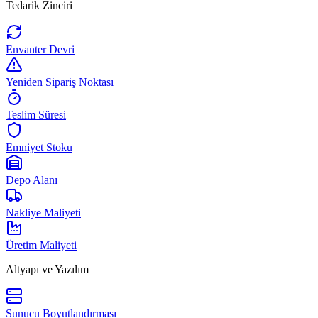
Tedarik Zinciri
Envanter Devri
Yeniden Sipariş Noktası
Teslim Süresi
Emniyet Stoku
Depo Alanı
Nakliye Maliyeti
Üretim Maliyeti
Altyapı ve Yazılım
Sunucu Boyutlandırması