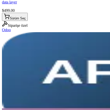
data layer
$
499.00
Sürüm Seç
Siparişe özel
Odoo