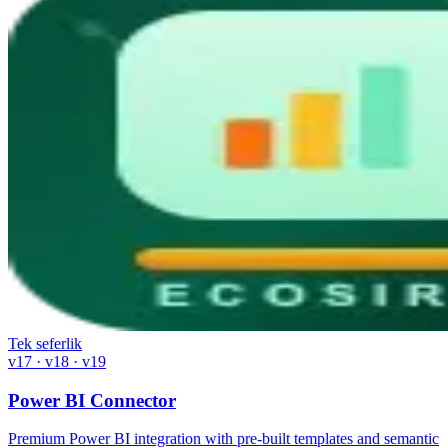
Tek seferlik
v17 · v18 · v19
Power BI Connector
Premium Power BI integration with pre-built templates and semantic