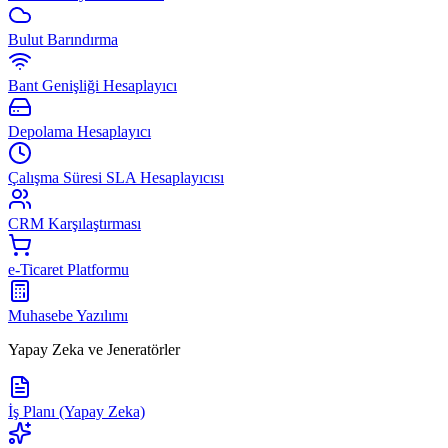
Bulut Barındırma
Bant Genişliği Hesaplayıcı
Depolama Hesaplayıcı
Çalışma Süresi SLA Hesaplayıcısı
CRM Karşılaştırması
e-Ticaret Platformu
Muhasebe Yazılımı
Yapay Zeka ve Jeneratörler
İş Planı (Yapay Zeka)