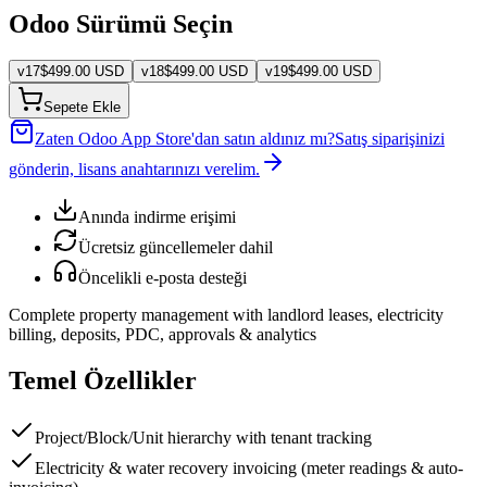
Odoo Sürümü Seçin
v
17
$
499.00
USD
v
18
$
499.00
USD
v
19
$
499.00
USD
Sepete Ekle
Zaten Odoo App Store'dan satın aldınız mı?
Satış siparişinizi
gönderin, lisans anahtarınızı verelim.
Anında indirme erişimi
Ücretsiz güncellemeler dahil
Öncelikli e-posta desteği
Complete property management with landlord leases, electricity
billing, deposits, PDC, approvals & analytics
Temel Özellikler
Project/Block/Unit hierarchy with tenant tracking
Electricity & water recovery invoicing (meter readings & auto-