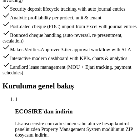
invoicing)
Security deposit lifecycle tracking with auto journal entries
Analytic profitability per project, unit & tenant
Post-dated cheque (PDC) import from Excel with journal entries
Bounced cheque handling (auto-reversal, re-presentment,
escalation)
Maker-Verifier-Approver 3-tier approval workflow with SLA
Interactive modern dashboard with KPIs, charts & analytics
Landlord lease management (MOU + Ejari tracking, payment
schedules)
Kuruluma genel bakış
1
ECOSIRE'dan indirin
Lisansı ecosire.com adresinden satın alın ve hesap kontrol
panelinizden Property Management System modülünün ZIP
dosyasını indirin.