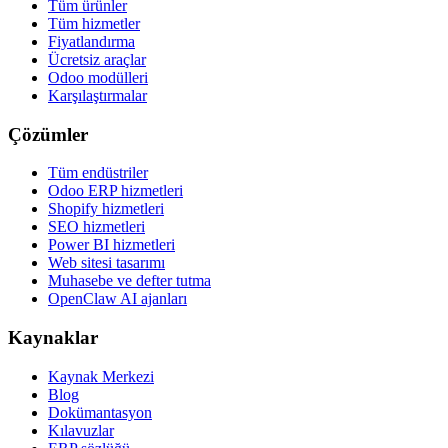
Tüm ürünler
Tüm hizmetler
Fiyatlandırma
Ücretsiz araçlar
Odoo modülleri
Karşılaştırmalar
Çözümler
Tüm endüstriler
Odoo ERP hizmetleri
Shopify hizmetleri
SEO hizmetleri
Power BI hizmetleri
Web sitesi tasarımı
Muhasebe ve defter tutma
OpenClaw AI ajanları
Kaynaklar
Kaynak Merkezi
Blog
Dokümantasyon
Kılavuzlar