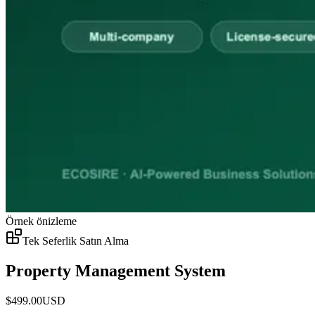
Örnek önizleme
Tek Seferlik Satın Alma
Property Management System
$
499.00
USD