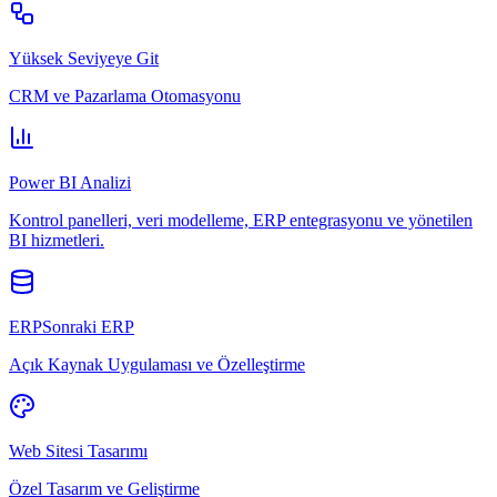
Yüksek Seviyeye Git
CRM ve Pazarlama Otomasyonu
Power BI Analizi
Kontrol panelleri, veri modelleme, ERP entegrasyonu ve yönetilen
BI hizmetleri.
ERPSonraki ERP
Açık Kaynak Uygulaması ve Özelleştirme
Web Sitesi Tasarımı
Özel Tasarım ve Geliştirme